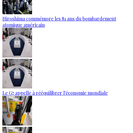
Hiroshima commémore les 81 ans du bombardement
atomique américain
Le G7 appelle à rééquilibrer l'économie mondiale