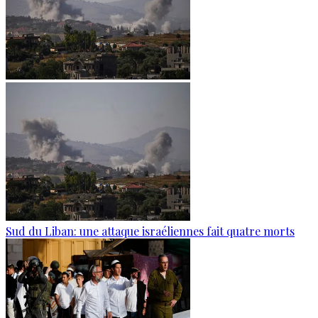
Sud du Liban: une attaque israéliennes fait quatre morts