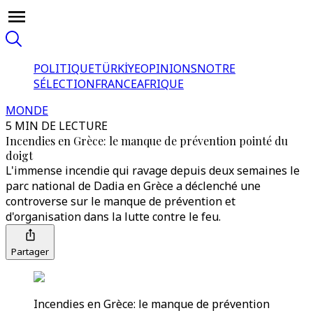
POLITIQUE
TÜRKİYE
OPINIONS
NOTRE
SÉLECTION
FRANCE
AFRIQUE
MONDE
5 MIN DE LECTURE
Incendies en Grèce: le manque de prévention pointé du
doigt
L'immense incendie qui ravage depuis deux semaines le
parc national de Dadia en Grèce a déclenché une
controverse sur le manque de prévention et
d'organisation dans la lutte contre le feu.
Partager
Incendies en Grèce: le manque de prévention