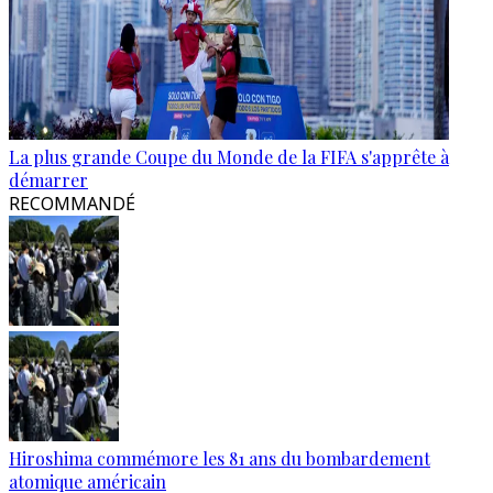
La plus grande Coupe du Monde de la FIFA s'apprête à
démarrer
RECOMMANDÉ
Hiroshima commémore les 81 ans du bombardement
atomique américain