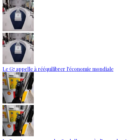
Le G7 appelle à rééquilibrer l'économie mondiale