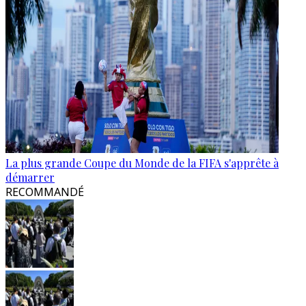
La plus grande Coupe du Monde de la FIFA s'apprête à
démarrer
RECOMMANDÉ