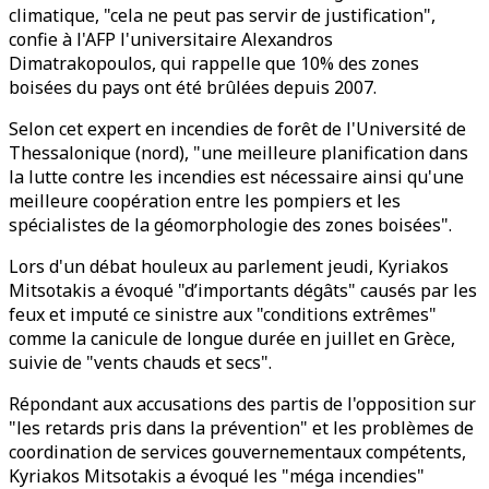
climatique, "cela ne peut pas servir de justification",
confie à l'AFP l'universitaire Alexandros
Dimatrakopoulos, qui rappelle que 10% des zones
boisées du pays ont été brûlées depuis 2007.
Selon cet expert en incendies de forêt de l'Université de
Thessalonique (nord), "une meilleure planification dans
la lutte contre les incendies est nécessaire ainsi qu'une
meilleure coopération entre les pompiers et les
spécialistes de la géomorphologie des zones boisées".
Lors d'un débat houleux au parlement jeudi, Kyriakos
Mitsotakis a évoqué "d’importants dégâts" causés par les
feux et imputé ce sinistre aux "conditions extrêmes"
comme la canicule de longue durée en juillet en Grèce,
suivie de "vents chauds et secs".
Répondant aux accusations des partis de l'opposition sur
"les retards pris dans la prévention" et les problèmes de
coordination de services gouvernementaux compétents,
Kyriakos Mitsotakis a évoqué les "méga incendies"