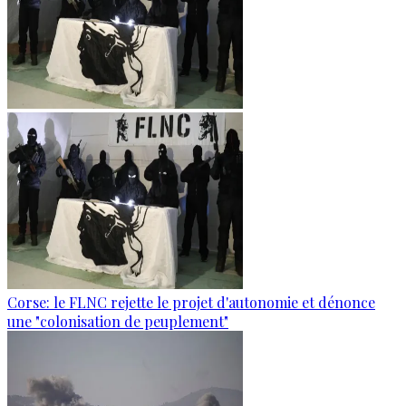
Corse: le FLNC rejette le projet d'autonomie et dénonce
une "colonisation de peuplement"