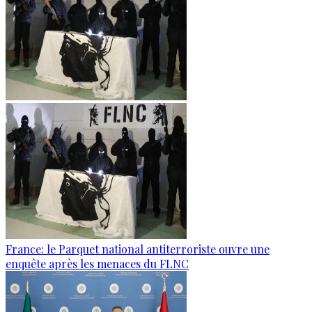
France: le Parquet national antiterroriste ouvre une
enquête après les menaces du FLNC