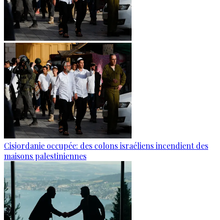
Cisjordanie occupée: des colons israéliens incendient des
maisons palestiniennes