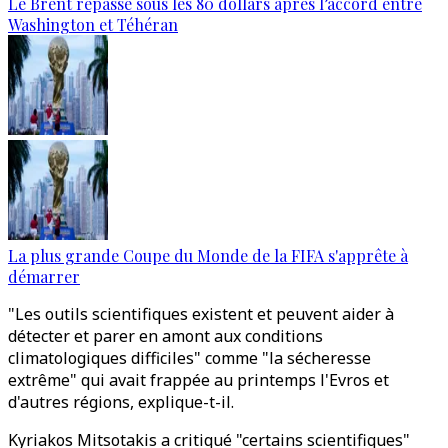
Le Brent repasse sous les 80 dollars après l’accord entre
Washington et Téhéran
La plus grande Coupe du Monde de la FIFA s'apprête à
démarrer
"Les outils scientifiques existent et peuvent aider à
détecter et parer en amont aux conditions
climatologiques difficiles" comme "la sécheresse
extrême" qui avait frappée au printemps l'Evros et
d'autres régions, explique-t-il.
Kyriakos Mitsotakis a critiqué "certains scientifiques"