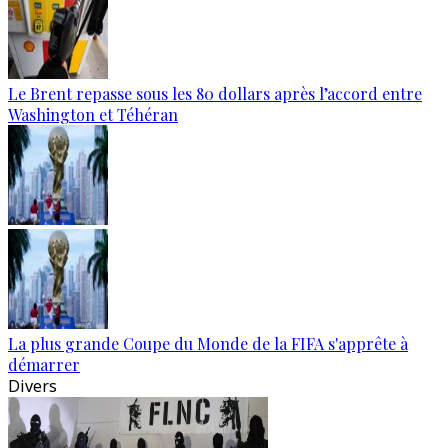
Le Brent repasse sous les 80 dollars après l’accord entre
Washington et Téhéran
La plus grande Coupe du Monde de la FIFA s'apprête à
démarrer
Divers