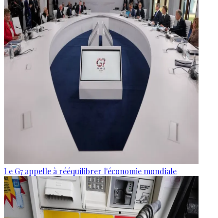
Le G7 appelle à rééquilibrer l'économie mondiale