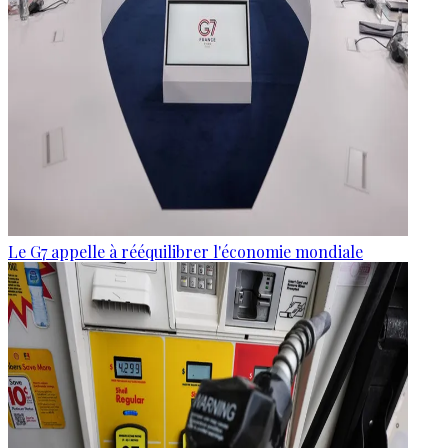
Le G7 appelle à rééquilibrer l'économie mondiale