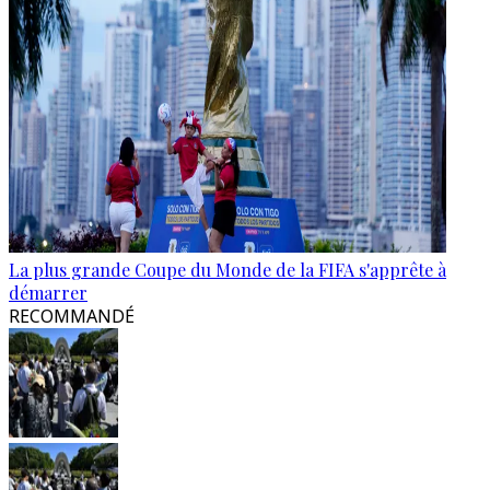
La plus grande Coupe du Monde de la FIFA s'apprête à
démarrer
RECOMMANDÉ