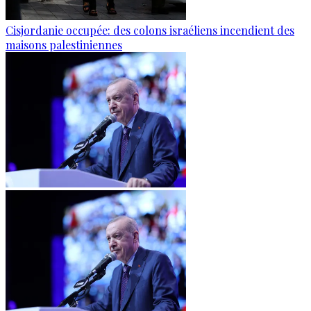
Cisjordanie occupée: des colons israéliens incendient des
maisons palestiniennes