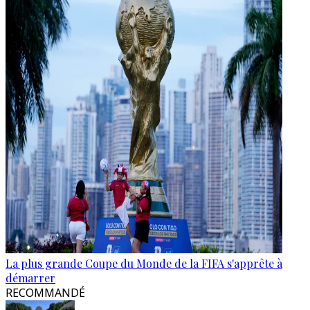
La plus grande Coupe du Monde de la FIFA s'apprête à
démarrer
RECOMMANDÉ