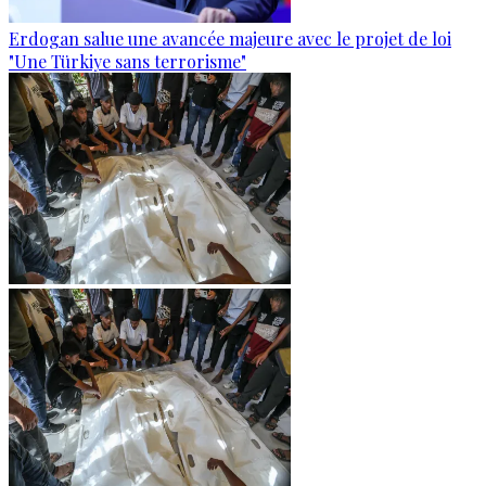
Erdogan salue une avancée majeure avec le projet de loi
"Une Türkiye sans terrorisme"