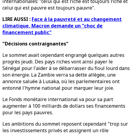
internationales: "celui qui est riche est toujours riche et
celui qui est pauvre est toujours pauvre".
LIRE AUSSI :
Face à la pauvreté et au changement
climatique, Macron demande un "choc de
financement public"
"Décisions contraignantes"
Le sommet avait cependant engrangé quelques autres
progrès jeudi. Des pays riches vont ainsi payer le
Sénégal pour l'aider à se débarrasser du fioul lourd dans
son énergie. La Zambie verra sa dette allégée, une
annonce saluée à Lusaka, où les parlementaires ont
entonné l'hymne national pour marquer leur joie.
Le Fonds monétaire international va pour sa part
augmenter à 100 milliards de dollars ses financements
pour les pays pauvres.
Les ambitions du sommet reposent cependant "trop sur
les investissements privés et assignent un rôle