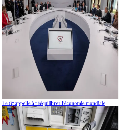
Le G7 appelle à rééquilibrer l'économie mondiale