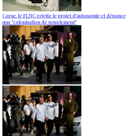
Corse: le FLNC rejette le projet d'autonomie et dénonce
une "colonisation de peuplement"