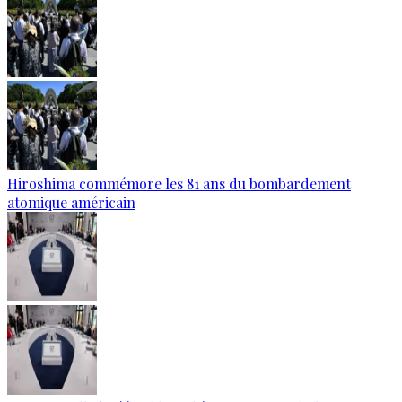
Hiroshima commémore les 81 ans du bombardement
atomique américain