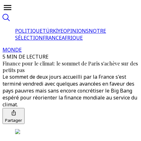
POLITIQUE
TÜRKİYE
OPINIONS
NOTRE
SÉLECTION
FRANCE
AFRIQUE
MONDE
5 MIN DE LECTURE
Finance pour le climat: le sommet de Paris s'achève sur des
petits pas
Le sommet de deux jours accueilli par la France s'est
terminé vendredi avec quelques avancées en faveur des
pays pauvres mais sans encore concrétiser le Big Bang
espéré pour réorienter la finance mondiale au service du
climat.
Partager