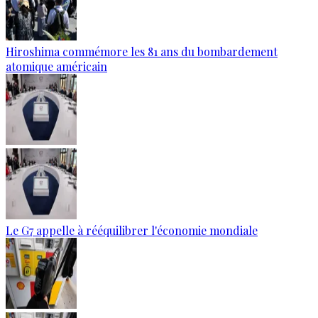
Hiroshima commémore les 81 ans du bombardement
atomique américain
Le G7 appelle à rééquilibrer l'économie mondiale