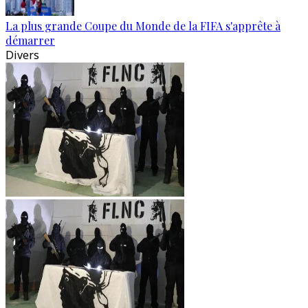
La plus grande Coupe du Monde de la FIFA s'apprête à
démarrer
Divers