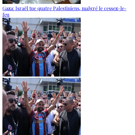
Gaza: Israël tue quatre Palestiniens, malgré le cessez-le-
feu