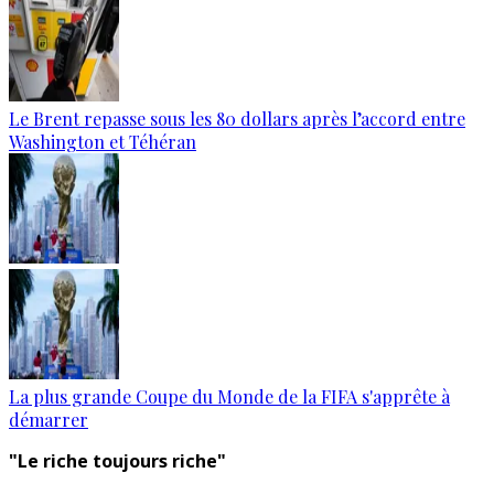
Le Brent repasse sous les 80 dollars après l’accord entre
Washington et Téhéran
La plus grande Coupe du Monde de la FIFA s'apprête à
démarrer
"Le riche toujours riche"