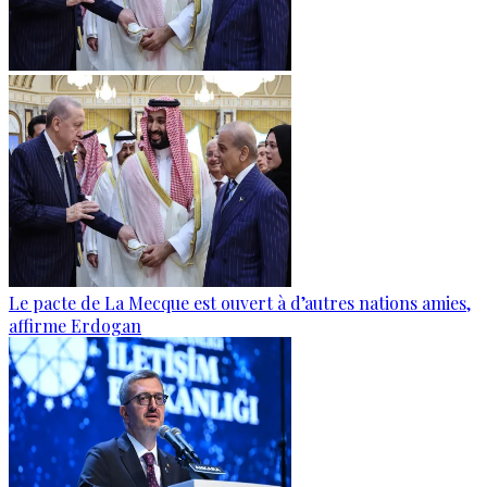
Le pacte de La Mecque est ouvert à d’autres nations amies,
affirme Erdogan