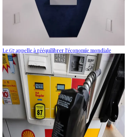
Le G7 appelle à rééquilibrer l'économie mondiale