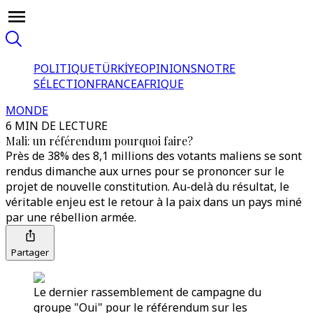
POLITIQUE
TÜRKİYE
OPINIONS
NOTRE
SÉLECTION
FRANCE
AFRIQUE
MONDE
6 MIN DE LECTURE
Mali: un référendum pourquoi faire?
Près de 38% des 8,1 millions des votants maliens se sont
rendus dimanche aux urnes pour se prononcer sur le
projet de nouvelle constitution. Au-delà du résultat, le
véritable enjeu est le retour à la paix dans un pays miné
par une rébellion armée.
Partager
Le dernier rassemblement de campagne du
groupe "Oui" pour le référendum sur les