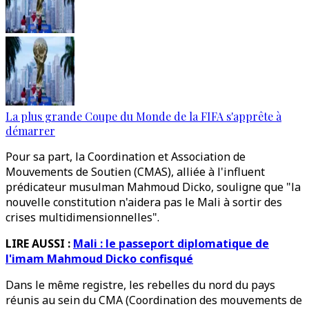
La plus grande Coupe du Monde de la FIFA s'apprête à
démarrer
Pour sa part, la Coordination et Association de
Mouvements de Soutien (CMAS), alliée à l'influent
prédicateur musulman Mahmoud Dicko, souligne que "la
nouvelle constitution n'aidera pas le Mali à sortir des
crises multidimensionnelles".
LIRE AUSSI :
Mali : le passeport diplomatique de
l'imam Mahmoud Dicko confisqué
Dans le même registre, les rebelles du nord du pays
réunis au sein du CMA (Coordination des mouvements de