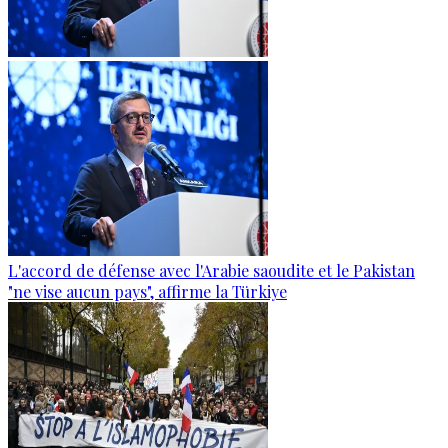
L'accord de défense avec l'Arabie saoudite et le Pakistan
"ne vise aucun pays", affirme la Türkiye