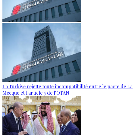
La Türkiye rejette toute incompatibilité entre le pacte de La
Mecque et l'article 5 de l’OTAN