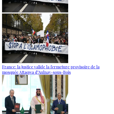
France: la justice valide la fermeture provisoire de la
mosquée Attaqwa d’Aulnay-sous-Bois