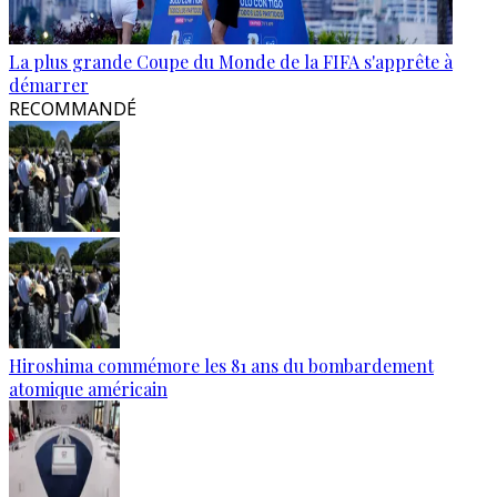
La plus grande Coupe du Monde de la FIFA s'apprête à
démarrer
RECOMMANDÉ
Hiroshima commémore les 81 ans du bombardement
atomique américain