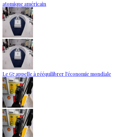
atomique américain
Le G7 appelle à rééquilibrer l'économie mondiale