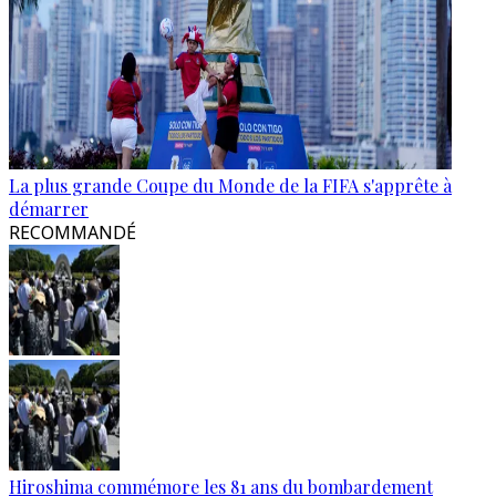
La plus grande Coupe du Monde de la FIFA s'apprête à
démarrer
RECOMMANDÉ
Hiroshima commémore les 81 ans du bombardement