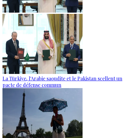
La Türkiye, l'Arabie saoudite et le Pakistan scellent un
pacte de défense commun