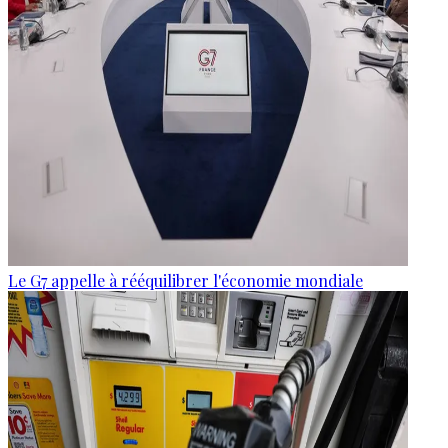
Le G7 appelle à rééquilibrer l'économie mondiale