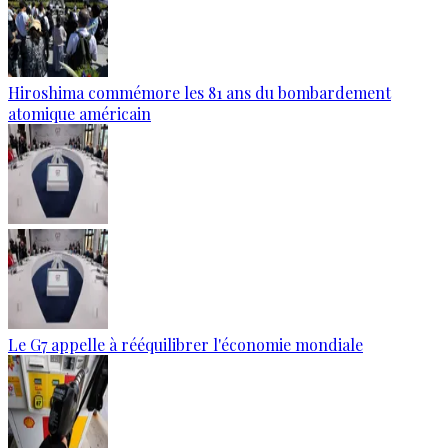
Hiroshima commémore les 81 ans du bombardement
atomique américain
Le G7 appelle à rééquilibrer l'économie mondiale