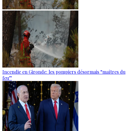
Incendie en Gironde: les pompiers désormais “maîtres du
feu”