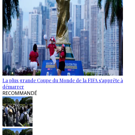
La plus grande Coupe du Monde de la FIFA s'apprête à
démarrer
RECOMMANDÉ