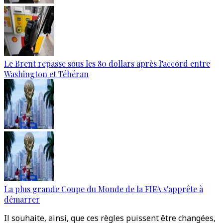
Le Brent repasse sous les 80 dollars après l’accord entre
Washington et Téhéran
La plus grande Coupe du Monde de la FIFA s'apprête à
démarrer
Il souhaite, ainsi, que ces règles puissent être changées,