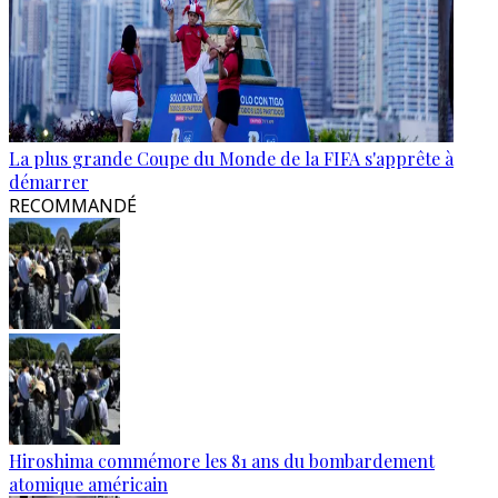
La plus grande Coupe du Monde de la FIFA s'apprête à
démarrer
RECOMMANDÉ
Hiroshima commémore les 81 ans du bombardement
atomique américain