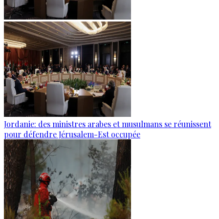
Jordanie: des ministres arabes et musulmans se réunissent
pour défendre Jérusalem-Est occupée