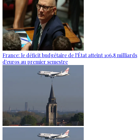
France: le déficit budgétaire de l'État atteint 106,8 milliards
d'euros au premier semestre