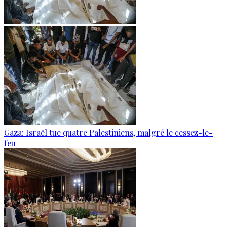
Gaza: Israël tue quatre Palestiniens, malgré le cessez-le-
feu