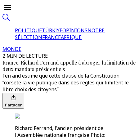
POLITIQUE
TÜRKİYE
OPINIONS
NOTRE
SÉLECTION
FRANCE
AFRIQUE
MONDE
2 MIN DE LECTURE
France: Richard Ferrand appelle à abroger la limitation de
deux mandats présidentiels
Ferrand estime que cette clause de la Constitution
“corsète la vie publique dans des règles qui limitent le
libre choix des citoyens”.
Partager
Richard Ferrand, l'ancien président de
l'Assemblée nationale française Photo: