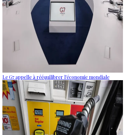
Le G7 appelle à rééquilibrer l'économie mondiale