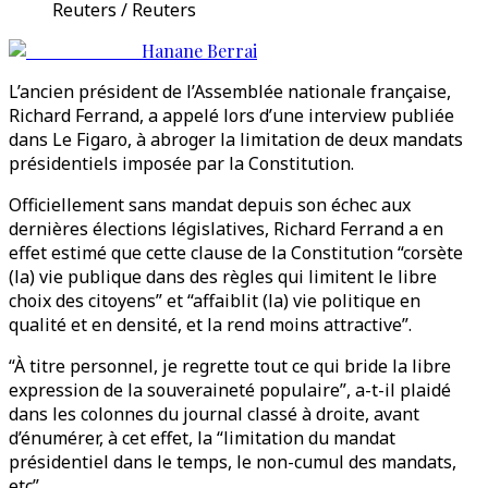
Reuters / Reuters
Hanane Berrai
L’ancien président de l’Assemblée nationale française,
Richard Ferrand, a appelé lors d’une interview publiée
dans Le Figaro, à abroger la limitation de deux mandats
présidentiels imposée par la Constitution.
Officiellement sans mandat depuis son échec aux
dernières élections législatives, Richard Ferrand a en
effet estimé que cette clause de la Constitution “corsète
(la) vie publique dans des règles qui limitent le libre
choix des citoyens” et “affaiblit (la) vie politique en
qualité et en densité, et la rend moins attractive”.
“À titre personnel, je regrette tout ce qui bride la libre
expression de la souveraineté populaire”, a-t-il plaidé
dans les colonnes du journal classé à droite, avant
d’énumérer, à cet effet, la “limitation du mandat
présidentiel dans le temps, le non-cumul des mandats,
etc”.