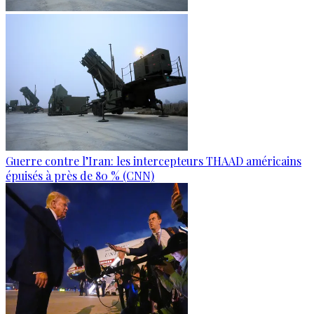
Guerre contre l’Iran: les intercepteurs THAAD américains
épuisés à près de 80 % (CNN)