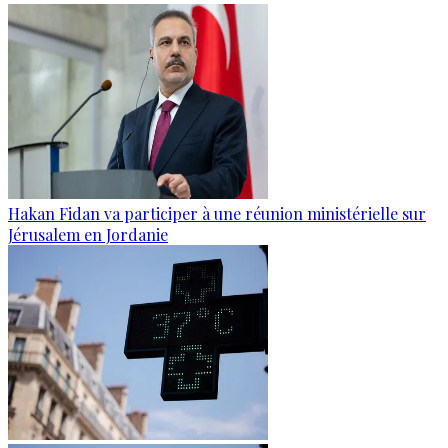
Hakan Fidan va participer à une réunion ministérielle sur
Jérusalem en Jordanie