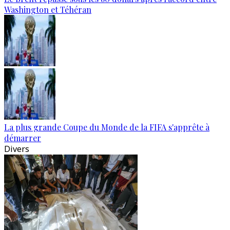
Washington et Téhéran
La plus grande Coupe du Monde de la FIFA s'apprête à
démarrer
Divers