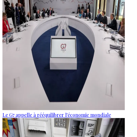
Le G7 appelle à rééquilibrer l'économie mondiale