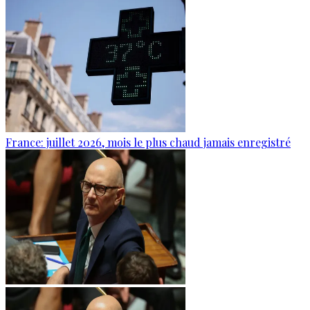
France: juillet 2026, mois le plus chaud jamais enregistré