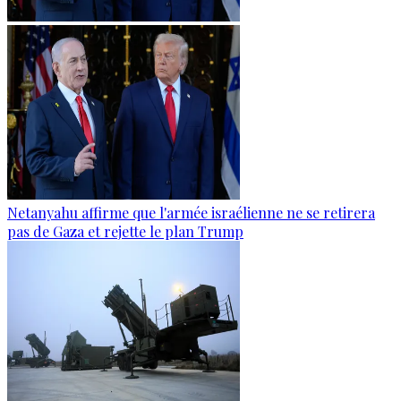
Netanyahu affirme que l'armée israélienne ne se retirera
pas de Gaza et rejette le plan Trump