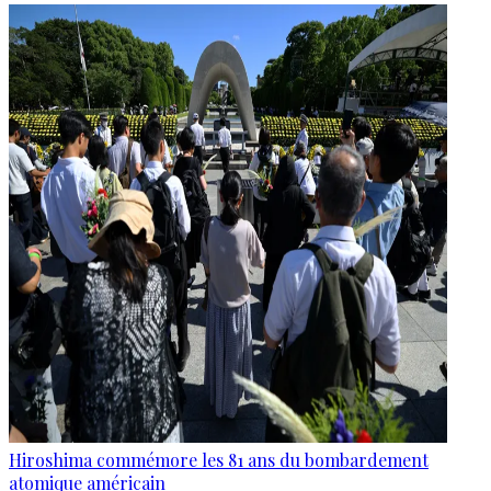
Hiroshima commémore les 81 ans du bombardement
atomique américain