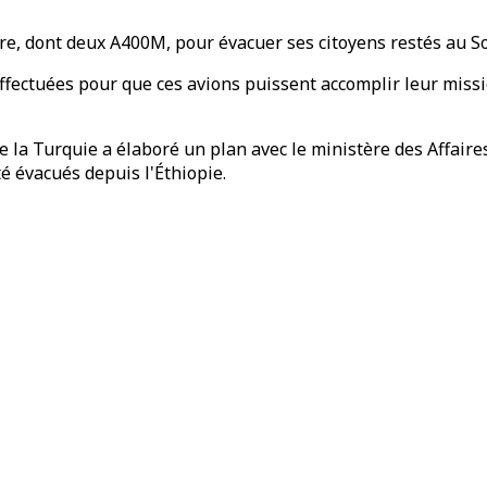
ire, dont deux A400M, pour évacuer ses citoyens restés au So
 effectuées pour que ces avions puissent accomplir leur miss
que la Turquie a élaboré un plan avec le ministère des Affair
té évacués depuis l'Éthiopie.