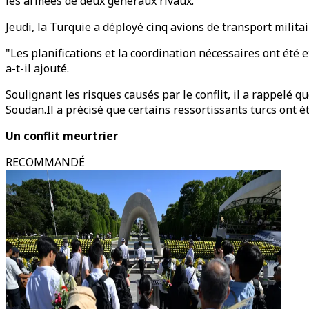
les armées de deux généraux rivaux.
Jeudi, la Turquie a déployé cinq avions de transport milita
"Les planifications et la coordination nécessaires ont été
a-t-il ajouté.
Soulignant les risques causés par le conflit, il a rappelé 
Soudan.Il a précisé que certains ressortissants turcs ont é
Un conflit meurtrier
RECOMMANDÉ