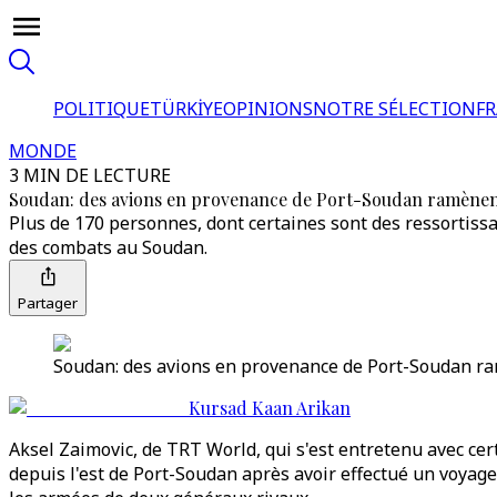
POLITIQUE
TÜRKİYE
OPINIONS
NOTRE SÉLECTION
F
MONDE
3 MIN DE LECTURE
Soudan: des avions en provenance de Port-Soudan ramènent 
Plus de 170 personnes, dont certaines sont des ressortissa
des combats au Soudan.
Partager
Soudan: des avions en provenance de Port-Soudan ram
Kursad Kaan Arikan
Aksel Zaimovic, de TRT World, qui s'est entretenu avec cer
depuis l'est de Port-Soudan après avoir effectué un voyag