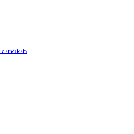
ue américain