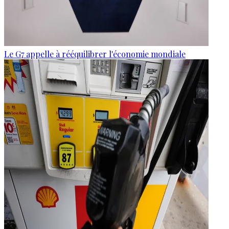
Le G7 appelle à rééquilibrer l'économie mondiale