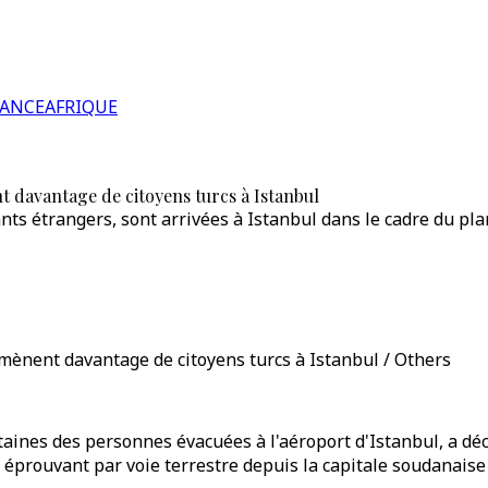
RANCE
AFRIQUE
davantage de citoyens turcs à Istanbul
nts étrangers, sont arrivées à Istanbul dans le cadre du pl
ènent davantage de citoyens turcs à Istanbul / Others
taines des personnes évacuées à l'aéroport d'Istanbul, a déc
e éprouvant par voie terrestre depuis la capitale soudanais