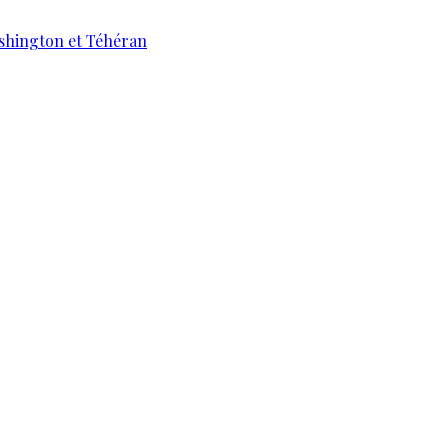
ashington et Téhéran