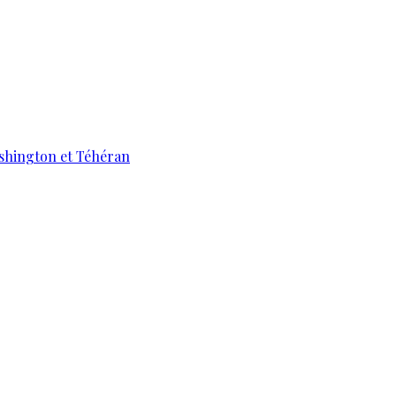
ashington et Téhéran