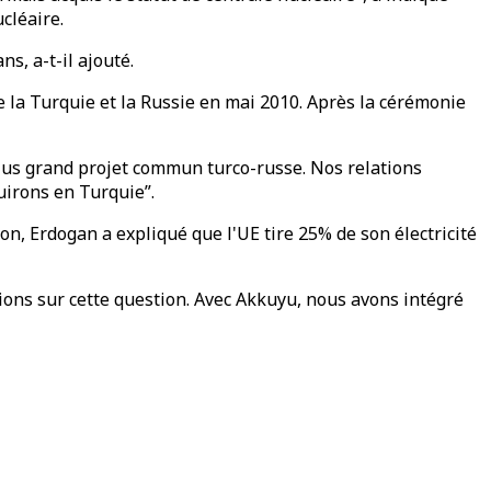
cléaire.
s, a-t-il ajouté.
 la Turquie et la Russie en mai 2010. Après la cérémonie
 plus grand projet commun turco-russe. Nos relations
uirons en Turquie”.
on, Erdogan a expliqué que l'UE tire 25% de son électricité
ions sur cette question. Avec Akkuyu, nous avons intégré