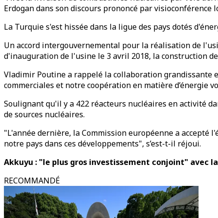
Erdogan dans son discours prononcé par visioconférence lo
La Turquie s'est hissée dans la ligue des pays dotés d'éner
Un accord intergouvernemental pour la réalisation de l'us
d'inauguration de l'usine le 3 avril 2018, la construction 
Vladimir Poutine a rappelé la collaboration grandissante e
commerciales et notre coopération en matière d’énergie vo
Soulignant qu'il y a 422 réacteurs nucléaires en activité d
de sources nucléaires.
"L'année dernière, la Commission européenne a accepté l'én
notre pays dans ces développements", s’est-t-il réjoui.
Akkuyu : "le plus gros investissement conjoint" avec la
RECOMMANDÉ