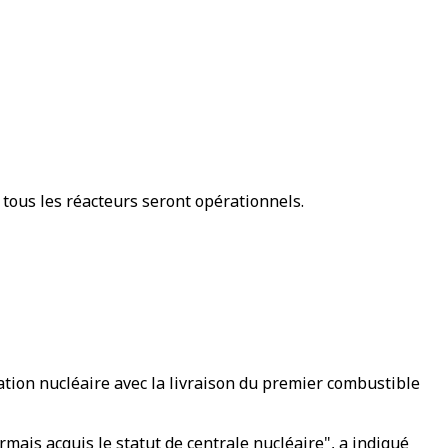
 tous les réacteurs seront opérationnels.
lation nucléaire avec la livraison du premier combustible
mais acquis le statut de centrale nucléaire", a indiqué