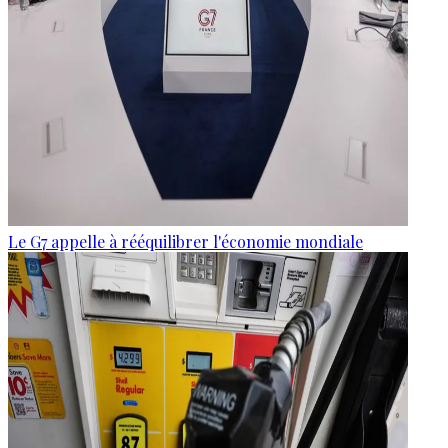
Le G7 appelle à rééquilibrer l'économie mondiale