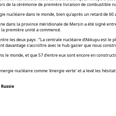
rs de la cérémonie de première livraison de combustible nu
gie nucléaire dans le monde, bien qu'après un retard de 60 an
ine dans la province méridionale de Mersin a été signé entre
de la première unité a commencé.
ntre les deux pays : “La centrale nucléaire d’Akkuyu est le
nt davantage s'accroître avec le hub gazier que nous constr
ans le monde, et que 57 d'entre eux sont encore en constructi
ergie nucléaire comme 'énergie verte' et a levé les hésitat
 Russie