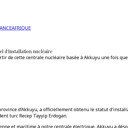
RANCE
AFRIQUE
el d'installation nucléaire
rtir de cette centrale nucléaire basée à Akkuyu une fois que
rovince d’Akkuyu, a officiellement obtenu le statut d'instal
sident turc Recep Tayyip Erdogan.
enne et maritime à notre centrale électrique, Akkuyu a désor