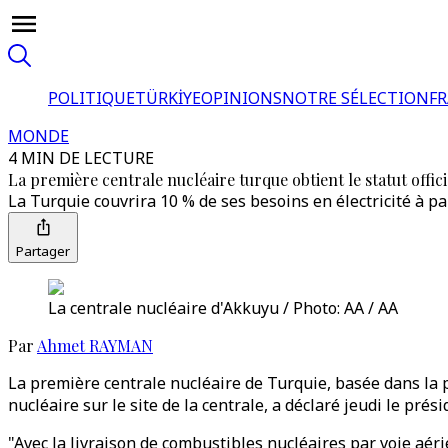
POLITIQUE
TÜRKİYE
OPINIONS
NOTRE SÉLECTION
F
MONDE
4 MIN DE LECTURE
La première centrale nucléaire turque obtient le statut offici
La Turquie couvrira 10 % de ses besoins en électricité à pa
Partager
La centrale nucléaire d'Akkuyu / Photo: AA / AA
Par
Ahmet RAYMAN
La première centrale nucléaire de Turquie, basée dans la p
nucléaire sur le site de la centrale, a déclaré jeudi le pré
"Avec la livraison de combustibles nucléaires par voie aéri