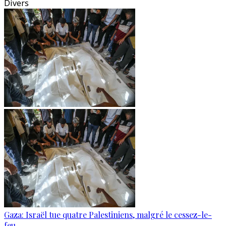
Divers
Gaza: Israël tue quatre Palestiniens, malgré le cessez-le-
feu