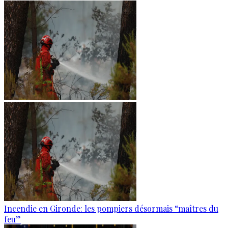
Incendie en Gironde: les pompiers désormais “maîtres du
feu”