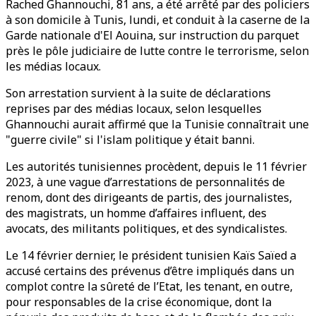
Rached Ghannouchi, 81 ans, a été arrêté par des policiers
à son domicile à Tunis, lundi, et conduit à la caserne de la
Garde nationale d'El Aouina, sur instruction du parquet
près le pôle judiciaire de lutte contre le terrorisme, selon
les médias locaux.
Son arrestation survient à la suite de déclarations
reprises par des médias locaux, selon lesquelles
Ghannouchi aurait affirmé que la Tunisie connaîtrait une
"guerre civile" si l'islam politique y était banni.
Les autorités tunisiennes procèdent, depuis le 11 février
2023, à une vague d’arrestations de personnalités de
renom, dont des dirigeants de partis, des journalistes,
des magistrats, un homme d’affaires influent, des
avocats, des militants politiques, et des syndicalistes.
Le 14 février dernier, le président tunisien Kaïs Saïed a
accusé certains des prévenus d’être impliqués dans un
complot contre la sûreté de l’Etat, les tenant, en outre,
pour responsables de la crise économique, dont la