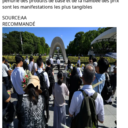
pénurie des produits de base et de la flambée des prix
sont les manifestations les plus tangibles
SOURCE
:
AA
RECOMMANDÉ