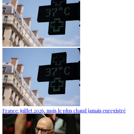
France: juillet 2026, mois le plus chaud jamais enregistré