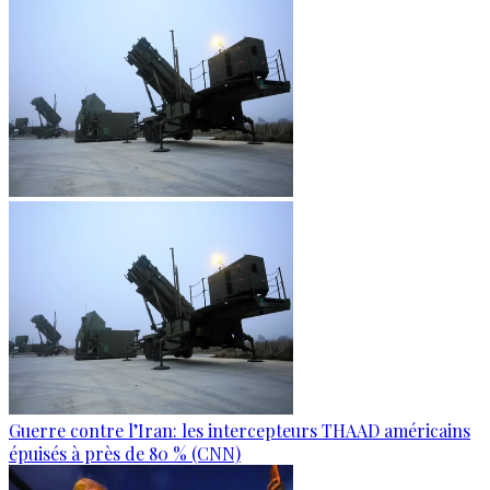
Guerre contre l’Iran: les intercepteurs THAAD américains
épuisés à près de 80 % (CNN)