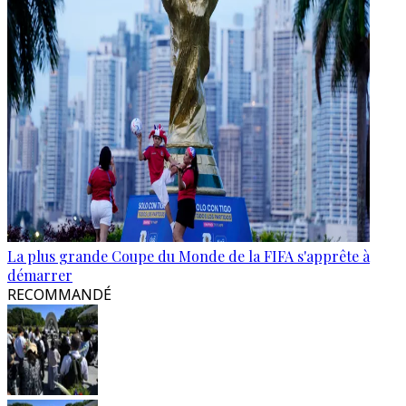
La plus grande Coupe du Monde de la FIFA s'apprête à
démarrer
RECOMMANDÉ