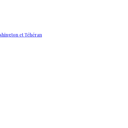
ashington et Téhéran