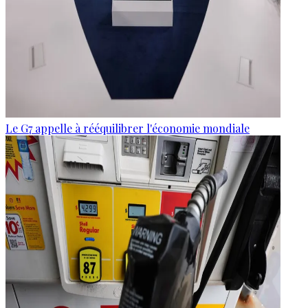
Le G7 appelle à rééquilibrer l'économie mondiale