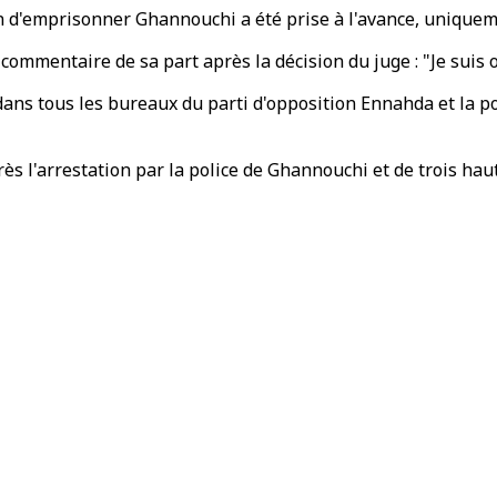
on d'emprisonner Ghannouchi a été prise à l'avance, uniquem
ommentaire de sa part après la décision du juge : "Je suis o
dans tous les bureaux du parti d'opposition Ennahda et la pol
s l'arrestation par la police de Ghannouchi et de trois hauts