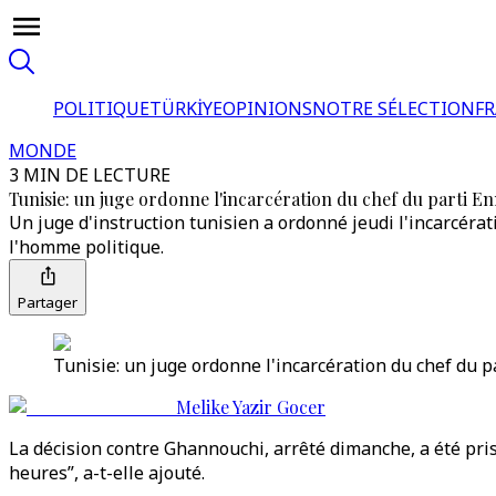
POLITIQUE
TÜRKİYE
OPINIONS
NOTRE SÉLECTION
F
MONDE
3 MIN DE LECTURE
Tunisie: un juge ordonne l'incarcération du chef du parti E
Un juge d'instruction tunisien a ordonné jeudi l'incarcéra
l'homme politique.
Partager
Tunisie: un juge ordonne l'incarcération du chef du p
Melike Yazir Gocer
La décision contre Ghannouchi, arrêté dimanche, a été pris
heures”, a-t-elle ajouté.