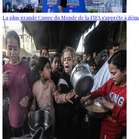
La plus grande Coupe du Monde de la FIFA s'apprête à dém