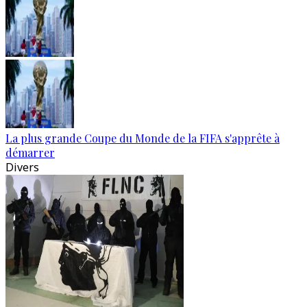
La plus grande Coupe du Monde de la FIFA s'apprête à
démarrer
Divers