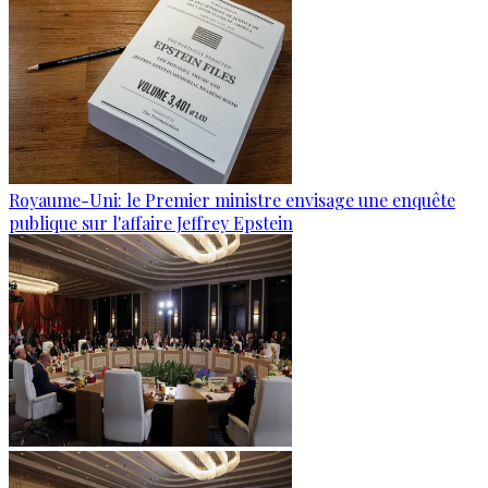
Royaume-Uni: le Premier ministre envisage une enquête
publique sur l'affaire Jeffrey Epstein