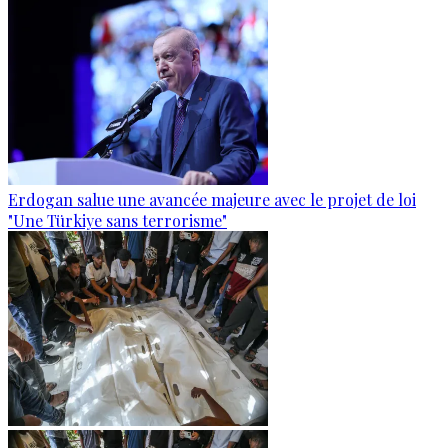
Erdogan salue une avancée majeure avec le projet de loi
"Une Türkiye sans terrorisme"