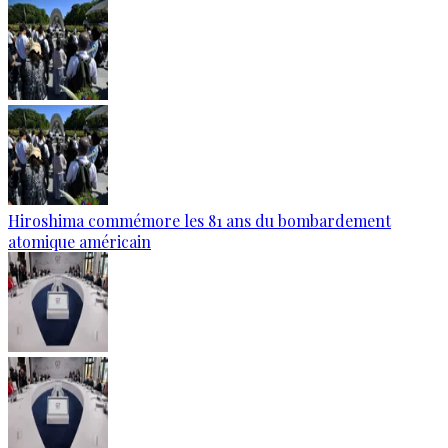
Hiroshima commémore les 81 ans du bombardement
atomique américain