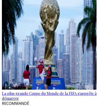
La plus grande Coupe du Monde de la FIFA s'apprête à
démarrer
RECOMMANDÉ