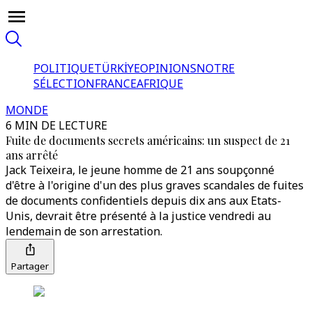
POLITIQUE
TÜRKİYE
OPINIONS
NOTRE
SÉLECTION
FRANCE
AFRIQUE
MONDE
6 MIN DE LECTURE
Fuite de documents secrets américains: un suspect de 21
ans arrêté
Jack Teixeira, le jeune homme de 21 ans soupçonné
d'être à l'origine d'un des plus graves scandales de fuites
de documents confidentiels depuis dix ans aux Etats-
Unis, devrait être présenté à la justice vendredi au
lendemain de son arrestation.
Partager