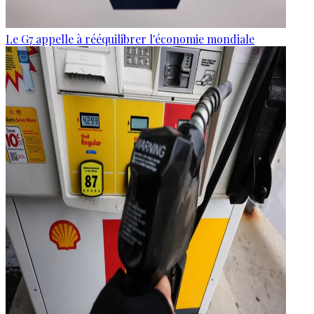
Le G7 appelle à rééquilibrer l'économie mondiale