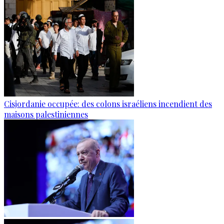
Cisjordanie occupée: des colons israéliens incendient des
maisons palestiniennes