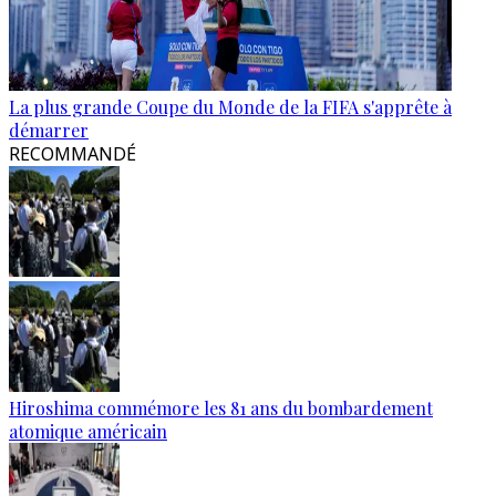
La plus grande Coupe du Monde de la FIFA s'apprête à
démarrer
RECOMMANDÉ
Hiroshima commémore les 81 ans du bombardement
atomique américain