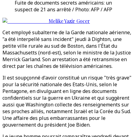
Fuite de documents secrets américains: un
suspect de 21 ans arrêté / Photo: AFP / AFP
Melike Yazir Gocer
Cet employé subalterne de la Garde nationale aérienne,
"a été interpellé sans incident" jeudi à Dighton, une
petite ville rurale au sud de Boston, dans l'État du
Massachusetts (nord-est), selon le ministre de la Justice
Merrick Garland. Son arrestation a été retransmise en
direct par les chaînes de télévision américaines.
Il est soupçonné d'avoir constitué un risque "très grave"
pour la sécurité nationale des Etats-Unis, selon le
Pentagone, en divulguant en ligne des documents
confidentiels sur la guerre en Ukraine et qui suggèrent
aussi que Washington collecte des renseignements sur
ses proches alliés, notamment Israël et la Corée du Sud.
Une affaire des plus embarrassantes pour le
gouvernement du président Joe Biden.
Le jeune homme pourrait comparaître vendredi devant