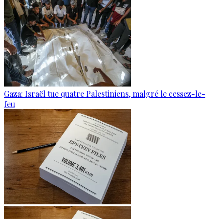
Gaza: Israël tue quatre Palestiniens, malgré le cessez-le-
feu