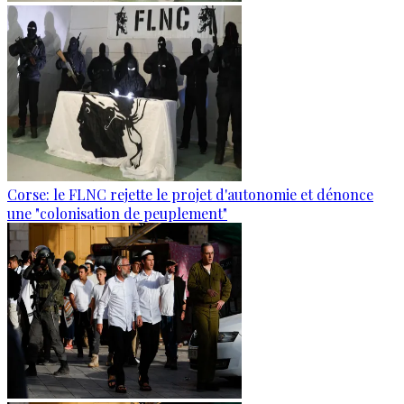
Corse: le FLNC rejette le projet d'autonomie et dénonce
une "colonisation de peuplement"