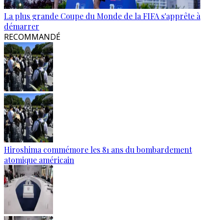
La plus grande Coupe du Monde de la FIFA s'apprête à
démarrer
RECOMMANDÉ
Hiroshima commémore les 81 ans du bombardement
atomique américain