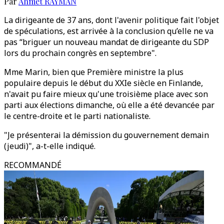
Par
Ahmet RAYMAN
La dirigeante de 37 ans, dont l'avenir politique fait l'objet
de spéculations, est arrivée à la conclusion qu’elle ne va
pas “briguer un nouveau mandat de dirigeante du SDP
lors du prochain congrès en septembre".
Mme Marin, bien que Première ministre la plus
populaire depuis le début du XXIe siècle en Finlande,
n'avait pu faire mieux qu'une troisième place avec son
parti aux élections dimanche, où elle a été devancée par
le centre-droite et le parti nationaliste.
"Je présenterai la démission du gouvernement demain
(jeudi)", a-t-elle indiqué.
RECOMMANDÉ