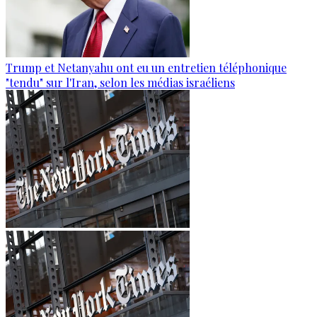
Trump et Netanyahu ont eu un entretien téléphonique
"tendu" sur l'Iran, selon les médias israéliens