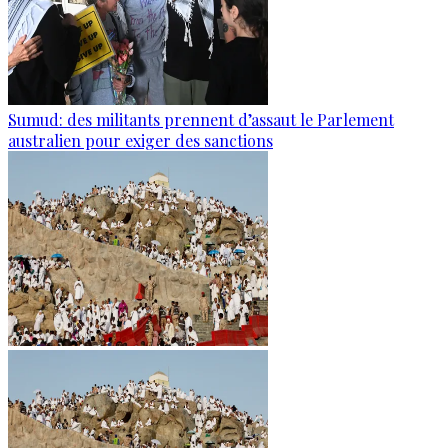
Sumud: des militants prennent d’assaut le Parlement
australien pour exiger des sanctions