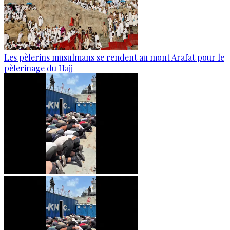
Les pèlerins musulmans se rendent au mont Arafat pour le
pèlerinage du Hajj