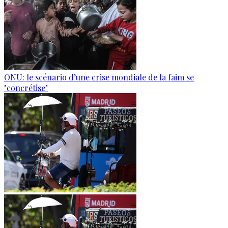
ONU: le scénario d’une crise mondiale de la faim se
"concrétise"