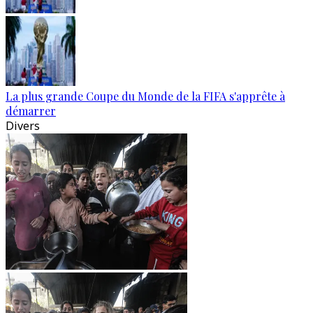
La plus grande Coupe du Monde de la FIFA s'apprête à
démarrer
Divers