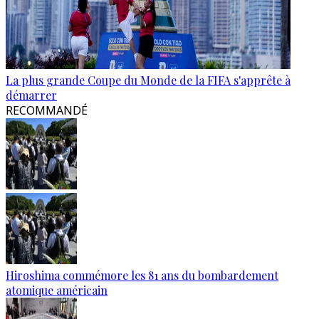
La plus grande Coupe du Monde de la FIFA s'apprête à
démarrer
RECOMMANDÉ
Hiroshima commémore les 81 ans du bombardement
atomique américain