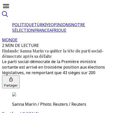
POLITIQUE
TÜRKİYE
OPINIONS
NOTRE
SÉLECTION
FRANCE
AFRIQUE
MONDE
2 MIN DE LECTURE
Finlande: Sanna Marin va quitter la tête du parti social-
démocrate après sa défaite
Le parti social-démocrate de la Première ministre
sortante est arrivé en troisième position aux élections
législatives, ne remportant que 43 sièges sur 200
Partager
Sanna Marin / Photo: Reuters / Reuters