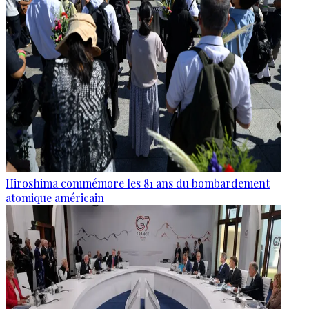
Hiroshima commémore les 81 ans du bombardement
atomique américain