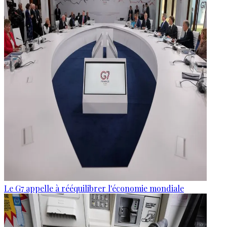
Le G7 appelle à rééquilibrer l'économie mondiale