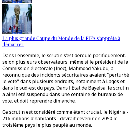
La plus grande Coupe du Monde de la FIFA s'apprête à
démarrer
Dans l'ensemble, le scrutin s’est déroulé pacifiquement,
selon plusieurs observateurs, même si le président de la
Commission électorale (Inec), Mahmood Yakubu, a
reconnu que des incidents sécuritaires avaient "perturbé
le vote" dans plusieurs endroits, notamment à Lagos et
dans le sud-est du pays. Dans l'Etat de Bayelsa, le scrutin
a ainsi été suspendu dans une centaine de bureaux de
vote, et doit reprendre dimanche.
Ce scrutin est considéré comme étant crucial, le Nigéria -
216 millions d'habitants - devrait devenir en 2050 le
troisième pays le plus peuplé au monde.