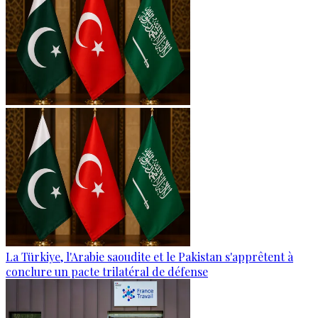
La Türkiye, l'Arabie saoudite et le Pakistan s'apprêtent à
conclure un pacte trilatéral de défense