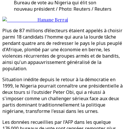
Bureau de vote au Nigeria qui élit son
nouveau président / Photo: Reuters / Reuters
Hanane Berrai
Plus de 87 millions d’électeurs étaient appelés à choisir
parmi 18 candidats l'homme qui aura la lourde tâche
pendant quatre ans de redresser le pays le plus peuplé
d'Afrique, plombé par une économie en berne, les
violences récurrentes de groupes armés et de bandits,
ainsi qu'un appauvrissement généralisé de la
population.
Situation inédite depuis le retour à la démocratie en
1999, le Nigeria pourrait connaître une présidentielle à
deux tours si l'outsider Peter Obi, qui a réussi à
s'imposer comme un challenger sérieux face aux deux
partis dominant traditionnellement la politique
nigériane, transforme l'essai dans les urnes.
Les données recueillies par l’AFP dans les quelque
176.000 bureaux de vote sont censées remonter plus