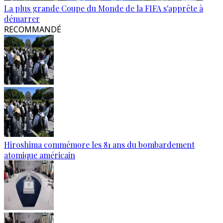
La plus grande Coupe du Monde de la FIFA s'apprête à
démarrer
RECOMMANDÉ
Hiroshima commémore les 81 ans du bombardement
atomique américain