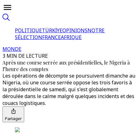
POLITIQUE
TÜRKİYE
OPINIONS
NOTRE
SÉLECTION
FRANCE
AFRIQUE
MONDE
3 MIN DE LECTURE
Après une course serrée aux présidentielles, le Nigeria à
l’heure des comptes
Les opérations de décompte se poursuivent dimanche au
Nigeria, où une course serrée oppose les trois favoris à
la présidentielle de samedi, qui s'est globalement
déroulée dans le calme malgré quelques incidents et des
couacs logistiques.
Partager