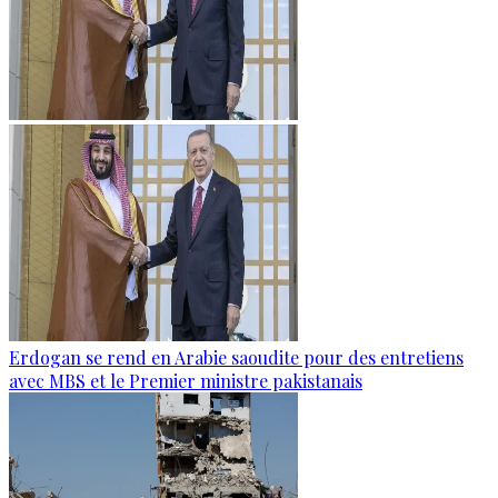
Erdogan se rend en Arabie saoudite pour des entretiens
avec MBS et le Premier ministre pakistanais