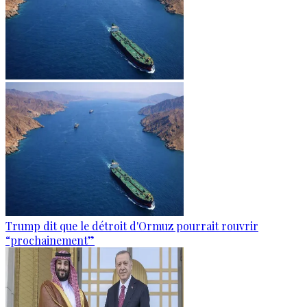
Trump dit que le détroit d'Ormuz pourrait rouvrir
“prochainement”