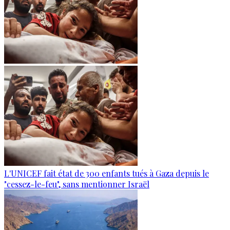
L'UNICEF fait état de 300 enfants tués à Gaza depuis le
"cessez-le-feu", sans mentionner Israël