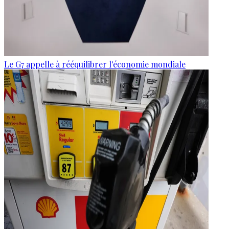
Le G7 appelle à rééquilibrer l'économie mondiale