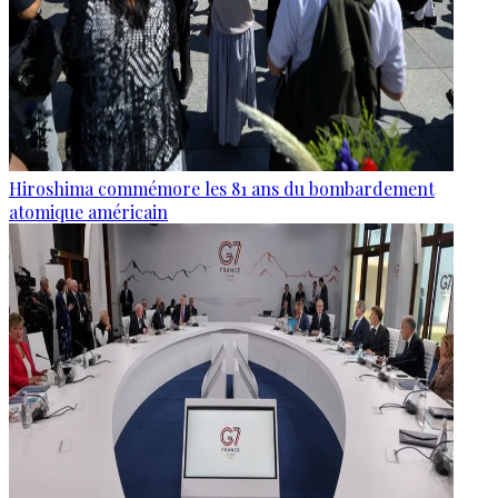
Hiroshima commémore les 81 ans du bombardement
atomique américain