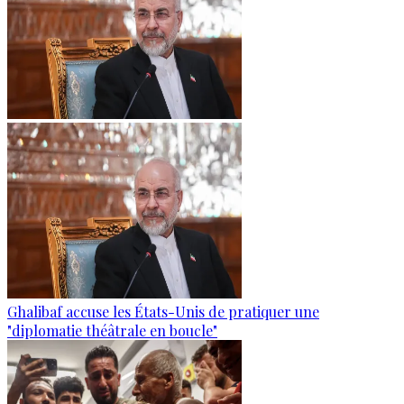
Ghalibaf accuse les États-Unis de pratiquer une
"diplomatie théâtrale en boucle"