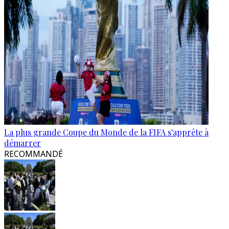
La plus grande Coupe du Monde de la FIFA s'apprête à
démarrer
RECOMMANDÉ