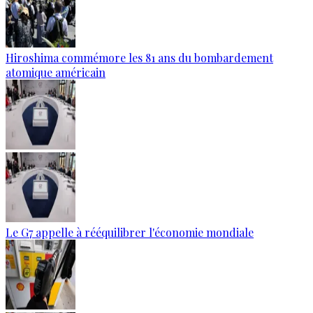
Hiroshima commémore les 81 ans du bombardement
atomique américain
Le G7 appelle à rééquilibrer l'économie mondiale