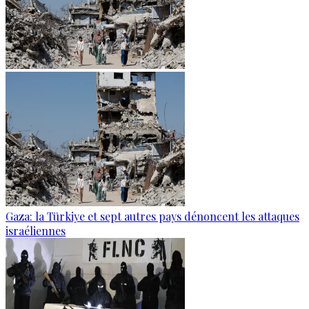
Gaza: la Türkiye et sept autres pays dénoncent les attaques
israéliennes