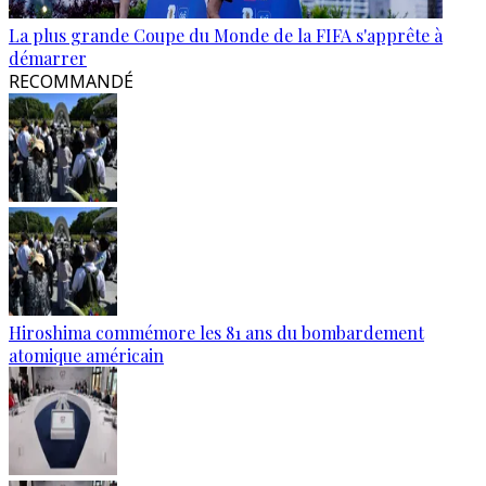
La plus grande Coupe du Monde de la FIFA s'apprête à
démarrer
RECOMMANDÉ
Hiroshima commémore les 81 ans du bombardement
atomique américain