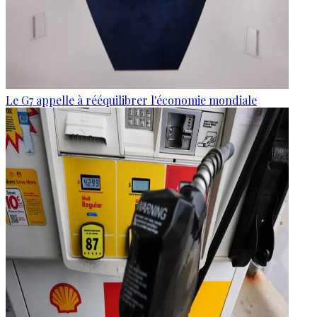
Le G7 appelle à rééquilibrer l'économie mondiale