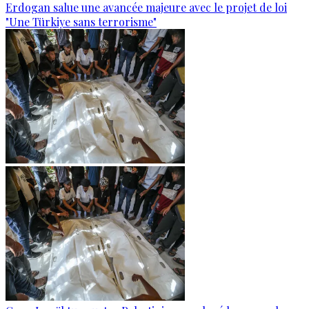
Erdogan salue une avancée majeure avec le projet de loi
"Une Türkiye sans terrorisme"