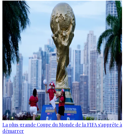
La plus grande Coupe du Monde de la FIFA s'apprête à
démarrer