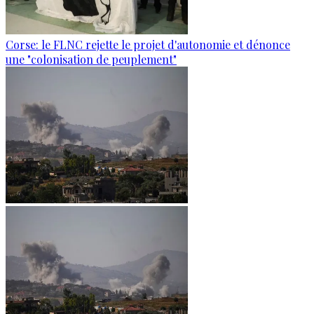
Corse: le FLNC rejette le projet d'autonomie et dénonce
une "colonisation de peuplement"