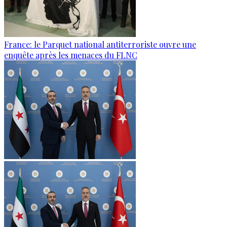
France: le Parquet national antiterroriste ouvre une
enquête après les menaces du FLNC