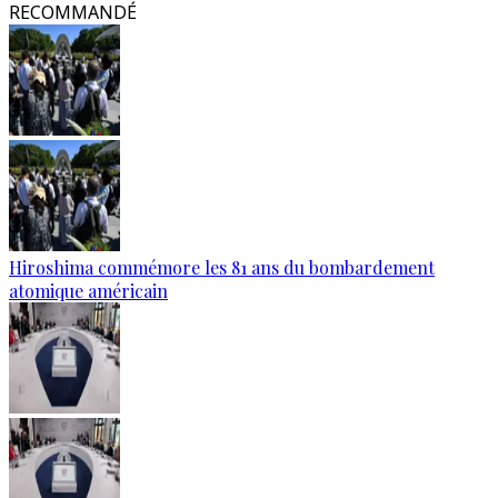
RECOMMANDÉ
Hiroshima commémore les 81 ans du bombardement
atomique américain