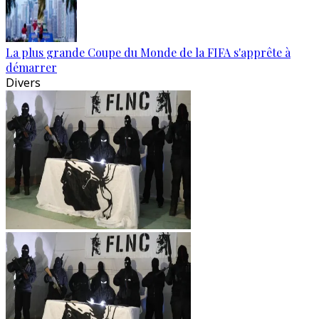
La plus grande Coupe du Monde de la FIFA s'apprête à
démarrer
Divers