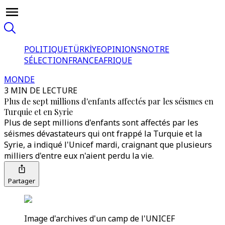
POLITIQUE
TÜRKİYE
OPINIONS
NOTRE
SÉLECTION
FRANCE
AFRIQUE
MONDE
3 MIN DE LECTURE
Plus de sept millions d'enfants affectés par les séismes en
Turquie et en Syrie
Plus de sept millions d'enfants sont affectés par les
séismes dévastateurs qui ont frappé la Turquie et la
Syrie, a indiqué l'Unicef mardi, craignant que plusieurs
milliers d'entre eux n'aient perdu la vie.
Partager
Image d'archives d'un camp de l'UNICEF