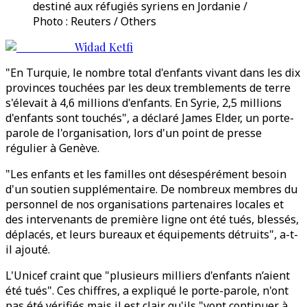
destiné aux réfugiés syriens en Jordanie /
Photo : Reuters / Others
Widad Ketfi
"En Turquie, le nombre total d'enfants vivant dans les dix
provinces touchées par les deux tremblements de terre
s'élevait à 4,6 millions d'enfants. En Syrie, 2,5 millions
d'enfants sont touchés", a déclaré James Elder, un porte-
parole de l'organisation, lors d'un point de presse
régulier à Genève.
"Les enfants et les familles ont désespérément besoin
d'un soutien supplémentaire. De nombreux membres du
personnel de nos organisations partenaires locales et
des intervenants de première ligne ont été tués, blessés,
déplacés, et leurs bureaux et équipements détruits", a-t-
il ajouté.
L'Unicef craint que "plusieurs milliers d'enfants n’aient
été tués". Ces chiffres, a expliqué le porte-parole, n'ont
pas été vérifiés mais il est clair qu'ils "vont continuer à