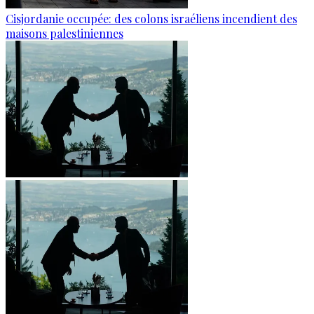
Cisjordanie occupée: des colons israéliens incendient des
maisons palestiniennes