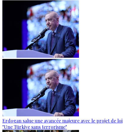
Erdogan salue une avancée majeure avec le projet de loi
"Une Türkiye sans terrorisme"