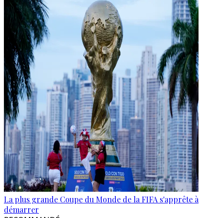
La plus grande Coupe du Monde de la FIFA s'apprête à
démarrer