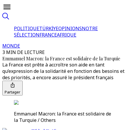
POLITIQUE
TÜRKİYE
OPINIONS
NOTRE
SÉLECTION
FRANCE
AFRIQUE
MONDE
3 MIN DE LECTURE
Emmanuel Macron: la France est solidaire de la Turquie
La France est prête à accroître son aide en tant
qu’expression de la solidarité en fonction des besoins et
des priorités, a encore assuré le président français
Partager
Emmanuel Macron: la France est solidaire de
la Turquie / Others