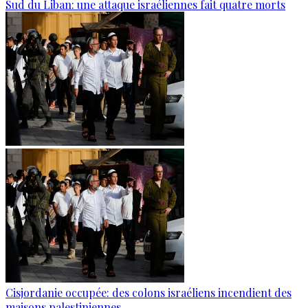
Sud du Liban: une attaque israéliennes fait quatre morts
Cisjordanie occupée: des colons israéliens incendient des
maisons palestiniennes