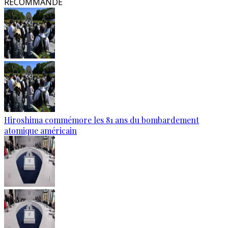
RECOMMANDÉ
Hiroshima commémore les 81 ans du bombardement
atomique américain