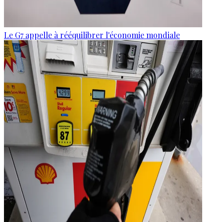
Le G7 appelle à rééquilibrer l'économie mondiale