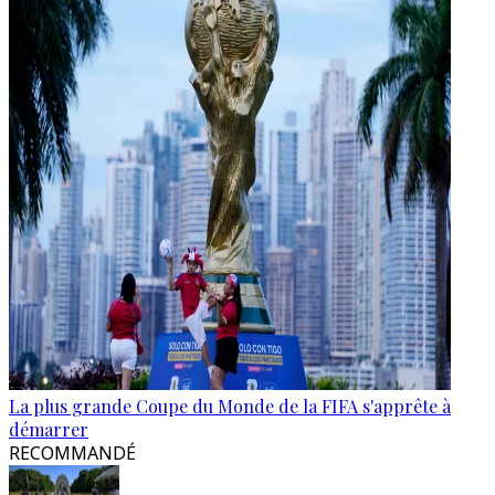
La plus grande Coupe du Monde de la FIFA s'apprête à
démarrer
RECOMMANDÉ