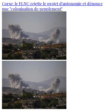
Corse: le FLNC rejette le projet d'autonomie et dénonce
une "colonisation de peuplement"