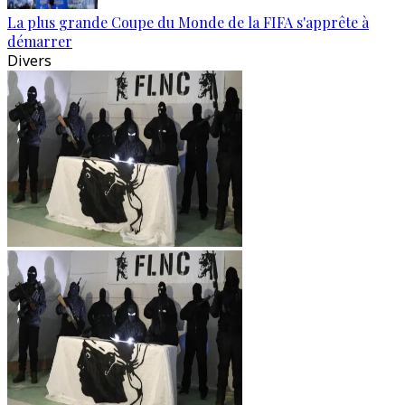
La plus grande Coupe du Monde de la FIFA s'apprête à
démarrer
Divers