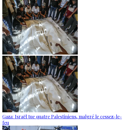
Gaza: Israël tue quatre Palestiniens, malgré le cessez-le-
feu