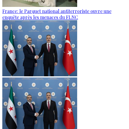
France: le Parquet national antiterroriste ouvre une
enquête après les menaces du FLNC