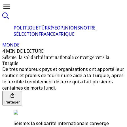
POLITIQUE
TÜRKİYE
OPINIONS
NOTRE
SÉLECTION
FRANCE
AFRIQUE
MONDE
4 MIN DE LECTURE
Séisme: la solidarité internationale converge vers la
Turquie
De très nombreux pays et organisations ont apporté leur
soutien et promis de fournir une aide à la Turquie, après
le terrible tremblement de terre qui a fait plusieurs
centaines de morts lundi.
Partager
Séisme: la solidarité internationale converge