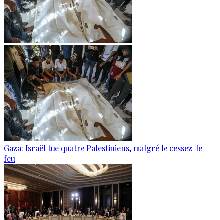
Gaza: Israël tue quatre Palestiniens, malgré le cessez-le-
feu