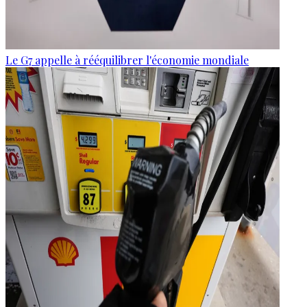
Le G7 appelle à rééquilibrer l'économie mondiale