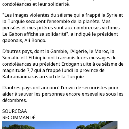
condoléances et leur solidarité.
"Les images violentes du séisme qui a frappé la Syrie et
la Turquie secouent l’ensemble de la planète. Mes
pensées et mes prières vont aux nombreuses victimes.
Le Gabon affiche sa solidarité", a indiqué le président
gabonais, Ali Bongo.
D'autres pays, dont la Gambie, l’Algérie, le Maroc, la
Somalie et l’Ethiopie ont transmis leurs messages de
condoléances au président Erdogan suite à ce séisme de
magnitude 7,7 qui a frappé lundi la province de
Kahramanmaras au sud de la Turquie.
D’autres pays ont annoncé l'envoi de secouristes pour
aider à sauver les personnes encore ensevelies sous les
décombres.
SOURCE
:
AA
RECOMMANDÉ