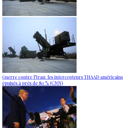
Guerre contre l’Iran: les intercepteurs THAAD américains
épuisés à près de 80 % (CNN)