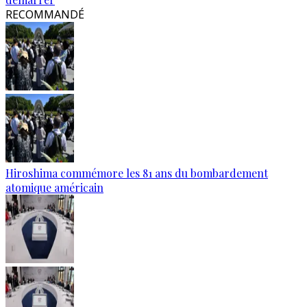
RECOMMANDÉ
Hiroshima commémore les 81 ans du bombardement
atomique américain