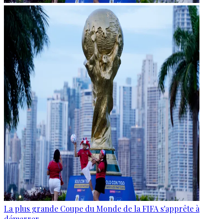
La plus grande Coupe du Monde de la FIFA s'apprête à
démarrer