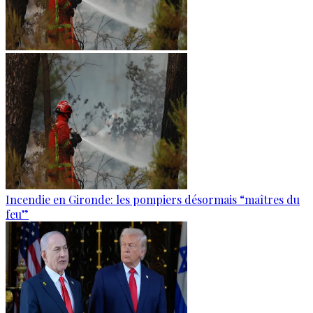
Incendie en Gironde: les pompiers désormais “maîtres du
feu”