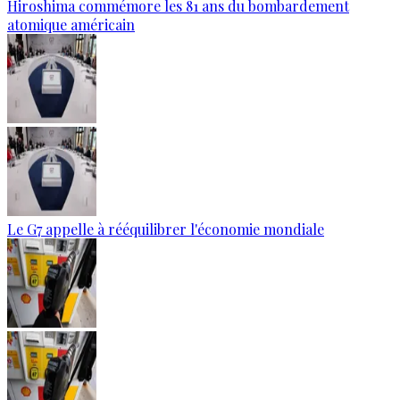
Hiroshima commémore les 81 ans du bombardement
atomique américain
Le G7 appelle à rééquilibrer l'économie mondiale