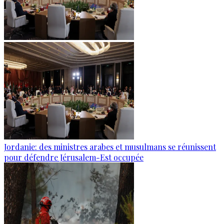
Jordanie: des ministres arabes et musulmans se réunissent
pour défendre Jérusalem-Est occupée