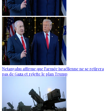
Netanyahu affirme que l'armée israélienne ne se retirera
pas de Gaza et rejette le plan Trump