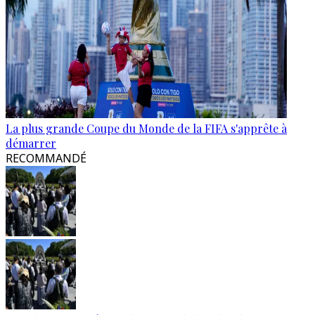
La plus grande Coupe du Monde de la FIFA s'apprête à
démarrer
RECOMMANDÉ