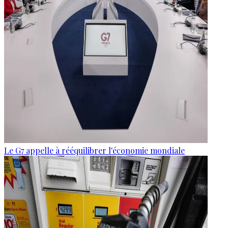
Le G7 appelle à rééquilibrer l'économie mondiale