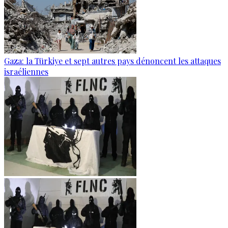
Gaza: la Türkiye et sept autres pays dénoncent les attaques
israéliennes