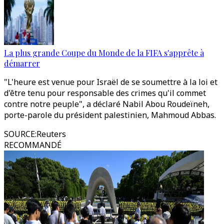
La plus grande Coupe du Monde de la FIFA s'apprête à
démarrer
"L'heure est venue pour Israël de se soumettre à la loi et
d'être tenu pour responsable des crimes qu'il commet
contre notre peuple", a déclaré Nabil Abou Roudeïneh,
porte-parole du président palestinien, Mahmoud Abbas.
SOURCE
:
Reuters
RECOMMANDÉ