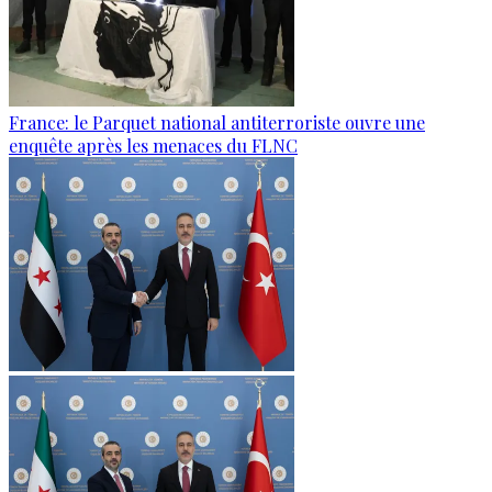
France: le Parquet national antiterroriste ouvre une
enquête après les menaces du FLNC