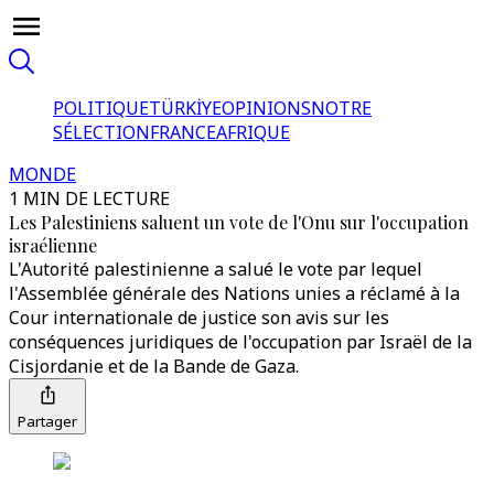
POLITIQUE
TÜRKİYE
OPINIONS
NOTRE
SÉLECTION
FRANCE
AFRIQUE
MONDE
1 MIN DE LECTURE
Les Palestiniens saluent un vote de l'Onu sur l'occupation
israélienne
L'Autorité palestinienne a salué le vote par lequel
l'Assemblée générale des Nations unies a réclamé à la
Cour internationale de justice son avis sur les
conséquences juridiques de l'occupation par Israël de la
Cisjordanie et de la Bande de Gaza.
Partager