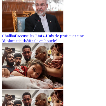
Ghalibaf accuse les États-Unis de pratiquer une
"diplomatie théâtrale en boucle"