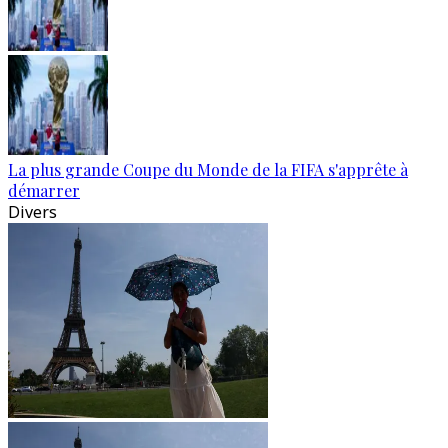
La plus grande Coupe du Monde de la FIFA s'apprête à
démarrer
Divers