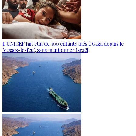
L'UNICEF fait état de 300 enfants tués à Gaza depuis le
"cessez-le-feu", sans mentionner Israël