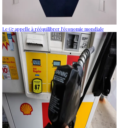
Le G7 appelle à rééquilibrer l'économie mondiale