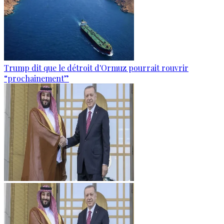
Trump dit que le détroit d'Ormuz pourrait rouvrir
“prochainement”