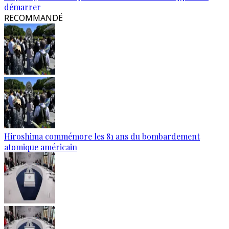
démarrer
RECOMMANDÉ
Hiroshima commémore les 81 ans du bombardement
atomique américain