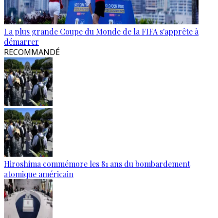
La plus grande Coupe du Monde de la FIFA s'apprête à
démarrer
RECOMMANDÉ
Hiroshima commémore les 81 ans du bombardement
atomique américain