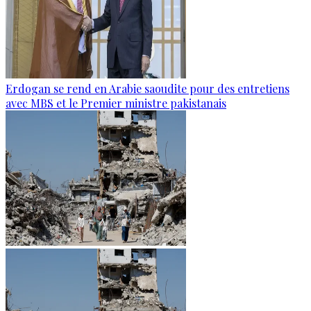
Erdogan se rend en Arabie saoudite pour des entretiens
avec MBS et le Premier ministre pakistanais