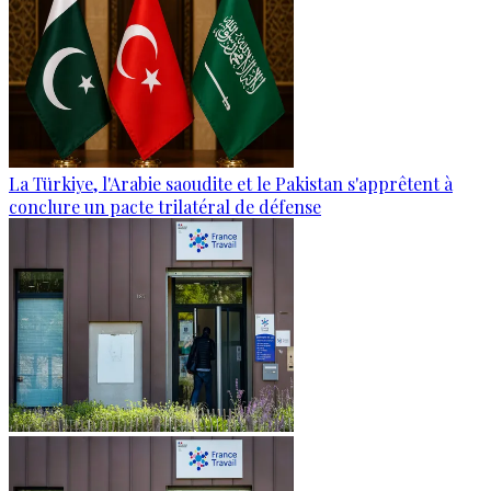
La Türkiye, l'Arabie saoudite et le Pakistan s'apprêtent à
conclure un pacte trilatéral de défense