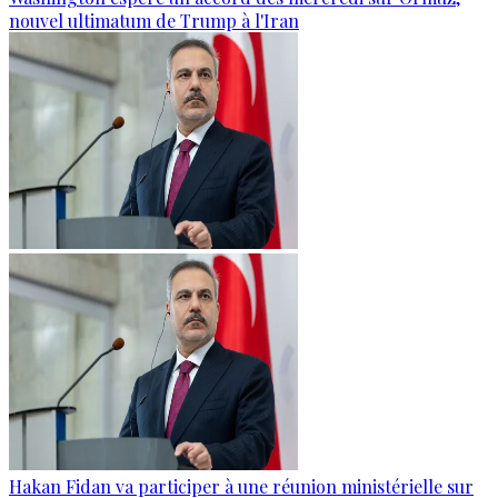
nouvel ultimatum de Trump à l'Iran
Hakan Fidan va participer à une réunion ministérielle sur