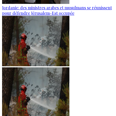
Jordanie: des ministres arabes et musulmans se réunissent
pour défendre Jérusalem-Est occupée