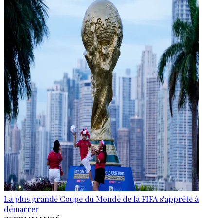
La plus grande Coupe du Monde de la FIFA s'apprête à
démarrer