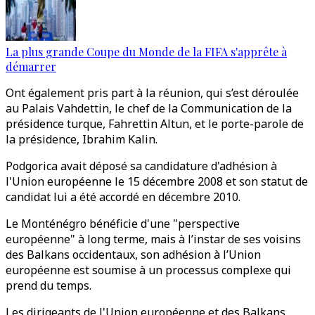
La plus grande Coupe du Monde de la FIFA s'apprête à
démarrer
Ont également pris part à la réunion, qui s’est déroulée
au Palais Vahdettin, le chef de la Communication de la
présidence turque, Fahrettin Altun, et le porte-parole de
la présidence, Ibrahim Kalin.
Podgorica avait déposé sa candidature d'adhésion à
l'Union européenne le 15 décembre 2008 et son statut de
candidat lui a été accordé en décembre 2010.
Le Monténégro bénéficie d'une "perspective
européenne" à long terme, mais à l’instar de ses voisins
des Balkans occidentaux, son adhésion à l’Union
européenne est soumise à un processus complexe qui
prend du temps.
Les dirigeants de l'Union européenne et des Balkans