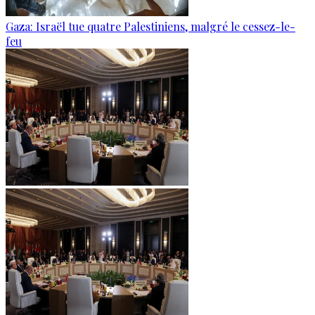
Gaza: Israël tue quatre Palestiniens, malgré le cessez-le-
feu