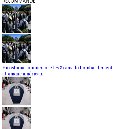
RECOMMANDÉ
Hiroshima commémore les 81 ans du bombardement
atomique américain