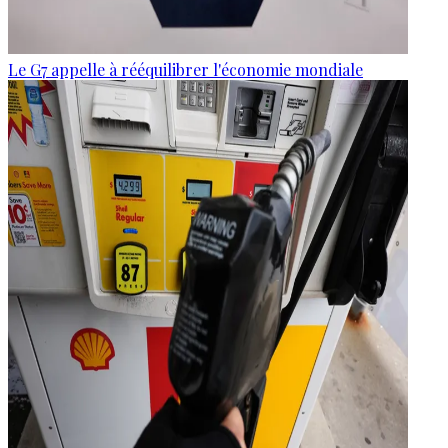
Le G7 appelle à rééquilibrer l'économie mondiale