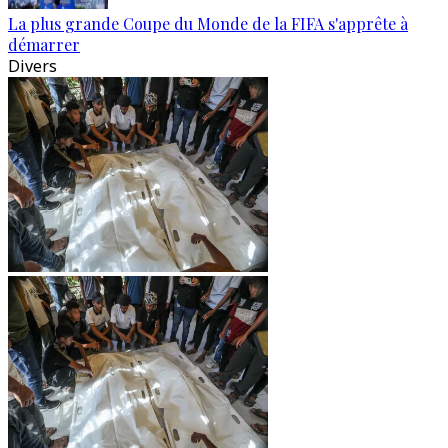
La plus grande Coupe du Monde de la FIFA s'apprête à
démarrer
Divers