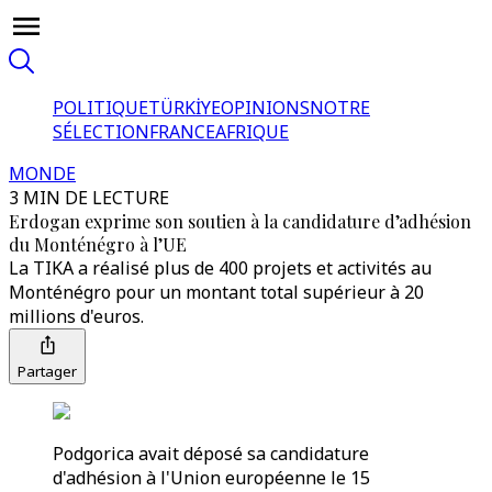
POLITIQUE
TÜRKİYE
OPINIONS
NOTRE
SÉLECTION
FRANCE
AFRIQUE
MONDE
3 MIN DE LECTURE
Erdogan exprime son soutien à la candidature d’adhésion
du Monténégro à l’UE
La TIKA a réalisé plus de 400 projets et activités au
Monténégro pour un montant total supérieur à 20
millions d'euros.
Partager
Podgorica avait déposé sa candidature
d'adhésion à l'Union européenne le 15