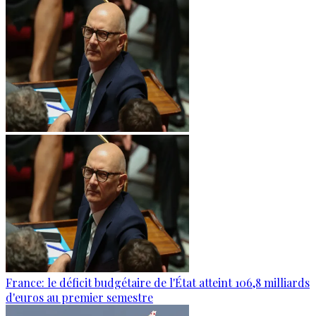
France: le déficit budgétaire de l'État atteint 106,8 milliards
d'euros au premier semestre