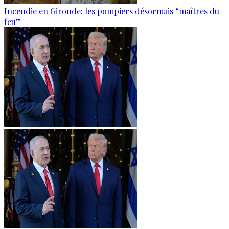
Incendie en Gironde: les pompiers désormais “maîtres du
feu”