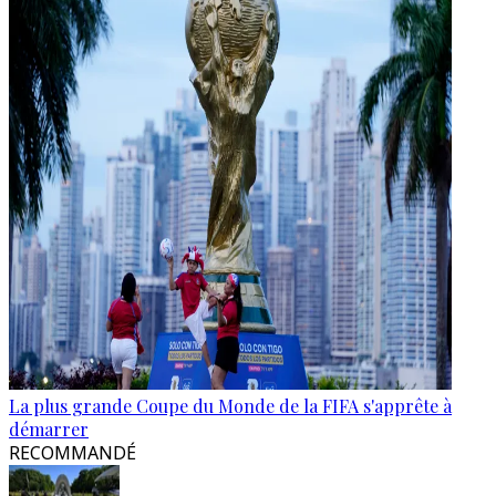
La plus grande Coupe du Monde de la FIFA s'apprête à
démarrer
RECOMMANDÉ