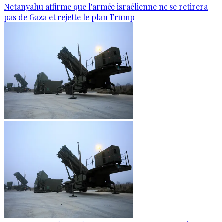
Netanyahu affirme que l'armée israélienne ne se retirera
pas de Gaza et rejette le plan Trump