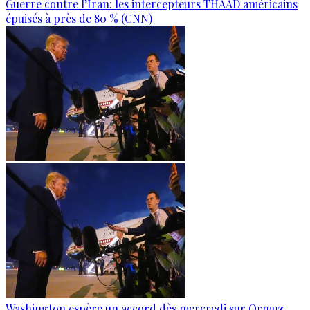
Guerre contre l’Iran: les intercepteurs THAAD américains
épuisés à près de 80 % (CNN)
Washington espère un accord dès mercredi sur Ormuz,