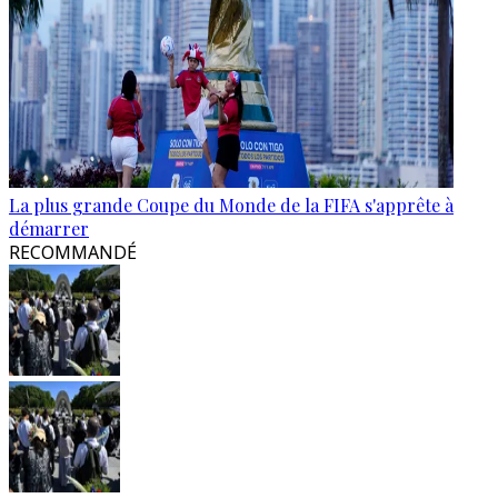
La plus grande Coupe du Monde de la FIFA s'apprête à
démarrer
RECOMMANDÉ