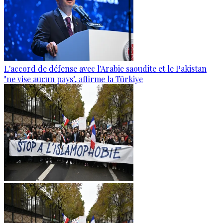
L'accord de défense avec l'Arabie saoudite et le Pakistan
"ne vise aucun pays", affirme la Türkiye