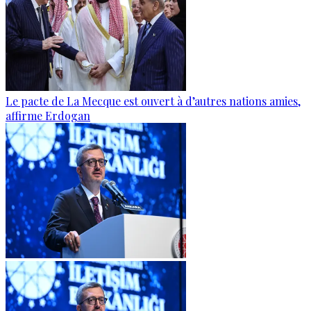
Le pacte de La Mecque est ouvert à d’autres nations amies,
affirme Erdogan