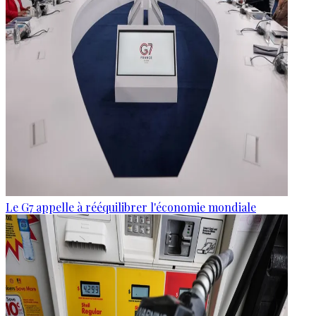
Le G7 appelle à rééquilibrer l'économie mondiale