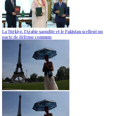
La Türkiye, l'Arabie saoudite et le Pakistan scellent un
pacte de défense commun