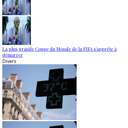
La plus grande Coupe du Monde de la FIFA s'apprête à
démarrer
Divers