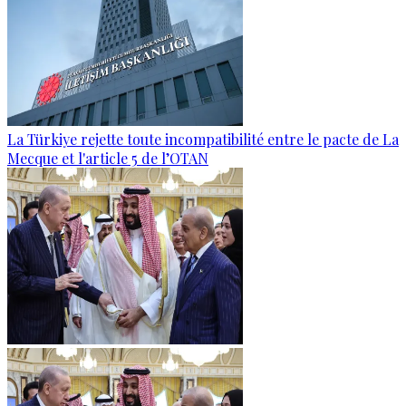
La Türkiye rejette toute incompatibilité entre le pacte de La
Mecque et l'article 5 de l’OTAN