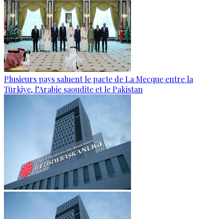
Plusieurs pays saluent le pacte de La Mecque entre la
Türkiye, l’Arabie saoudite et le Pakistan