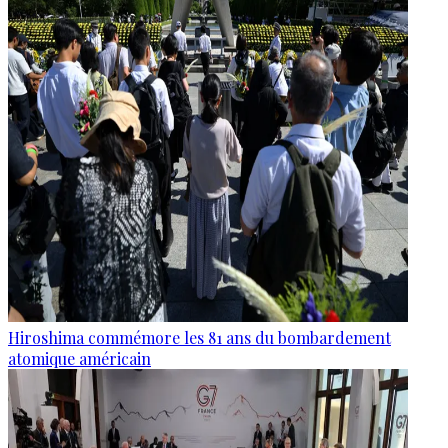
Hiroshima commémore les 81 ans du bombardement
atomique américain