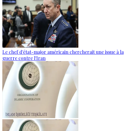
Le chef d'état-major américain chercherait une issue à la
guerre contre l'Iran