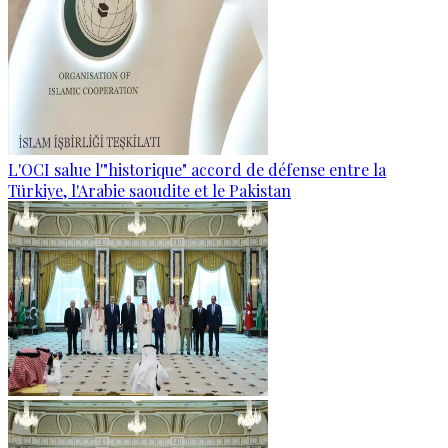
L'OCI salue l'"historique" accord de défense entre la
Türkiye, l'Arabie saoudite et le Pakistan