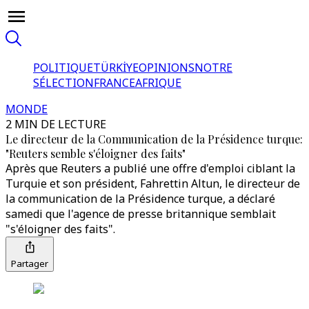
POLITIQUE
TÜRKİYE
OPINIONS
NOTRE
SÉLECTION
FRANCE
AFRIQUE
MONDE
2 MIN DE LECTURE
Le directeur de la Communication de la Présidence turque:
"Reuters semble s'éloigner des faits"
Après que Reuters a publié une offre d'emploi ciblant la
Turquie et son président, Fahrettin Altun, le directeur de
la communication de la Présidence turque, a déclaré
samedi que l'agence de presse britannique semblait
"s'éloigner des faits".
Partager