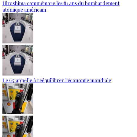
Hiroshima commémore les 81 ans du bombardement
atomique américain
Le G7 appelle à rééquilibrer l'économie mondiale