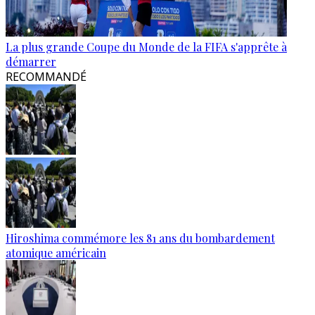
La plus grande Coupe du Monde de la FIFA s'apprête à
démarrer
RECOMMANDÉ
Hiroshima commémore les 81 ans du bombardement
atomique américain