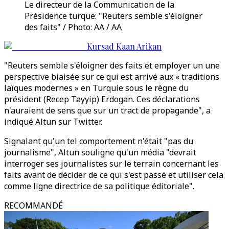
Le directeur de la Communication de la
Présidence turque: "Reuters semble s'éloigner
des faits" / Photo: AA / AA
Kursad Kaan Arikan
"Reuters semble s'éloigner des faits et employer un une
perspective biaisée sur ce qui est arrivé aux « traditions
laïques modernes » en Turquie sous le règne du
président (Recep Tayyip) Erdogan. Ces déclarations
n'auraient de sens que sur un tract de propagande", a
indiqué Altun sur Twitter.
Signalant qu'un tel comportement n'était "pas du
journalisme", Altun souligne qu'un média "devrait
interroger ses journalistes sur le terrain concernant les
faits avant de décider de ce qui s'est passé et utiliser cela
comme ligne directrice de sa politique éditoriale".
RECOMMANDÉ