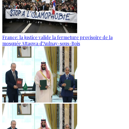
France: la justice valide la fermeture provisoire de la
mosquée Attaqwa d’Aulnay-sous-Bois