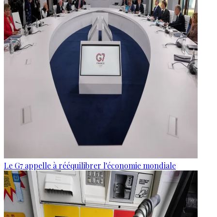
Le G7 appelle à rééquilibrer l'économie mondiale