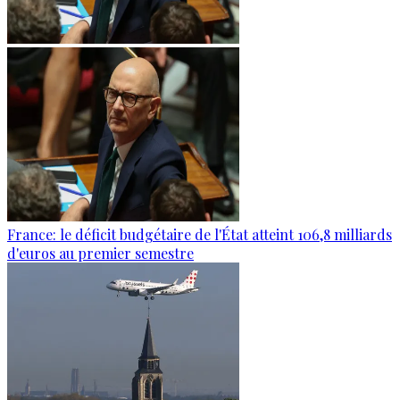
France: le déficit budgétaire de l'État atteint 106,8 milliards
d'euros au premier semestre