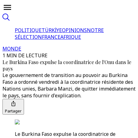
POLITIQUE
TÜRKİYE
OPINIONS
NOTRE
SÉLECTION
FRANCE
AFRIQUE
MONDE
1 MIN DE LECTURE
Le Burkina Faso expulse la coordinatrice de l'Onu dans le
pays
Le gouvernement de transition au pouvoir au Burkina
Faso a ordonné vendredi à la coordinatrice résidente des
Nations unies, Barbara Manzi, de quitter immédiatement
le pays, sans fournir d'explication.
Partager
Le Burkina Faso expulse la coordinatrice de