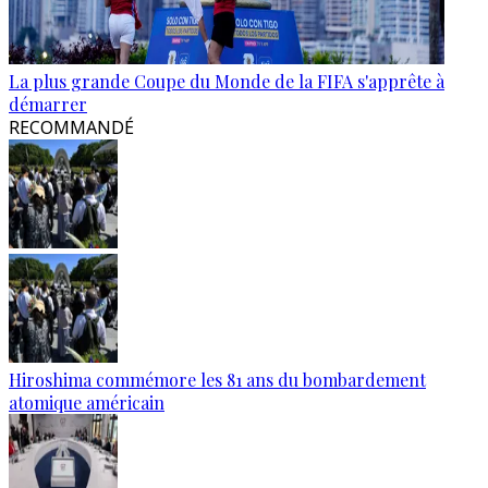
La plus grande Coupe du Monde de la FIFA s'apprête à
démarrer
RECOMMANDÉ
Hiroshima commémore les 81 ans du bombardement
atomique américain