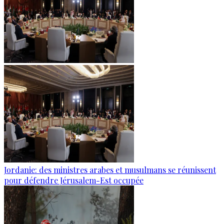
Jordanie: des ministres arabes et musulmans se réunissent
pour défendre Jérusalem-Est occupée