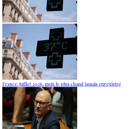
France: juillet 2026, mois le plus chaud jamais enregistré