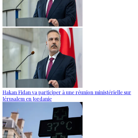
Hakan Fidan va participer à une réunion ministérielle sur
Jérusalem en Jordanie