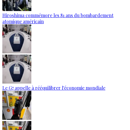
Hiroshima commémore les 81 ans du bombardement
atomique américain
Le G7 appelle à rééquilibrer l'économie mondiale