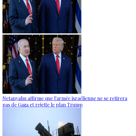
Netanyahu affirme que l'armée israélienne ne se retirera
pas de Gaza et rejette le plan Trump