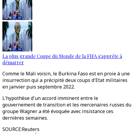
La plus grande Coupe du Monde de la FIFA s'apprête à
démarrer
Comme le Mali voisin, le Burkina Faso est en proie à une
insurrection qui a précipité deux coups d'Etat militaires
en janvier puis septembre 2022.
L'hypothèse d'un accord imminent entre le
gouvernement de transition et les mercenaires russes du
groupe Wagner a été évoquée avec insistance ces
dernières semaines.
SOURCE
:
Reuters