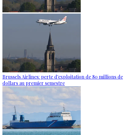
Brussels Airlines: perte d'exploitation de 80 millions de
dollars au premier semestre