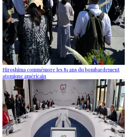
Hiroshima commémore les 81 ans du bombardement
atomique américain