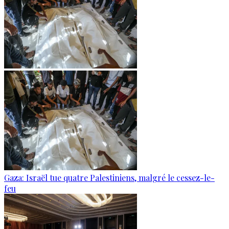
Gaza: Israël tue quatre Palestiniens, malgré le cessez-le-
feu