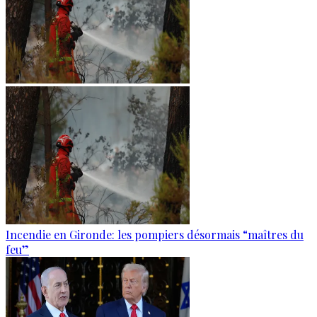
Incendie en Gironde: les pompiers désormais “maîtres du
feu”