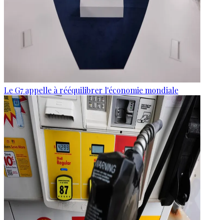
Le G7 appelle à rééquilibrer l'économie mondiale