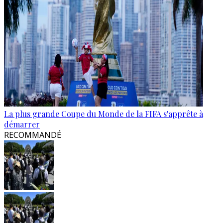
La plus grande Coupe du Monde de la FIFA s'apprête à
démarrer
RECOMMANDÉ