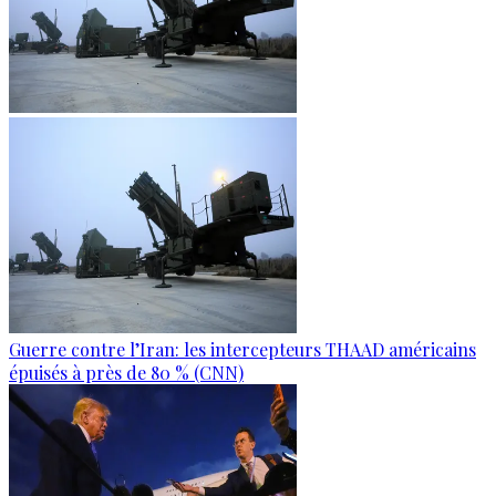
Guerre contre l’Iran: les intercepteurs THAAD américains
épuisés à près de 80 % (CNN)