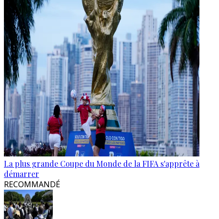
La plus grande Coupe du Monde de la FIFA s'apprête à
démarrer
RECOMMANDÉ