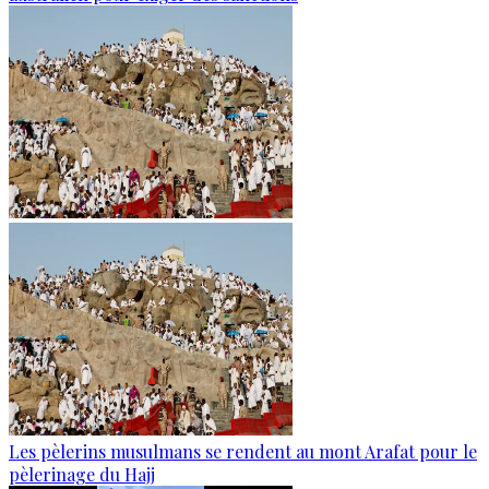
Les pèlerins musulmans se rendent au mont Arafat pour le
pèlerinage du Hajj