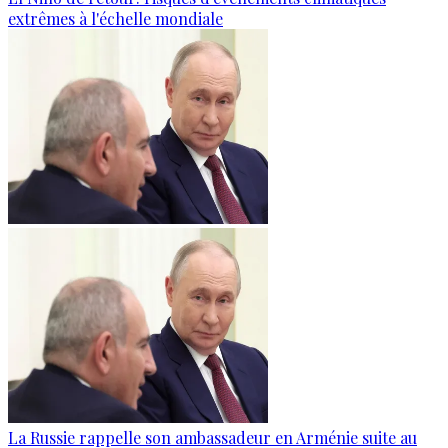
extrêmes à l'échelle mondiale
La Russie rappelle son ambassadeur en Arménie suite au