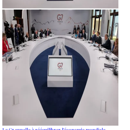
Le G7 appelle à rééquilibrer l'économie mondiale