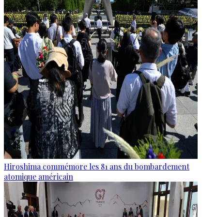
Hiroshima commémore les 81 ans du bombardement
atomique américain