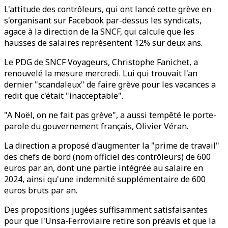
L'attitude des contrôleurs, qui ont lancé cette grève en
s'organisant sur Facebook par-dessus les syndicats,
agace à la direction de la SNCF, qui calcule que les
hausses de salaires représentent 12% sur deux ans.
Le PDG de SNCF Voyageurs, Christophe Fanichet, a
renouvelé la mesure mercredi. Lui qui trouvait l'an
dernier "scandaleux" de faire grève pour les vacances a
redit que c'était "inacceptable".
"A Noël, on ne fait pas grève", a aussi tempêté le porte-
parole du gouvernement français, Olivier Véran.
La direction a proposé d'augmenter la "prime de travail"
des chefs de bord (nom officiel des contrôleurs) de 600
euros par an, dont une partie intégrée au salaire en
2024, ainsi qu'une indemnité supplémentaire de 600
euros bruts par an.
Des propositions jugées suffisamment satisfaisantes
pour que l'Unsa-Ferroviaire retire son préavis et que la