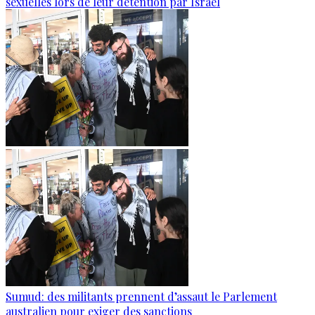
sexuelles lors de leur détention par Israël
Sumud: des militants prennent d’assaut le Parlement
australien pour exiger des sanctions