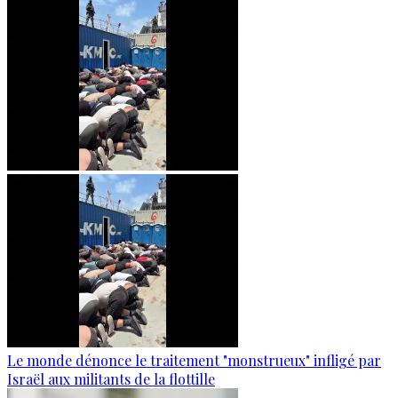
Le monde dénonce le traitement "monstrueux" infligé par
Israël aux militants de la flottille