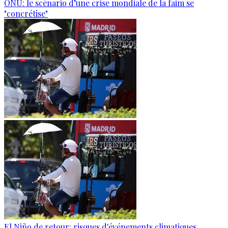
ONU: le scénario d’une crise mondiale de la faim se
"concrétise"
El Niño de retour: risques d'événements climatiques