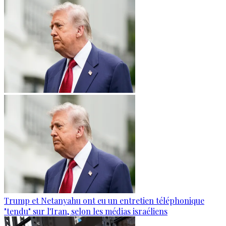
Trump et Netanyahu ont eu un entretien téléphonique
"tendu" sur l'Iran, selon les médias israéliens