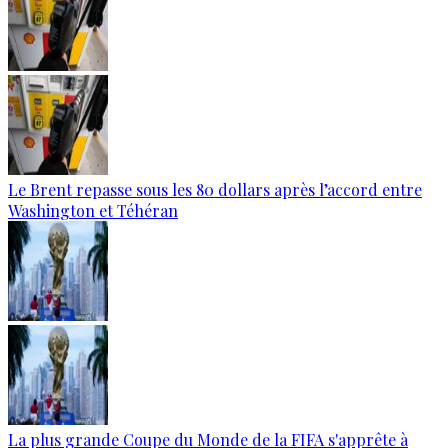
Le Brent repasse sous les 80 dollars après l’accord entre
Washington et Téhéran
La plus grande Coupe du Monde de la FIFA s'apprête à