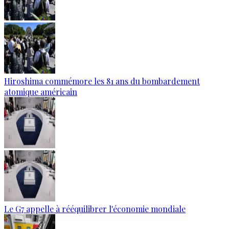
Hiroshima commémore les 81 ans du bombardement
atomique américain
Le G7 appelle à rééquilibrer l'économie mondiale