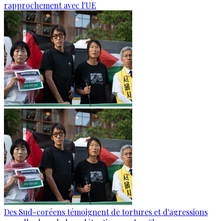
rapprochement avec l'UE
Des Sud-coréens témoignent de tortures et d'agressions