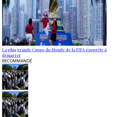
La plus grande Coupe du Monde de la FIFA s'apprête à
démarrer
RECOMMANDÉ