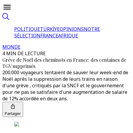
POLITIQUE
TÜRKİYE
OPINIONS
NOTRE
SÉLECTION
FRANCE
AFRIQUE
MONDE
4 MIN DE LECTURE
Grève de Noël des cheminots en France: des centaines de
TGV supprimés
200.000 voyageurs tentaient de sauver leur week-end de
Noël après la suppression de leurs trains en raison
d'une grève , critiqués par la SNCF et le gouvernement
pour ne pas se satisfaire d'une augmentation de salaire
de 12% accordée en deux ans.
Partager