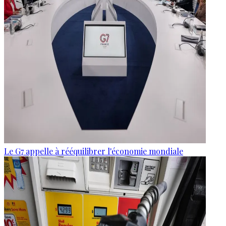
Le G7 appelle à rééquilibrer l'économie mondiale