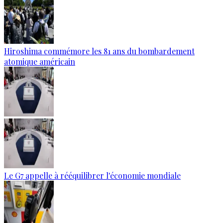
Hiroshima commémore les 81 ans du bombardement
atomique américain
Le G7 appelle à rééquilibrer l'économie mondiale