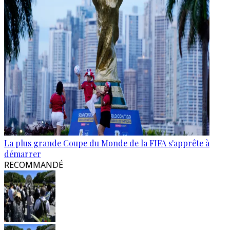
La plus grande Coupe du Monde de la FIFA s'apprête à
démarrer
RECOMMANDÉ