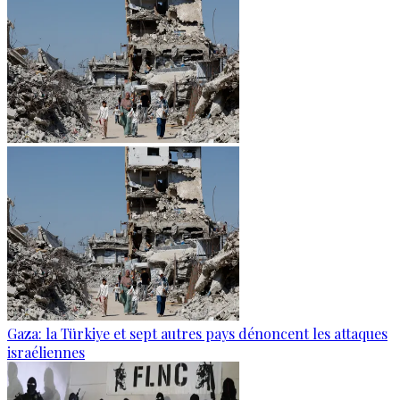
Gaza: la Türkiye et sept autres pays dénoncent les attaques
israéliennes