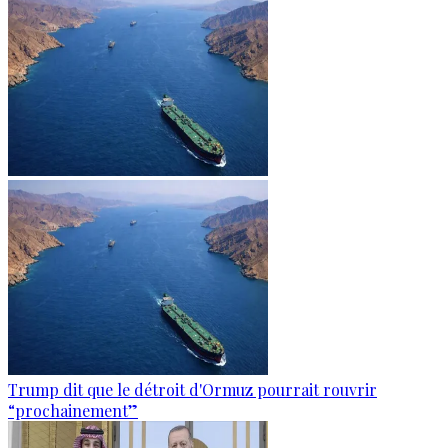
Trump dit que le détroit d'Ormuz pourrait rouvrir
“prochainement”