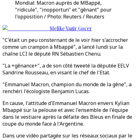
Mondial: Macron auprès de MBappé,
"ridicule", "inopportun" et "gênant" pour
l'opposition / Photo: Reuters / Reuters
Melike Yazir Gocer
"C'était un peu consternant de le voir hier s'accrocher
comme un crampon à Mbappé", a lancé lundi sur la
chaîne LCI le député RN Sébastien Chenu.
"La +gênance+", a de son côté tweeté la députée EELV
Sandrine Rousseau, en visant le chef de l'Etat.
"Emmanuel Macron, champion du monde de la gêne", a
renchéri l'écologiste Benjamin Lucas.
En cause, l'attitude d'Emmanuel Macron envers Kylian
Mbappé sur la pelouse et avec l'ensemble de l'équipe
dans le vestiaire après la défaite des Bleus en finale de
coupe du monde face à l'Argentine.
Dans une vidéo partagée sur les réseaux sociaux par le