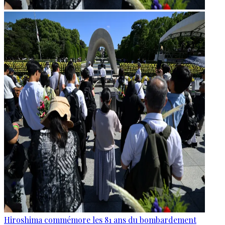
Hiroshima commémore les 81 ans du bombardement