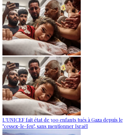
L'UNICEF fait état de 300 enfants tués à Gaza depuis le
"cessez-le-feu", sans mentionner Israël