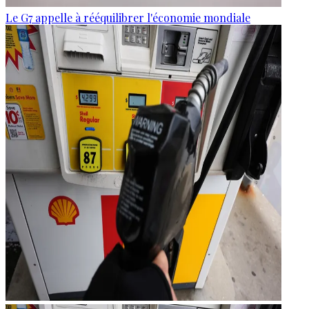
Le G7 appelle à rééquilibrer l'économie mondiale