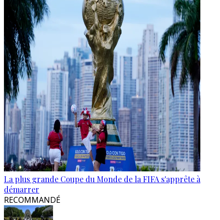
La plus grande Coupe du Monde de la FIFA s'apprête à
démarrer
RECOMMANDÉ