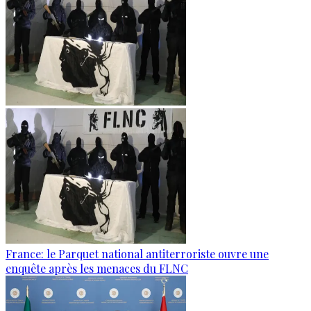
France: le Parquet national antiterroriste ouvre une
enquête après les menaces du FLNC