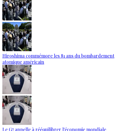
Hiroshima commémore les 81 ans du bombardement
atomique américain
Le G7 appelle à rééquilibrer l'économie mondiale