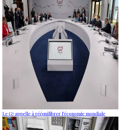
Le G7 appelle à rééquilibrer l'économie mondiale