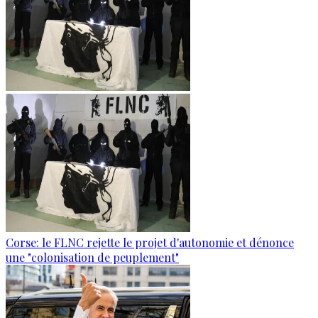
Corse: le FLNC rejette le projet d'autonomie et dénonce
une "colonisation de peuplement"