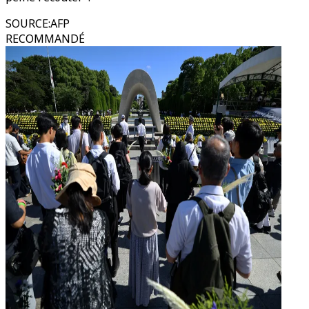
SOURCE
:
AFP
RECOMMANDÉ