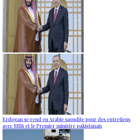
Erdogan se rend en Arabie saoudite pour des entretiens
avec MBS et le Premier ministre pakistanais