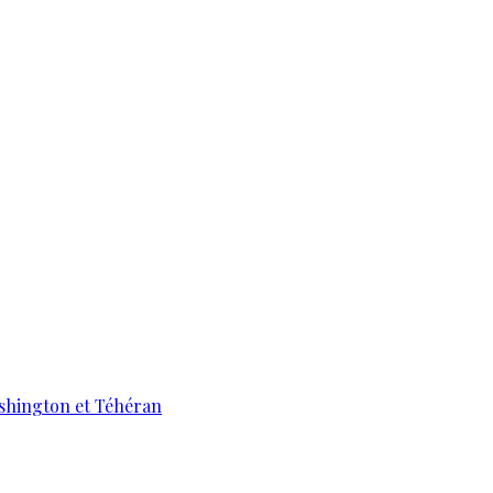
ashington et Téhéran