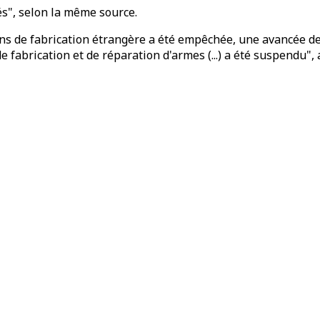
sés", selon la même source.
ions de fabrication étrangère a été empêchée, une avancée de
 fabrication et de réparation d'armes (...) a été suspendu",