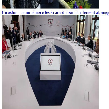
Hiroshima commémore les 81 ans du bombardement atomiq