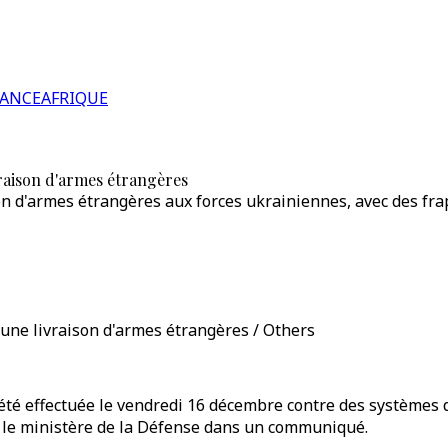
RANCE
AFRIQUE
vraison d'armes étrangères
n d'armes étrangères aux forces ukrainiennes, avec des frap
une livraison d'armes étrangères / Others
été effectuée le vendredi 16 décembre contre des systèmes 
ué le ministère de la Défense dans un communiqué.