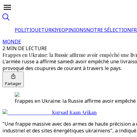
POLITIQUE
TÜRKİYE
OPINIONS
NOTRE SÉLECTION
F
MONDE
2 MIN DE LECTURE
Frappes en Ukraine: la Russie affirme avoir empêché une li
L'armée russe a affirmé samedi avoir empêché une livraiso
provoqué des coupures de courant à travers le pays.
Partager
Frappes en Ukraine: la Russie affirme avoir empêché 
Kursad Kaan Arikan
"Une frappe massive avec des armes de haute précision a 
industriel et des sites énergétiques ukrainiens", a indiq