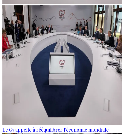
Le G7 appelle à rééquilibrer l'économie mondiale