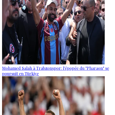
Mohamed Salah à Trabzonspor: l'épopée du "Pharaon" se
poursuit en Türkiye