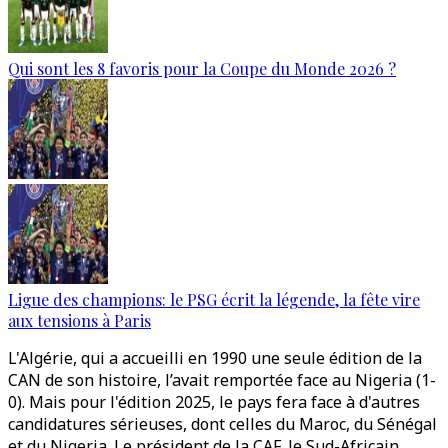
Qui sont les 8 favoris pour la Coupe du Monde 2026 ?
Ligue des champions: le PSG écrit la légende, la fête vire
aux tensions à Paris
L'Algérie, qui a accueilli en 1990 une seule édition de la
CAN de son histoire, l’avait remportée face au Nigeria (1-
0). Mais pour l'édition 2025, le pays fera face à d'autres
candidatures sérieuses, dont celles du Maroc, du Sénégal
et du Nigeria. Le président de la CAF, le Sud-Africain