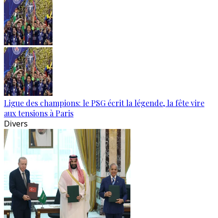
Ligue des champions: le PSG écrit la légende, la fête vire
aux tensions à Paris
Divers