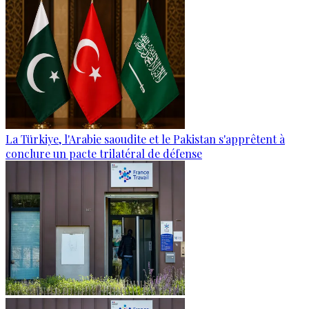
La Türkiye, l'Arabie saoudite et le Pakistan s'apprêtent à
conclure un pacte trilatéral de défense