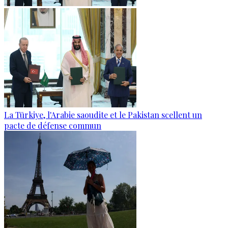
La Türkiye, l'Arabie saoudite et le Pakistan scellent un
pacte de défense commun