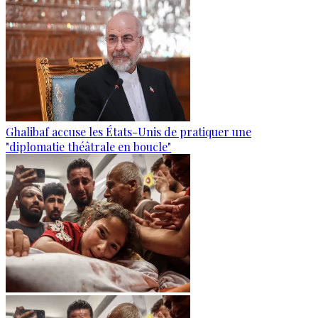
Ghalibaf accuse les États-Unis de pratiquer une
"diplomatie théâtrale en boucle"