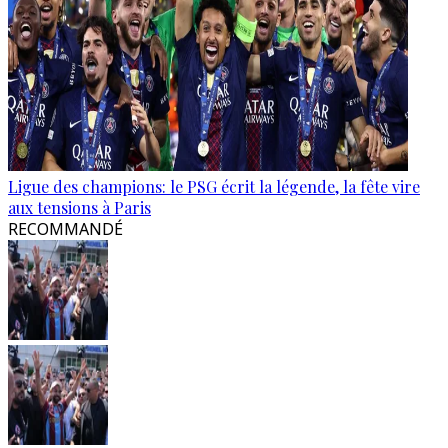
Ligue des champions: le PSG écrit la légende, la fête vire
aux tensions à Paris
RECOMMANDÉ