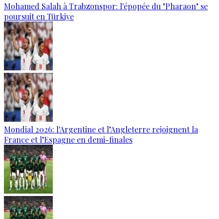
Mohamed Salah à Trabzonspor: l'épopée du "Pharaon" se
poursuit en Türkiye
Mondial 2026: l'Argentine et l’Angleterre rejoignent la
France et l’Espagne en demi-finales