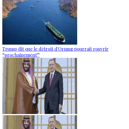
Trump dit que le détroit d'Ormuz pourrait rouvrir
“prochainement”