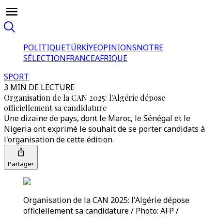
POLITIQUE
TÜRKİYE
OPINIONS
NOTRE
SÉLECTION
FRANCE
AFRIQUE
SPORT
3 MIN DE LECTURE
Organisation de la CAN 2025: l'Algérie dépose
officiellement sa candidature
Une dizaine de pays, dont le Maroc, le Sénégal et le
Nigeria ont exprimé le souhait de se porter candidats à
l'organisation de cette édition.
Partager
Organisation de la CAN 2025: l'Algérie dépose
officiellement sa candidature / Photo: AFP /