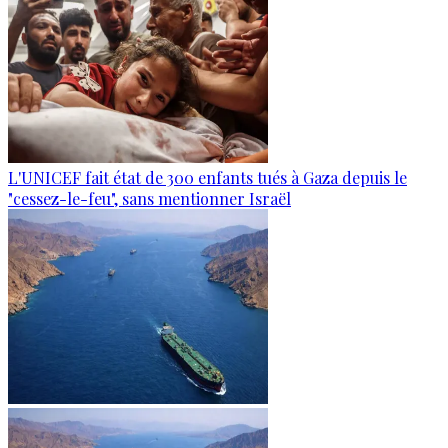
L'UNICEF fait état de 300 enfants tués à Gaza depuis le
"cessez-le-feu", sans mentionner Israël