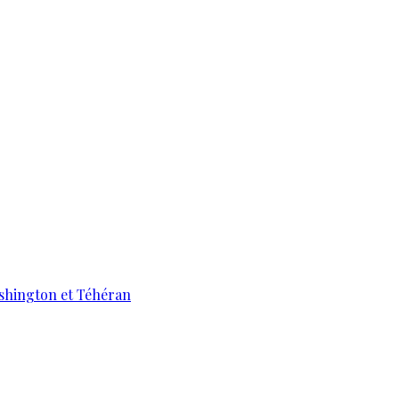
ashington et Téhéran