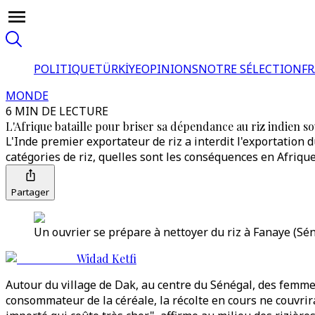
POLITIQUE
TÜRKİYE
OPINIONS
NOTRE SÉLECTION
F
MONDE
6 MIN DE LECTURE
L'Afrique bataille pour briser sa dépendance au riz indien so
L'Inde premier exportateur de riz a interdit l'exportation 
catégories de riz, quelles sont les conséquences en Afrique
Partager
Un ouvrier se prépare à nettoyer du riz à Fanaye (Sén
Widad Ketfi
Autour du village de Dak, au centre du Sénégal, des femmes
consommateur de la céréale, la récolte en cours ne couvrir