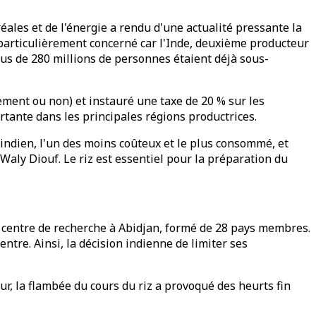
réales et de l'énergie a rendu d'une actualité pressante la
t particulièrement concerné car l'Inde, deuxième producteur
lus de 280 millions de personnes étaient déjà sous-
llement ou non) et instauré une taxe de 20 % sur les
tante dans les principales régions productrices.
é indien, l'un des moins coûteux et le plus consommé, et
Waly Diouf. Le riz est essentiel pour la préparation du
n centre de recherche à Abidjan, formé de 28 pays membres.
ntre. Ainsi, la décision indienne de limiter ses
r, la flambée du cours du riz a provoqué des heurts fin