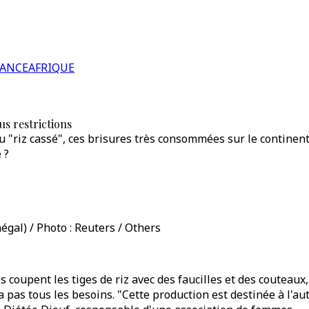
RANCE
AFRIQUE
us restrictions
du "riz cassé", ces brisures très consommées sur le continent
 ?
égal) / Photo : Reuters / Others
 coupent les tiges de riz avec des faucilles et des couteaux
a pas tous les besoins. "Cette production est destinée à l'