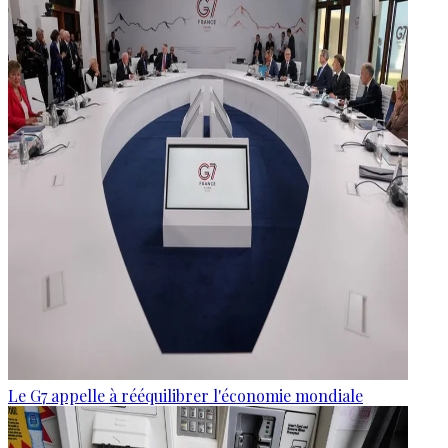
Le G7 appelle à rééquilibrer l'économie mondiale