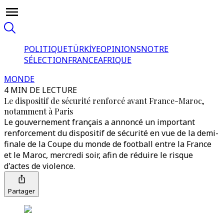
POLITIQUE
TÜRKİYE
OPINIONS
NOTRE
SÉLECTION
FRANCE
AFRIQUE
MONDE
4 MIN DE LECTURE
Le dispositif de sécurité renforcé avant France-Maroc,
notamment à Paris
Le gouvernement français a annoncé un important
renforcement du dispositif de sécurité en vue de la demi-
finale de la Coupe du monde de football entre la France
et le Maroc, mercredi soir, afin de réduire le risque
d'actes de violence.
Partager