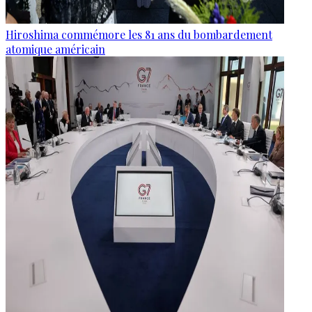
Hiroshima commémore les 81 ans du bombardement
atomique américain