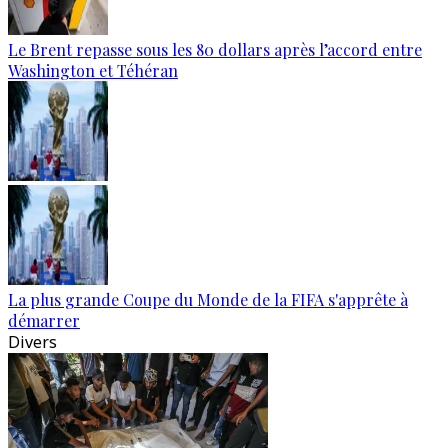
Le Brent repasse sous les 80 dollars après l’accord entre
Washington et Téhéran
La plus grande Coupe du Monde de la FIFA s'apprête à
démarrer
Divers