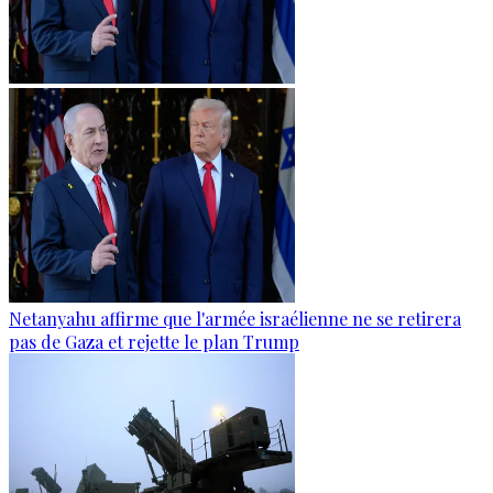
Netanyahu affirme que l'armée israélienne ne se retirera
pas de Gaza et rejette le plan Trump