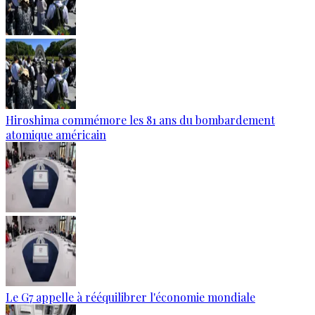
Hiroshima commémore les 81 ans du bombardement
atomique américain
Le G7 appelle à rééquilibrer l'économie mondiale