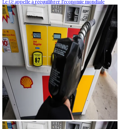
Le G7 appelle à rééquilibrer l'économie mondiale