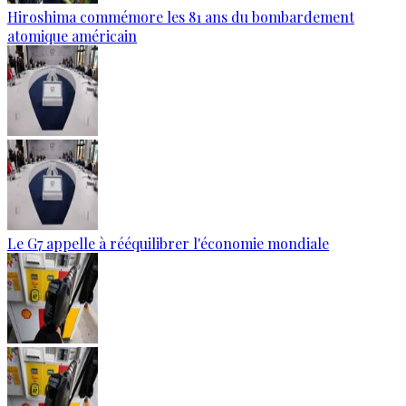
Hiroshima commémore les 81 ans du bombardement
atomique américain
Le G7 appelle à rééquilibrer l'économie mondiale