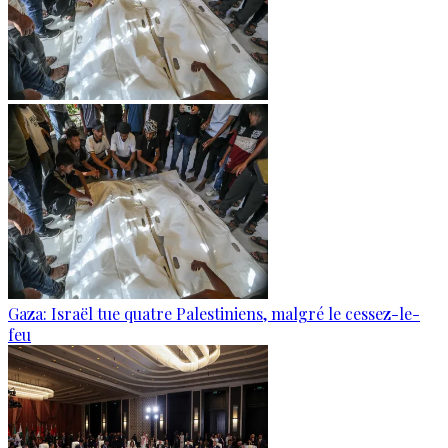
Gaza: Israël tue quatre Palestiniens, malgré le cessez-le-
feu