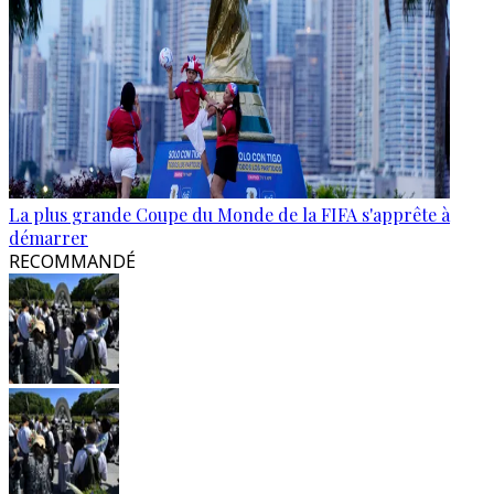
La plus grande Coupe du Monde de la FIFA s'apprête à
démarrer
RECOMMANDÉ