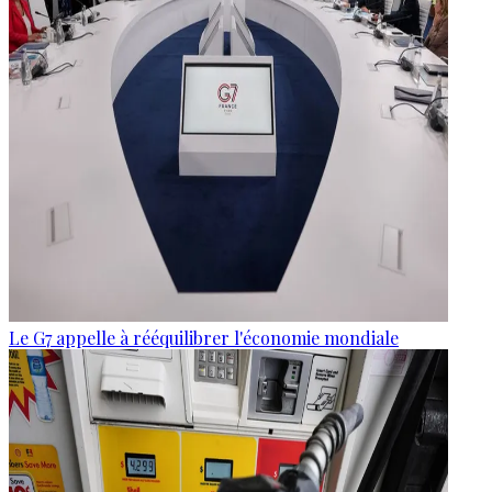
Le G7 appelle à rééquilibrer l'économie mondiale