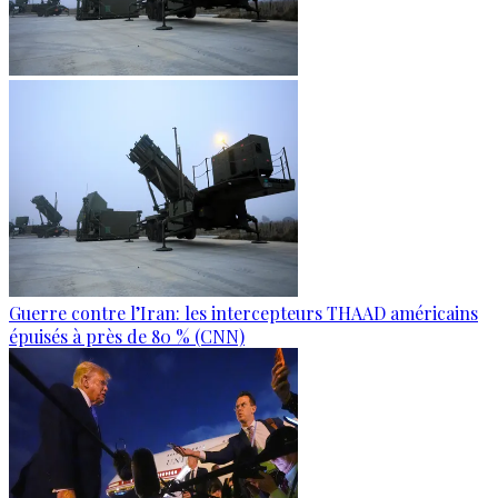
Guerre contre l’Iran: les intercepteurs THAAD américains
épuisés à près de 80 % (CNN)