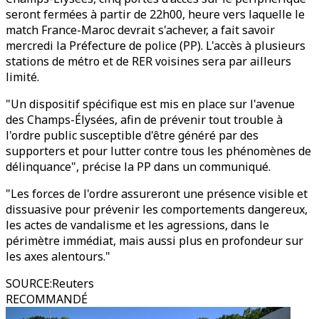
seront fermées à partir de 22h00, heure vers laquelle le
match France-Maroc devrait s'achever, a fait savoir
mercredi la Préfecture de police (PP). L'accès à plusieurs
stations de métro et de RER voisines sera par ailleurs
limité.
"Un dispositif spécifique est mis en place sur l'avenue
des Champs-Élysées, afin de prévenir tout trouble à
l'ordre public susceptible d'être généré par des
supporters et pour lutter contre tous les phénomènes de
délinquance", précise la PP dans un communiqué.
"Les forces de l'ordre assureront une présence visible et
dissuasive pour prévenir les comportements dangereux,
les actes de vandalisme et les agressions, dans le
périmètre immédiat, mais aussi plus en profondeur sur
les axes alentours."
SOURCE
:
Reuters
RECOMMANDÉ