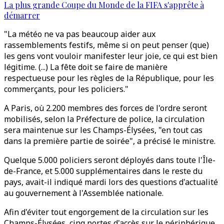
La plus grande Coupe du Monde de la FIFA s'apprête à
démarrer
"La météo ne va pas beaucoup aider aux
rassemblements festifs, même si on peut penser (que)
les gens vont vouloir manifester leur joie, ce qui est bien
légitime. (...) La fête doit se faire de manière
respectueuse pour les règles de la République, pour les
commerçants, pour les policiers."
A Paris, où 2.200 membres des forces de l'ordre seront
mobilisés, selon la Préfecture de police, la circulation
sera maintenue sur les Champs-Élysées, "en tout cas
dans la première partie de soirée", a précisé le ministre.
Quelque 5.000 policiers seront déployés dans toute l'Île-
de-France, et 5.000 supplémentaires dans le reste du
pays, avait-il indiqué mardi lors des questions d'actualité
au gouvernement à l'Assemblée nationale.
Afin d'éviter tout engorgement de la circulation sur les
Champs-Élysées, cinq portes d'accès sur le périphérique