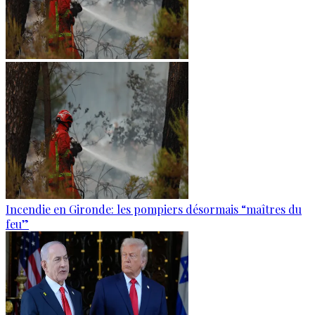
Incendie en Gironde: les pompiers désormais “maîtres du
feu”