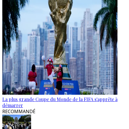
La plus grande Coupe du Monde de la FIFA s'apprête à
démarrer
RECOMMANDÉ