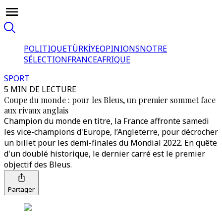
POLITIQUE
TÜRKİYE
OPINIONS
NOTRE
SÉLECTION
FRANCE
AFRIQUE
SPORT
5 MIN DE LECTURE
Coupe du monde : pour les Bleus, un premier sommet face
aux rivaux anglais
Champion du monde en titre, la France affronte samedi
les vice-champions d'Europe, l’Angleterre, pour décrocher
un billet pour les demi-finales du Mondial 2022. En quête
d'un doublé historique, le dernier carré est le premier
objectif des Bleus.
Partager