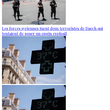
Les forces syriennes tuent deux terroristes de Daech qui
tentaient de poser un engin explosif