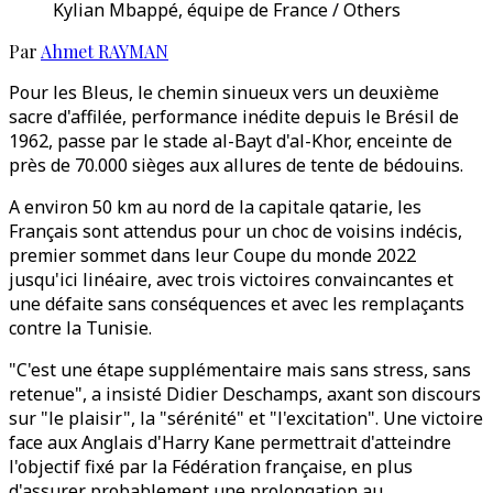
Kylian Mbappé, équipe de France / Others
Par
Ahmet RAYMAN
Pour les Bleus, le chemin sinueux vers un deuxième
sacre d'affilée, performance inédite depuis le Brésil de
1962, passe par le stade al-Bayt d'al-Khor, enceinte de
près de 70.000 sièges aux allures de tente de bédouins.
A environ 50 km au nord de la capitale qatarie, les
Français sont attendus pour un choc de voisins indécis,
premier sommet dans leur Coupe du monde 2022
jusqu'ici linéaire, avec trois victoires convaincantes et
une défaite sans conséquences et avec les remplaçants
contre la Tunisie.
"C'est une étape supplémentaire mais sans stress, sans
retenue", a insisté Didier Deschamps, axant son discours
sur "le plaisir", la "sérénité" et "l'excitation". Une victoire
face aux Anglais d'Harry Kane permettrait d'atteindre
l'objectif fixé par la Fédération française, en plus
d'assurer probablement une prolongation au