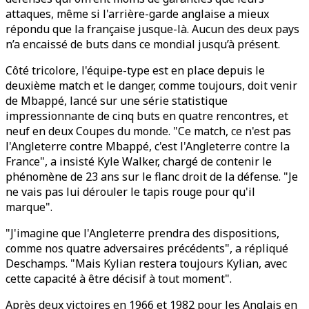
attaques, même si l'arrière-garde anglaise a mieux
répondu que la française jusque-là. Aucun des deux pays
n’a encaissé de buts dans ce mondial jusqu’à présent.
Côté tricolore, l'équipe-type est en place depuis le
deuxième match et le danger, comme toujours, doit venir
de Mbappé, lancé sur une série statistique
impressionnante de cinq buts en quatre rencontres, et
neuf en deux Coupes du monde. "Ce match, ce n'est pas
l'Angleterre contre Mbappé, c'est l'Angleterre contre la
France", a insisté Kyle Walker, chargé de contenir le
phénomène de 23 ans sur le flanc droit de la défense. "Je
ne vais pas lui dérouler le tapis rouge pour qu'il
marque".
"J'imagine que l'Angleterre prendra des dispositions,
comme nos quatre adversaires précédents", a répliqué
Deschamps. "Mais Kylian restera toujours Kylian, avec
cette capacité à être décisif à tout moment".
Après deux victoires en 1966 et 1982 pour les Anglais en