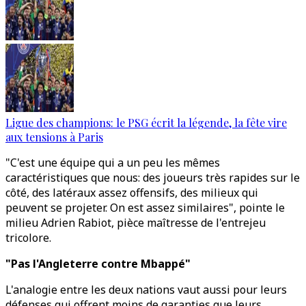
Ligue des champions: le PSG écrit la légende, la fête vire
aux tensions à Paris
"C'est une équipe qui a un peu les mêmes
caractéristiques que nous: des joueurs très rapides sur le
côté, des latéraux assez offensifs, des milieux qui
peuvent se projeter. On est assez similaires", pointe le
milieu Adrien Rabiot, pièce maîtresse de l'entrejeu
tricolore.
"Pas l'Angleterre contre Mbappé"
L'analogie entre les deux nations vaut aussi pour leurs
défenses qui offrent moins de garanties que leurs