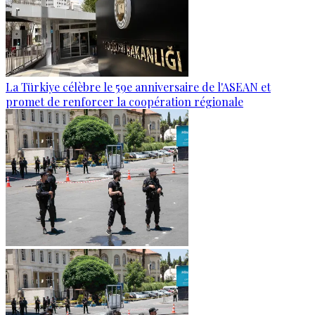
La Türkiye célèbre le 59e anniversaire de l'ASEAN et
promet de renforcer la coopération régionale