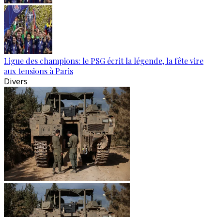
Ligue des champions: le PSG écrit la légende, la fête vire
aux tensions à Paris
Divers