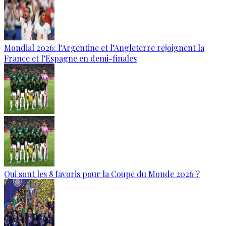
Mondial 2026: l'Argentine et l’Angleterre rejoignent la
France et l’Espagne en demi-finales
Qui sont les 8 favoris pour la Coupe du Monde 2026 ?