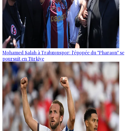
Mohamed Salah à Trabzonspor: l'épopée du "Pharaon" se
poursuit en Türkiye