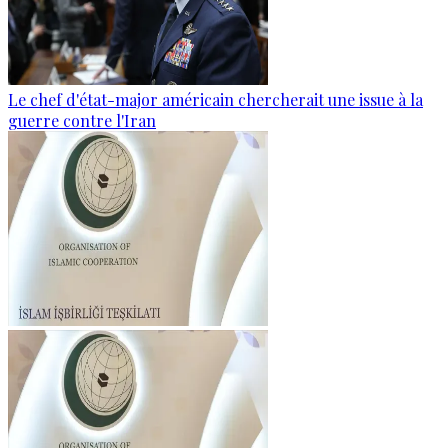
Le chef d'état-major américain chercherait une issue à la
guerre contre l'Iran