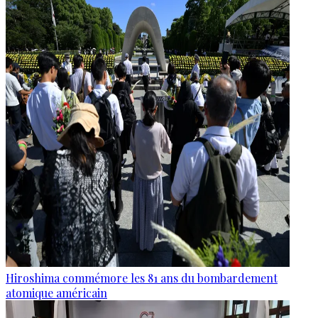
Hiroshima commémore les 81 ans du bombardement
atomique américain