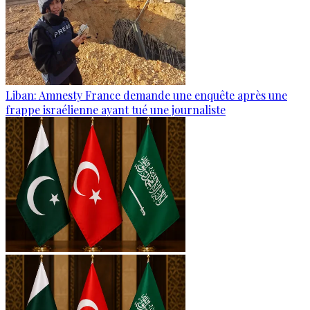
Liban: Amnesty France demande une enquête après une
frappe israélienne ayant tué une journaliste