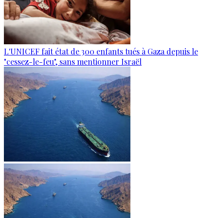
L'UNICEF fait état de 300 enfants tués à Gaza depuis le
"cessez-le-feu", sans mentionner Israël