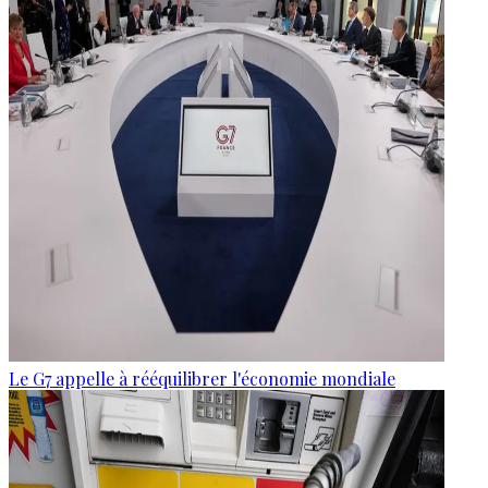
Le G7 appelle à rééquilibrer l'économie mondiale