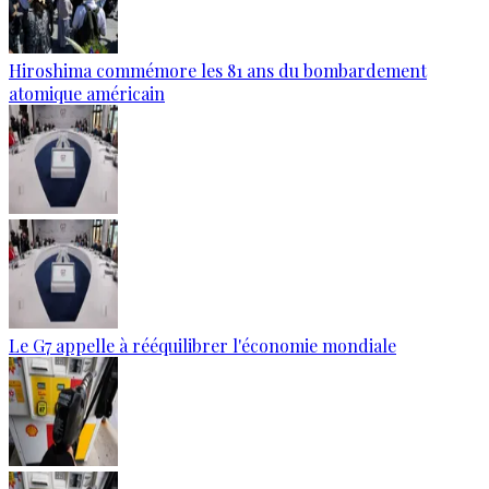
Hiroshima commémore les 81 ans du bombardement
atomique américain
Le G7 appelle à rééquilibrer l'économie mondiale