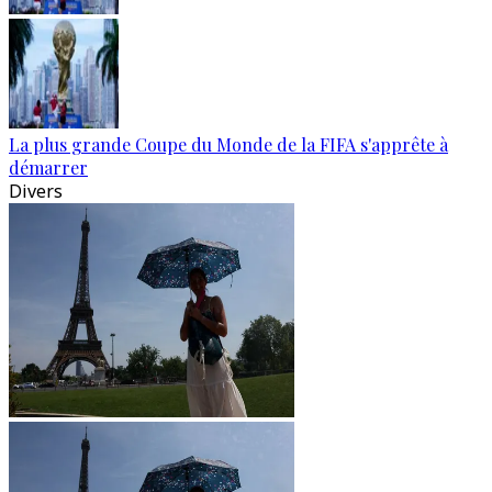
La plus grande Coupe du Monde de la FIFA s'apprête à
démarrer
Divers