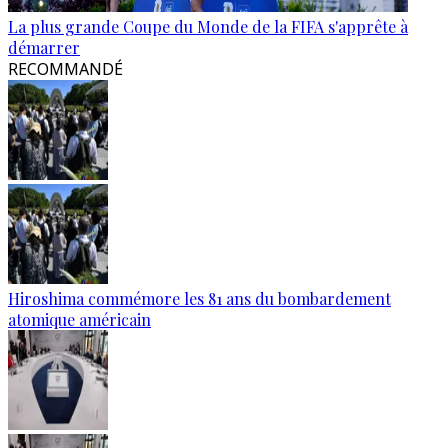
La plus grande Coupe du Monde de la FIFA s'apprête à
démarrer
RECOMMANDÉ
Hiroshima commémore les 81 ans du bombardement
atomique américain