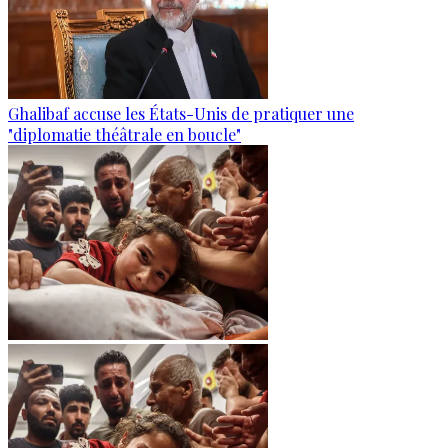
Ghalibaf accuse les États-Unis de pratiquer une
"diplomatie théâtrale en boucle"