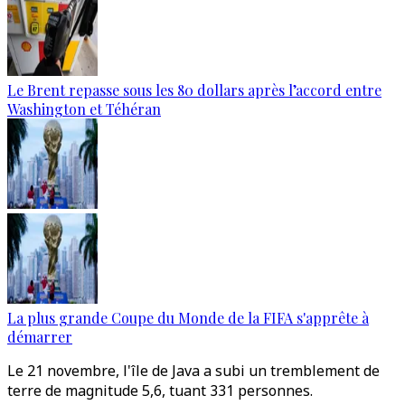
Le Brent repasse sous les 80 dollars après l’accord entre
Washington et Téhéran
La plus grande Coupe du Monde de la FIFA s'apprête à
démarrer
Le 21 novembre, l'île de Java a subi un tremblement de
terre de magnitude 5,6, tuant 331 personnes.