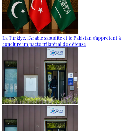
La Türkiye, l'Arabie saoudite et le Pakistan s'apprêtent à
conclure un pacte trilatéral de défense