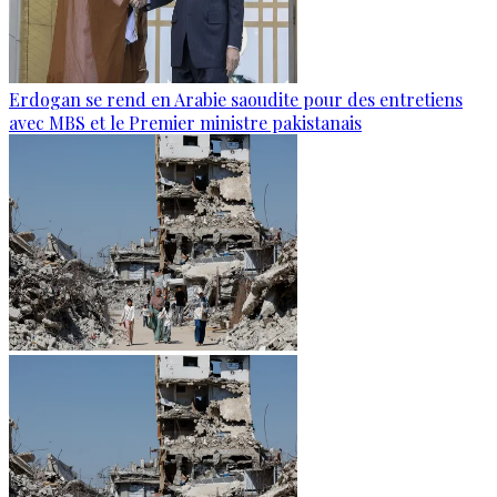
Erdogan se rend en Arabie saoudite pour des entretiens
avec MBS et le Premier ministre pakistanais