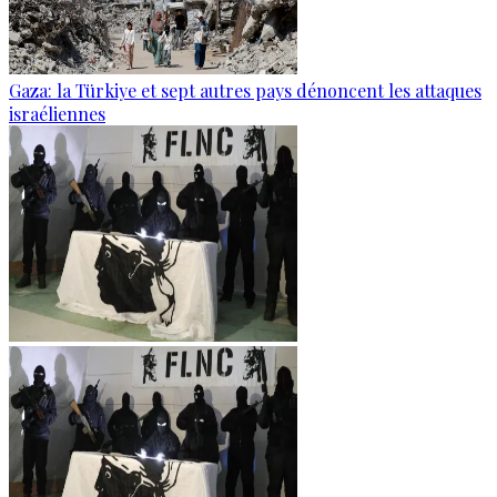
Gaza: la Türkiye et sept autres pays dénoncent les attaques
israéliennes