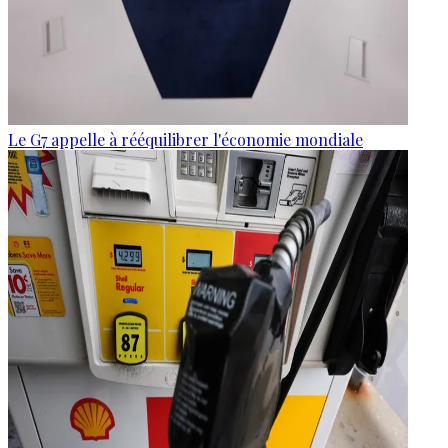
Le G7 appelle à rééquilibrer l'économie mondiale