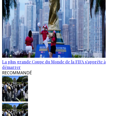
La plus grande Coupe du Monde de la FIFA s'apprête à
démarrer
RECOMMANDÉ