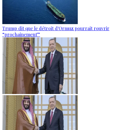
Trump dit que le détroit d'Ormuz pourrait rouvrir
“prochainement”