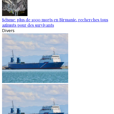
Séisme: plus de 1000 morts en Birmanie, recherches tous
azimuts pour des survivants
Divers