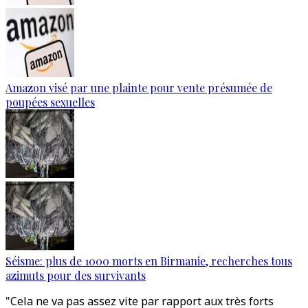
Amazon visé par une plainte pour vente présumée de
poupées sexuelles
Séisme: plus de 1000 morts en Birmanie, recherches tous
azimuts pour des survivants
"Cela ne va pas assez vite par rapport aux très forts