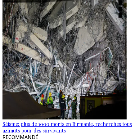
Séisme: plus de 1000 morts en Birmanie, recherches tous
azimuts pour des survivants
RECOMMANDÉ