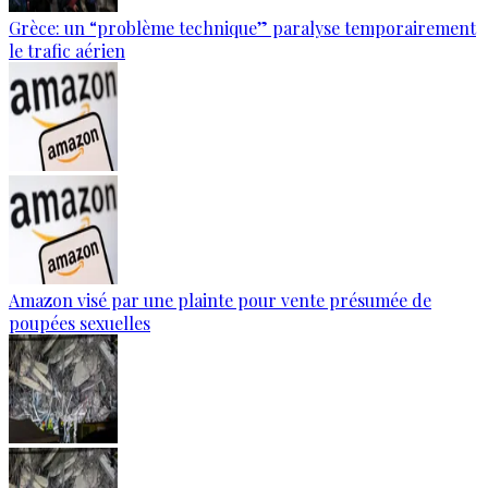
Grèce: un “problème technique” paralyse temporairement
le trafic aérien
Amazon visé par une plainte pour vente présumée de
poupées sexuelles