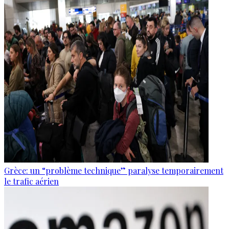
Grèce: un “problème technique” paralyse temporairement
le trafic aérien