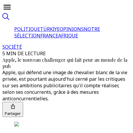
POLITIQUE
TÜRKİYE
OPINIONS
NOTRE
SÉLECTION
FRANCE
AFRIQUE
SOCIÉTÉ
5 MIN DE LECTURE
Apple, le nouveau challenger qui fait peur au monde de la
pub
Apple, qui défend une image de chevalier blanc de la vie
privée, est pourtant aujourd'hui cerné par les critiques
sur ses ambitions publicitaires qu'il compte réaliser,
selon ses concurrents, grâce à des mesures
anticoncurrentielles.
Partager