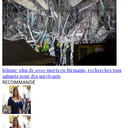
Séisme: plus de 1000 morts en Birmanie, recherches tous
azimuts pour des survivants
RECOMMANDÉ