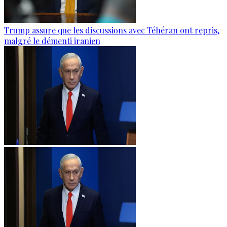
Trump assure que les discussions avec Téhéran ont repris,
malgré le démenti iranien