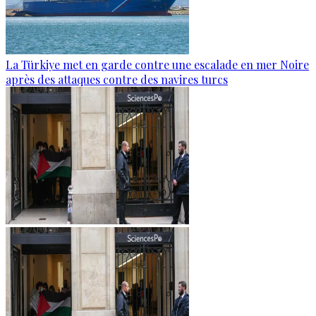
La Türkiye met en garde contre une escalade en mer Noire
après des attaques contre des navires turcs