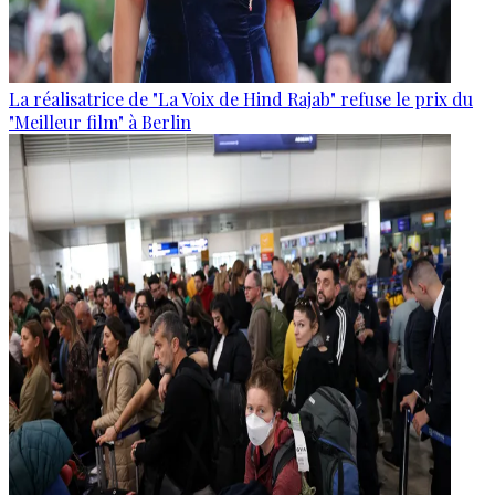
La réalisatrice de "La Voix de Hind Rajab" refuse le prix du
"Meilleur film" à Berlin