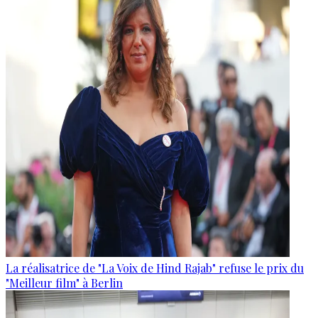
La réalisatrice de "La Voix de Hind Rajab" refuse le prix du
"Meilleur film" à Berlin