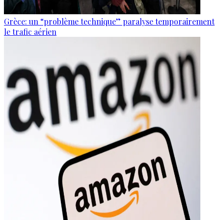
Grèce: un “problème technique” paralyse temporairement
le trafic aérien