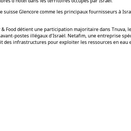
res d'hôtel dans les territoires occupés par Israël.
e suisse Glencore comme les principaux fournisseurs à Isra
ry & Food détient une participation majoritaire dans Tnuva, 
avant-postes illégaux d'Israël. Netafim, une entreprise spéc
t des infrastructures pour exploiter les ressources en eau 