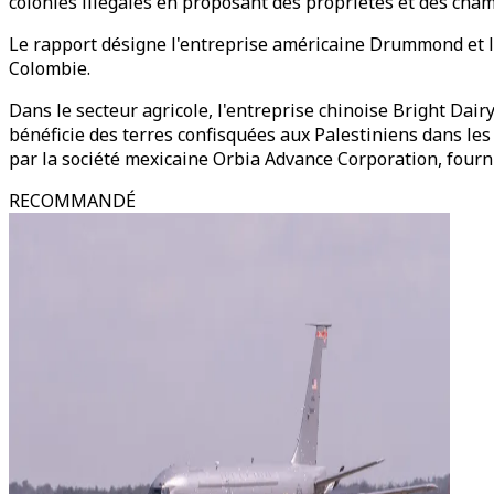
colonies illégales en proposant des propriétés et des chamb
Le rapport désigne l'entreprise américaine Drummond et l
Colombie.
Dans le secteur agricole, l'entreprise chinoise Bright Dai
bénéficie des terres confisquées aux Palestiniens dans les 
par la société mexicaine Orbia Advance Corporation, fourni
RECOMMANDÉ