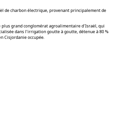
ël de charbon électrique, provenant principalement de
le plus grand conglomérat agroalimentaire d'Israël, qui
ialisée dans l'irrigation goutte à goutte, détenue à 80 %
en Cisjordanie occupée.