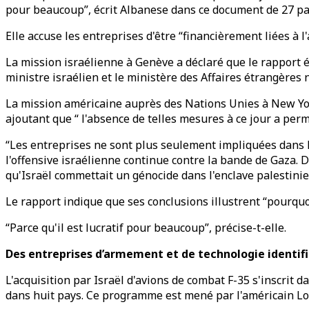
pour beaucoup”, écrit Albanese dans ce document de 27 p
Elle accuse les entreprises d'être “financièrement liées à l
La mission israélienne à Genève a déclaré que le rapport é
ministre israélien et le ministère des Affaires étrangèr
La mission américaine auprès des Nations Unies à New Yor
ajoutant que “ l'absence de telles mesures à ce jour a p
“Les entreprises ne sont plus seulement impliquées dans l'
l'offensive israélienne continue contre la bande de Gaza. D
qu'Israël commettait un génocide dans l'enclave palestini
Le rapport indique que ses conclusions illustrent “pourquoi
“Parce qu'il est lucratif pour beaucoup”, précise-t-elle.
Des entreprises d’armement et de technologie identif
L'acquisition par Israël d'avions de combat F-35 s'inscrit
dans huit pays. Ce programme est mené par l'américain Loc