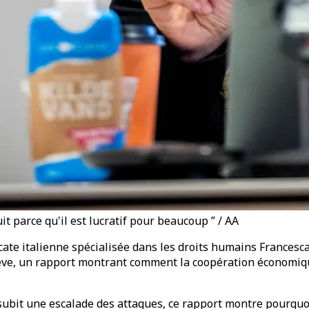
t parce qu'il est lucratif pour beaucoup ” / AA
cate italienne spécialisée dans les droits humains Francesc
nève, un rapport montrant comment la coopération économique
subit une escalade des attaques, ce rapport montre pourquoi l