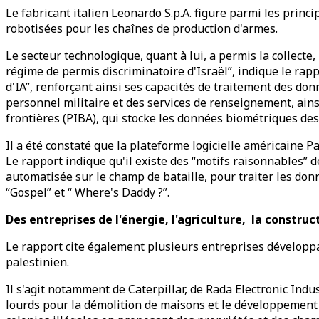
Le fabricant italien Leonardo S.p.A. figure parmi les prin
robotisées pour les chaînes de production d'armes.
Le secteur technologique, quant à lui, a permis la collecte
régime de permis discriminatoire d'Israël”, indique le rap
d'IA”, renforçant ainsi ses capacités de traitement des d
personnel militaire et des services de renseignement, ainsi
frontières (PIBA), qui stocke les données biométriques des 
Il a été constaté que la plateforme logicielle américaine P
Le rapport indique qu'il existe des “motifs raisonnables” d
automatisée sur le champ de bataille, pour traiter les don
“Gospel” et “ Where's Daddy ?”.
Des entreprises de l'énergie, l'agriculture, la construct
Le rapport cite également plusieurs entreprises développant
palestinien.
Il s'agit notamment de Caterpillar, de Rada Electronic Ind
lourds pour la démolition de maisons et le développement 