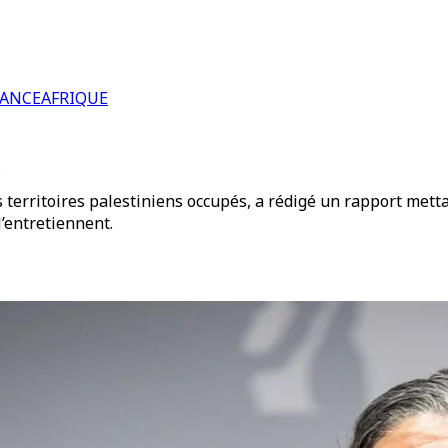
RANCE
AFRIQUE
U
territoires palestiniens occupés, a rédigé un rapport metta
’entretiennent.