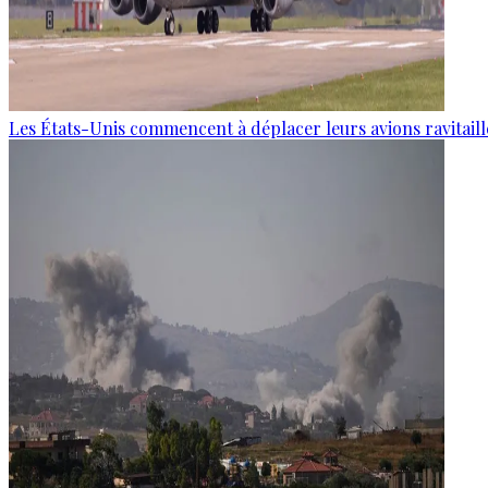
Les États-Unis commencent à déplacer leurs avions ravitaille