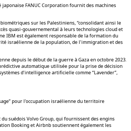
iété japonaise FANUC Corporation fournit des machines
 biométriques sur les Palestiniens, “consolidant ainsi le
accès quasi-gouvernemental à leurs technologies cloud et
caine IBM est également responsable de la formation du
ité israélienne de la population, de l'immigration et des
ienne depuis le début de la guerre à Gaza en octobre 2023.
prédictive automatique utilisée pour la prise de décision
systèmes d'intelligence artificielle comme “Lavender”,
age” pour l'occupation israélienne du territoire
t du suédois Volvo Group, qui fournissent des engins
cation Booking et Airbnb soutiennent également les