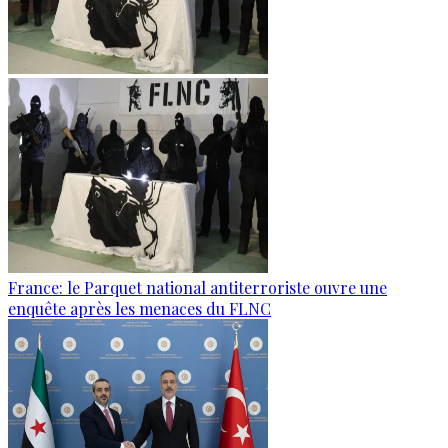
France: le Parquet national antiterroriste ouvre une
enquête après les menaces du FLNC