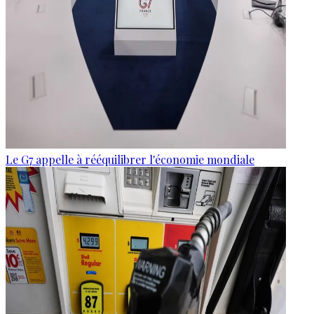
Le G7 appelle à rééquilibrer l'économie mondiale