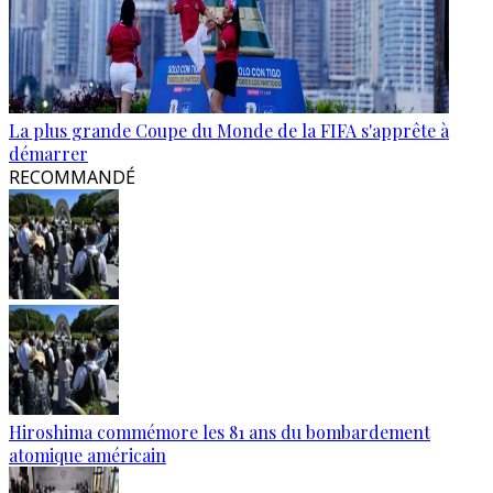
La plus grande Coupe du Monde de la FIFA s'apprête à
démarrer
RECOMMANDÉ
Hiroshima commémore les 81 ans du bombardement
atomique américain