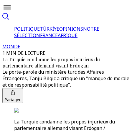
POLITIQUE
TÜRKİYE
OPINIONS
NOTRE
SÉLECTION
FRANCE
AFRIQUE
MONDE
1 MIN DE LECTURE
La Turquie condamne les propos injurieux du
parlementaire allemand visant Erdogan
Le porte-parole du ministère turc des Affaires
Étrangères, Tanju Bilgic a critiqué un "manque de morale
et de responsabilité politique".
Partager
La Turquie condamne les propos injurieux du
parlementaire allemand visant Erdogan /