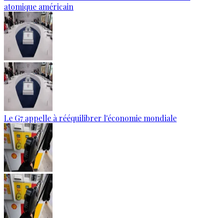
atomique américain
Le G7 appelle à rééquilibrer l'économie mondiale