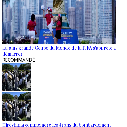
La plus grande Coupe du Monde de la FIFA s'apprête à
démarrer
RECOMMANDÉ
Hiroshima commémore les 81 ans du bombardement