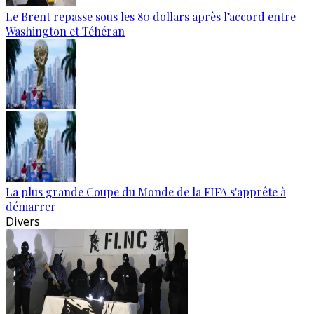
Le Brent repasse sous les 80 dollars après l’accord entre
Washington et Téhéran
La plus grande Coupe du Monde de la FIFA s'apprête à
démarrer
Divers