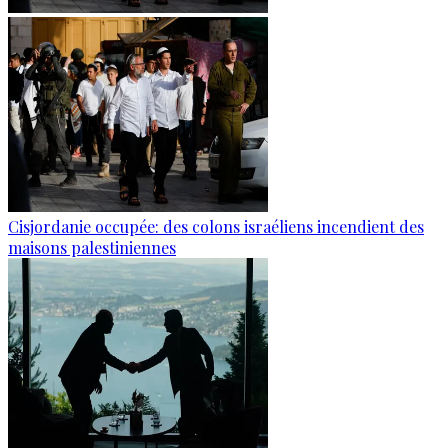
Cisjordanie occupée: des colons israéliens incendient des
maisons palestiniennes