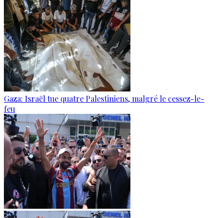
Gaza: Israël tue quatre Palestiniens, malgré le cessez-le-
feu