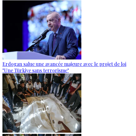
Erdogan salue une avancée majeure avec le projet de loi
"Une Türkiye sans terrorisme"