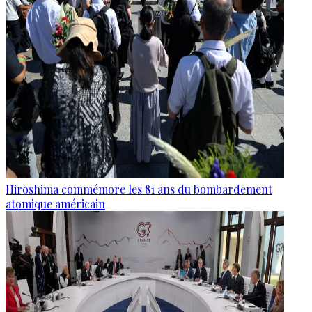
Hiroshima commémore les 81 ans du bombardement
atomique américain