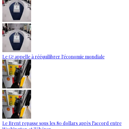
Le G7 appelle à rééquilibrer l'économie mondiale
Le Brent repasse sous les 80 dollars après l’accord entre