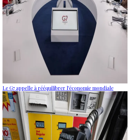
Le G7 appelle à rééquilibrer l'économie mondiale