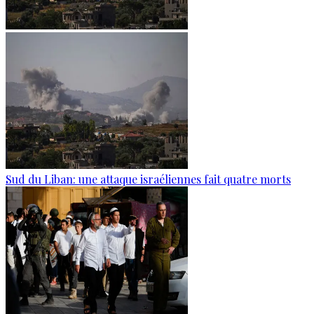
Sud du Liban: une attaque israéliennes fait quatre morts