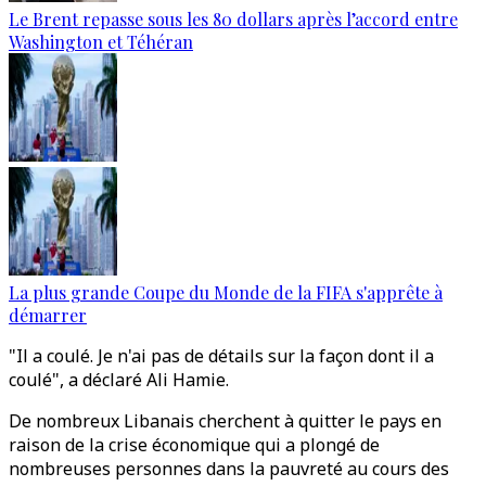
Le Brent repasse sous les 80 dollars après l’accord entre
Washington et Téhéran
La plus grande Coupe du Monde de la FIFA s'apprête à
démarrer
"Il a coulé. Je n'ai pas de détails sur la façon dont il a
coulé", a déclaré Ali Hamie.
De nombreux Libanais cherchent à quitter le pays en
raison de la crise économique qui a plongé de
nombreuses personnes dans la pauvreté au cours des