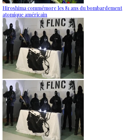
Hiroshima commémore les 81 ans du bombardement
atomique américain