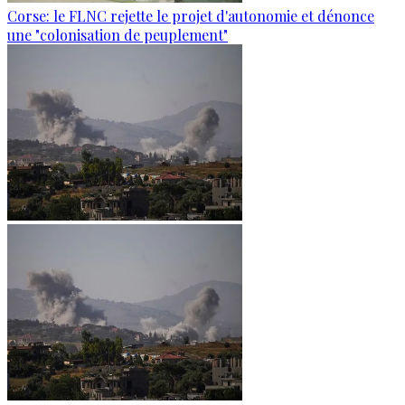
Corse: le FLNC rejette le projet d'autonomie et dénonce
une "colonisation de peuplement"