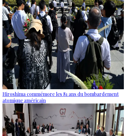
Hiroshima commémore les 81 ans du bombardement
atomique américain