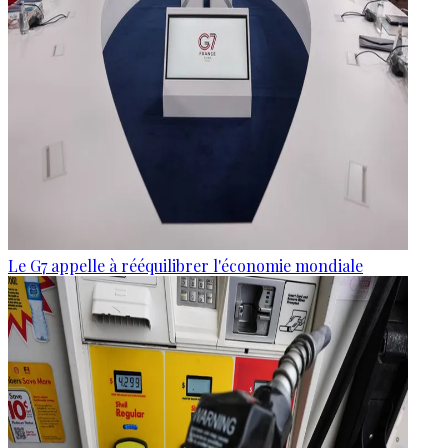
Le G7 appelle à rééquilibrer l'économie mondiale