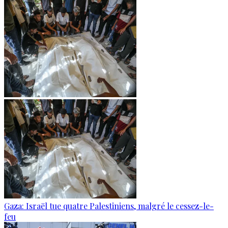
Gaza: Israël tue quatre Palestiniens, malgré le cessez-le-
feu