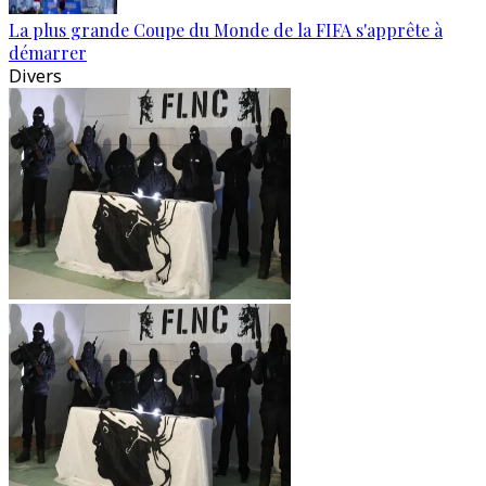
La plus grande Coupe du Monde de la FIFA s'apprête à
démarrer
Divers