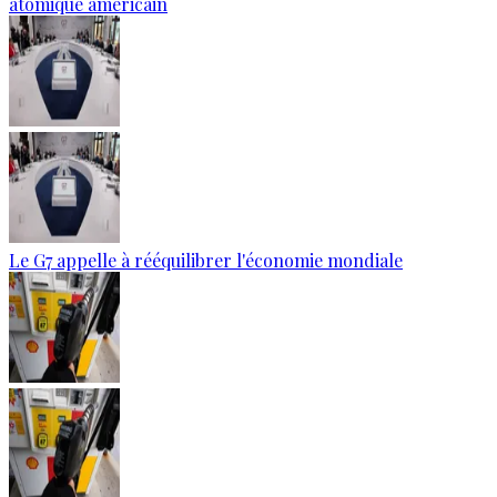
atomique américain
Le G7 appelle à rééquilibrer l'économie mondiale