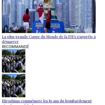
La plus grande Coupe du Monde de la FIFA s'apprête à
démarrer
RECOMMANDÉ
Hiroshima commémore les 81 ans du bombardement