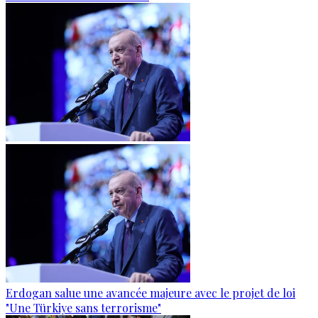
Erdogan salue une avancée majeure avec le projet de loi
"Une Türkiye sans terrorisme"