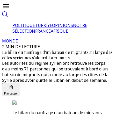
POLITIQUE
TÜRKİYE
OPINIONS
NOTRE
SÉLECTION
FRANCE
AFRIQUE
MONDE
2 MIN DE LECTURE
Le bilan du naufrage d'un bateau de migrants au large des
côtes syriennes s'alourdit à 71 morts
Les autorités du régime syrien ont retrouvé les corps
d'au moins 71 personnes qui se trouvaient à bord d'un
bateau de migrants qui a coulé au large des côtes de la
Syrie après avoir quitté le Liban en début de semaine.
Partager
Le bilan du naufrage d'un bateau de migrants