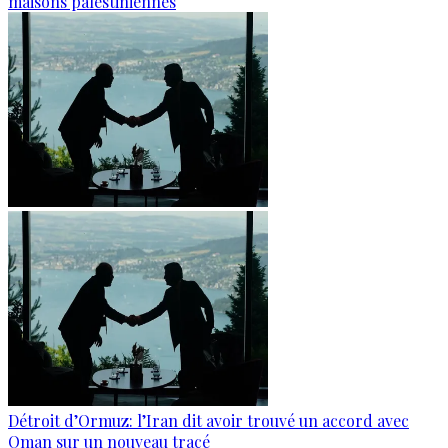
maisons palestiniennes
Détroit d’Ormuz: l’Iran dit avoir trouvé un accord avec
Oman sur un nouveau tracé