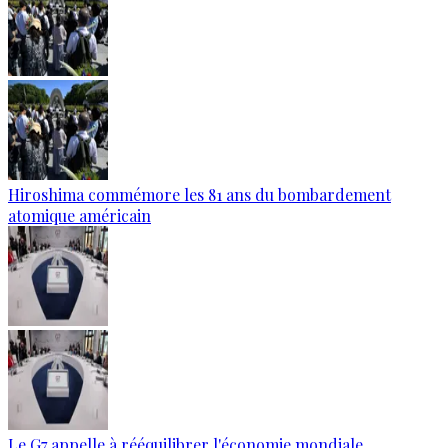
Hiroshima commémore les 81 ans du bombardement
atomique américain
Le G7 appelle à rééquilibrer l'économie mondiale