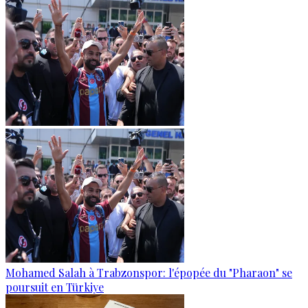
Mohamed Salah à Trabzonspor: l'épopée du "Pharaon" se
poursuit en Türkiye