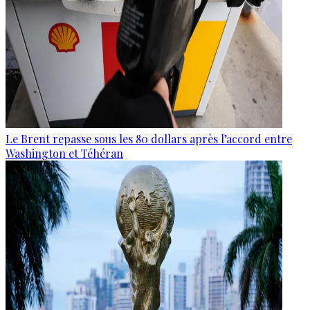
Le Brent repasse sous les 80 dollars après l’accord entre
Washington et Téhéran