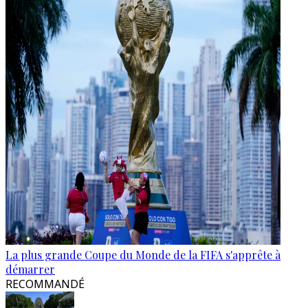
La plus grande Coupe du Monde de la FIFA s'apprête à
démarrer
RECOMMANDÉ