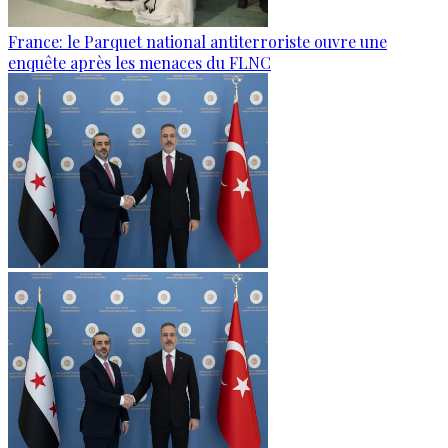
France: le Parquet national antiterroriste ouvre une
enquête après les menaces du FLNC