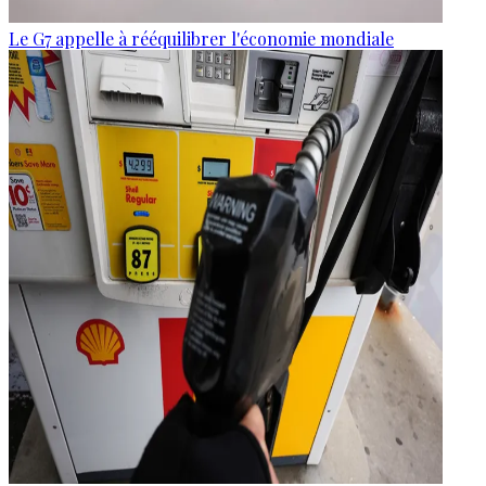
Le G7 appelle à rééquilibrer l'économie mondiale