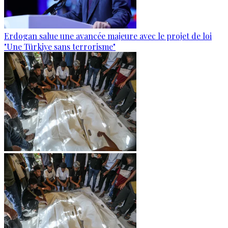
Erdogan salue une avancée majeure avec le projet de loi
"Une Türkiye sans terrorisme"