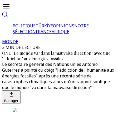
POLITIQUE
TÜRKİYE
OPINIONS
NOTRE
SÉLECTION
FRANCE
AFRIQUE
MONDE
3 MIN DE LECTURE
ONU: Le monde va "dans la mauvaise direction" avec une
"addiction" aux énergies fossiles
Le secrétaire général des Nations unies Antonio
Guterres a pointé du doigt "l'addiction de l'humanité aux
énergies fossiles" après une récente série de
catastrophes climatiques alors qu'un rapport souligne
que le monde "va dans la mauvaise direction"
Partager