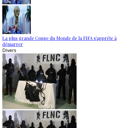
La plus grande Coupe du Monde de la FIFA s'apprête à
démarrer
Divers