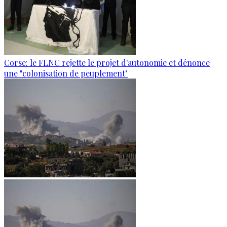
Corse: le FLNC rejette le projet d'autonomie et dénonce
une "colonisation de peuplement"