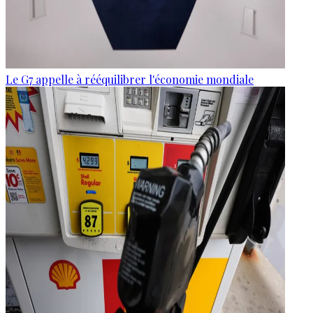
Le G7 appelle à rééquilibrer l'économie mondiale