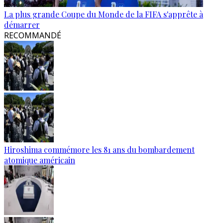
La plus grande Coupe du Monde de la FIFA s'apprête à
démarrer
RECOMMANDÉ
Hiroshima commémore les 81 ans du bombardement
atomique américain