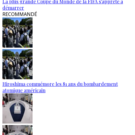
La plus grande Coupe du Monde de la FIFA s'apprête à
démarrer
RECOMMANDÉ
Hiroshima commémore les 81 ans du bombardement
atomique américain