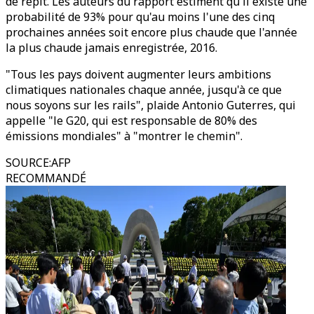
de répit. Les auteurs du rapport estiment qu'il existe une
probabilité de 93% pour qu'au moins l'une des cinq
prochaines années soit encore plus chaude que l'année
la plus chaude jamais enregistrée, 2016.
"Tous les pays doivent augmenter leurs ambitions
climatiques nationales chaque année, jusqu'à ce que
nous soyons sur les rails", plaide Antonio Guterres, qui
appelle "le G20, qui est responsable de 80% des
émissions mondiales" à "montrer le chemin".
SOURCE
:
AFP
RECOMMANDÉ