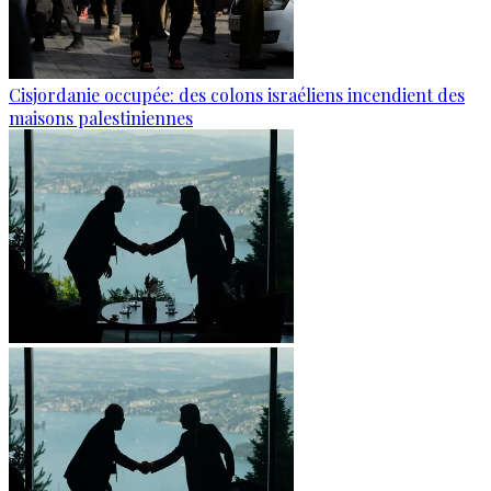
Cisjordanie occupée: des colons israéliens incendient des
maisons palestiniennes