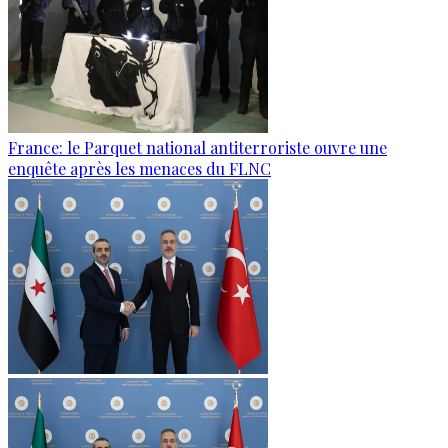
France: le Parquet national antiterroriste ouvre une
enquête après les menaces du FLNC