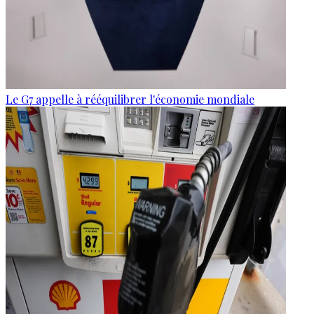
Le G7 appelle à rééquilibrer l'économie mondiale