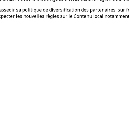
 asseoir sa politique de diversification des partenaires, sur
especter les nouvelles règles sur le Contenu local notammen