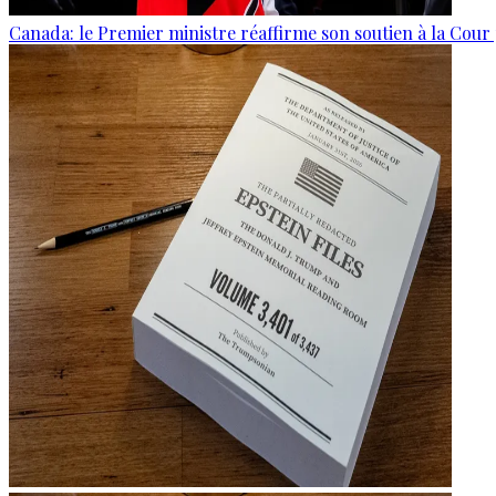
Canada: le Premier ministre réaffirme son soutien à la Cour 