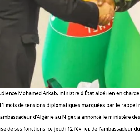
dience Mohamed Arkab, ministre d'État algérien en charge
r 11 mois de tensions diplomatiques marquées par le rappel 
 l'ambassadeur d'Algérie au Niger, a annoncé le ministère de
e de ses fonctions, ce jeudi 12 février, de l'ambassadeur du