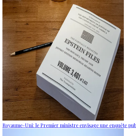
Royaume-Uni: le Premier ministre envisage une enquête publi