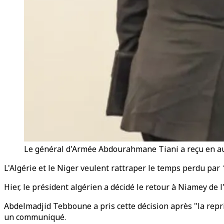
Le général d'Armée Abdourahmane Tiani a reçu en au
L'Algérie et le Niger veulent rattraper le temps perdu pa
Hier, le président algérien a décidé le retour à Niamey de
Abdelmadjid Tebboune a pris cette décision après "la repris
un communiqué.