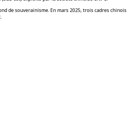
 fond de souverainisme. En mars 2025, trois cadres chinois
t.