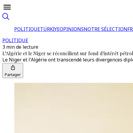
POLITIQUE
TÜRKİYE
OPINIONS
NOTRE SÉLECTION
F
POLITIQUE
3 min de lecture
L’Algérie et le Niger se réconcilient sur fond d'intérêt pétrol
Le Niger et l'Algérie ont transcendé leurs divergences dip
Partager