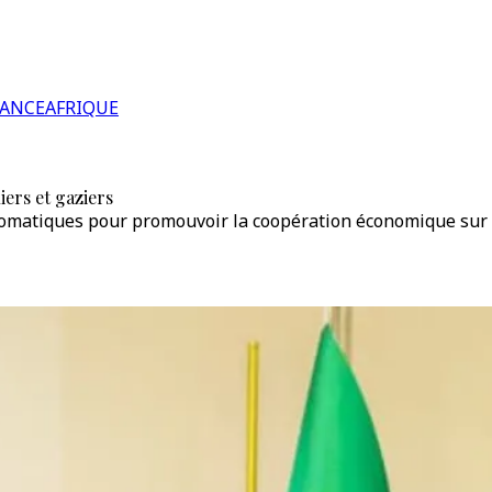
RANCE
AFRIQUE
iers et gaziers
lomatiques pour promouvoir la coopération économique sur fo