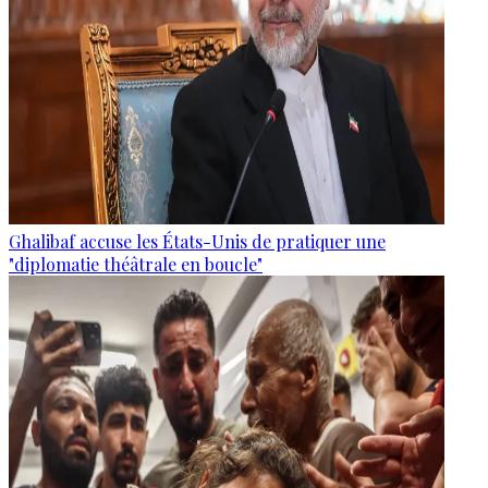
Ghalibaf accuse les États-Unis de pratiquer une
"diplomatie théâtrale en boucle"