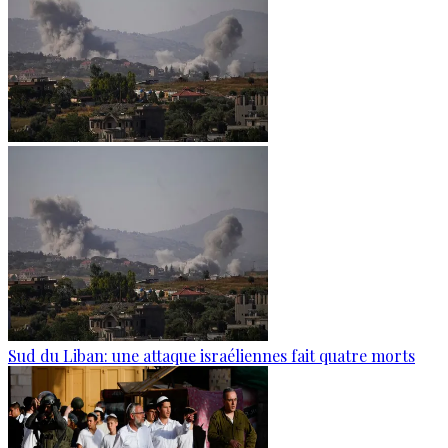
Sud du Liban: une attaque israéliennes fait quatre morts