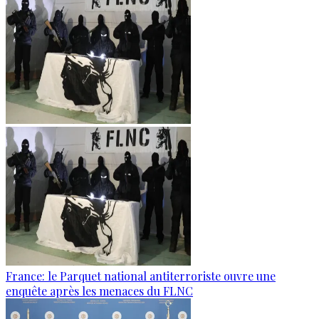
France: le Parquet national antiterroriste ouvre une
enquête après les menaces du FLNC