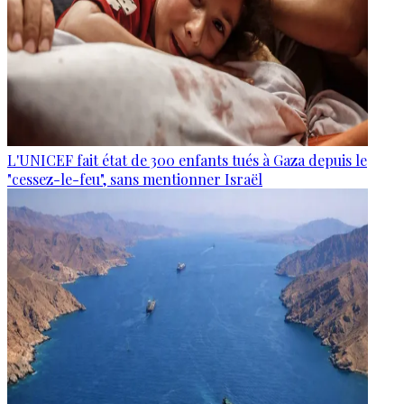
L'UNICEF fait état de 300 enfants tués à Gaza depuis le
"cessez-le-feu", sans mentionner Israël