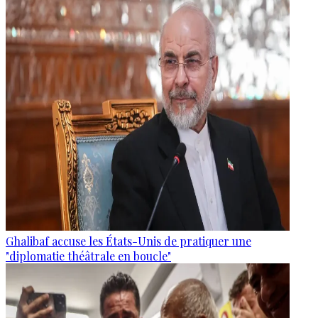
Ghalibaf accuse les États-Unis de pratiquer une
"diplomatie théâtrale en boucle"