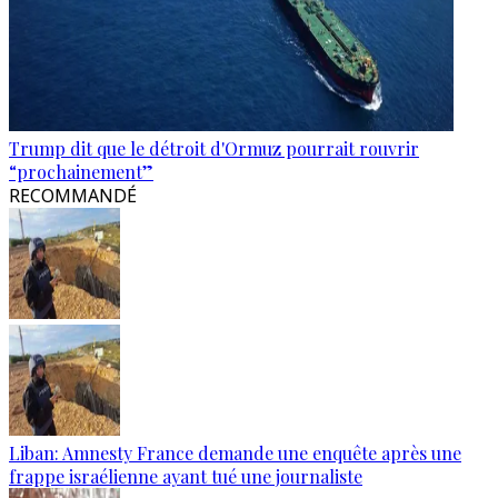
Trump dit que le détroit d'Ormuz pourrait rouvrir
“prochainement”
RECOMMANDÉ
Liban: Amnesty France demande une enquête après une
frappe israélienne ayant tué une journaliste