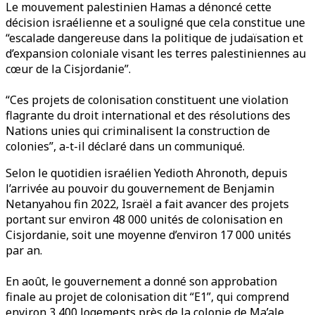
Le mouvement palestinien Hamas a dénoncé cette
décision israélienne et a souligné que cela constitue une
“escalade dangereuse dans la politique de judaïsation et
d’expansion coloniale visant les terres palestiniennes au
cœur de la Cisjordanie”.
“Ces projets de colonisation constituent une violation
flagrante du droit international et des résolutions des
Nations unies qui criminalisent la construction de
colonies”, a-t-il déclaré dans un communiqué.
Selon le quotidien israélien Yedioth Ahronoth, depuis
l’arrivée au pouvoir du gouvernement de Benjamin
Netanyahou fin 2022, Israël a fait avancer des projets
portant sur environ 48 000 unités de colonisation en
Cisjordanie, soit une moyenne d’environ 17 000 unités
par an.
En août, le gouvernement a donné son approbation
finale au projet de colonisation dit “E1”, qui comprend
environ 3 400 logements près de la colonie de Ma’ale