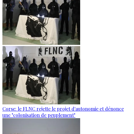
Corse: le FLNC rejette le projet d'autonomie et dénonce
une "colonisation de peuplement"