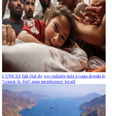
L'UNICEF fait état de 300 enfants tués à Gaza depuis le
"cessez-le-feu", sans mentionner Israël