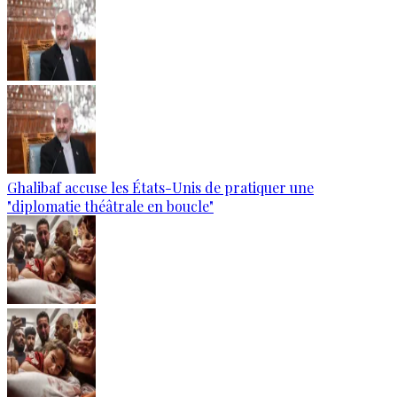
Ghalibaf accuse les États-Unis de pratiquer une
"diplomatie théâtrale en boucle"