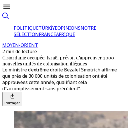
POLITIQUE
TÜRKİYE
OPINIONS
NOTRE
SÉLECTION
FRANCE
AFRIQUE
MOYEN-ORIENT
2 min de lecture
Cisjordanie occupée: Israël prévoit d’approuver 2000
nouvelles unités de colonisation illégales
Le ministre d’extrême droite Bezalel Smotrich affirme
que près de 30 000 unités de colonisation ont été
approuvées cette année, qualifiant cela
d’”accomplissement sans précédent”.
Partager