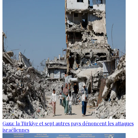
Gaza: la Türkiye et sept autres pays dénoncent les attaques
israéliennes