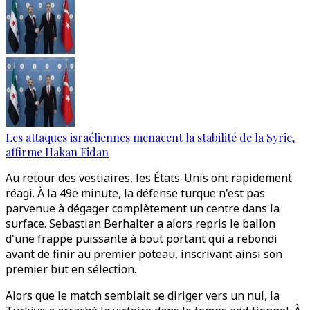
Les attaques israéliennes menacent la stabilité de la Syrie,
affirme Hakan Fidan
Au retour des vestiaires, les États-Unis ont rapidement
réagi. À la 49e minute, la défense turque n'est pas
parvenue à dégager complètement un centre dans la
surface. Sebastian Berhalter a alors repris le ballon
d'une frappe puissante à bout portant qui a rebondi
avant de finir au premier poteau, inscrivant ainsi son
premier but en sélection.
Alors que le match semblait se diriger vers un nul, la