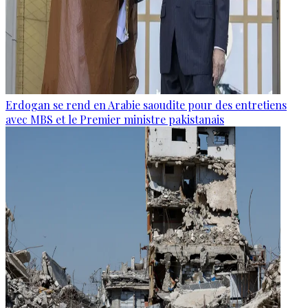
Erdogan se rend en Arabie saoudite pour des entretiens
avec MBS et le Premier ministre pakistanais