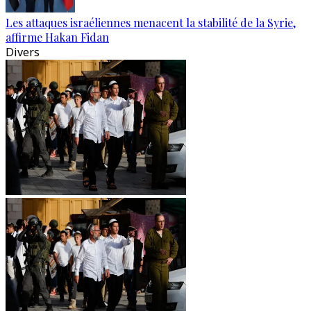
Les attaques israéliennes menacent la stabilité de la Syrie,
affirme Hakan Fidan
Divers