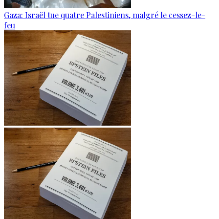
Gaza: Israël tue quatre Palestiniens, malgré le cessez-le-
feu