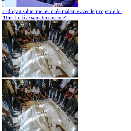
Erdogan salue une avancée majeure avec le projet de loi
"Une Türkiye sans terrorisme"