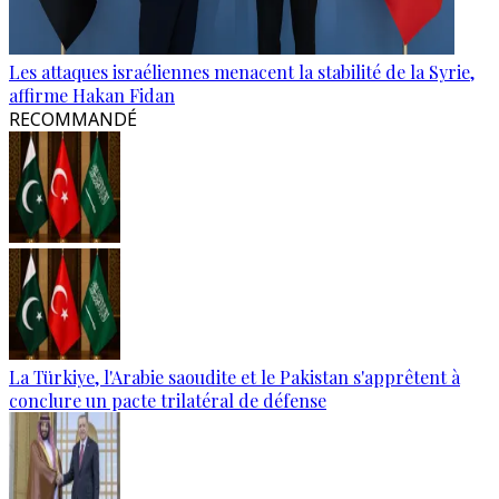
Les attaques israéliennes menacent la stabilité de la Syrie,
affirme Hakan Fidan
RECOMMANDÉ
La Türkiye, l'Arabie saoudite et le Pakistan s'apprêtent à
conclure un pacte trilatéral de défense