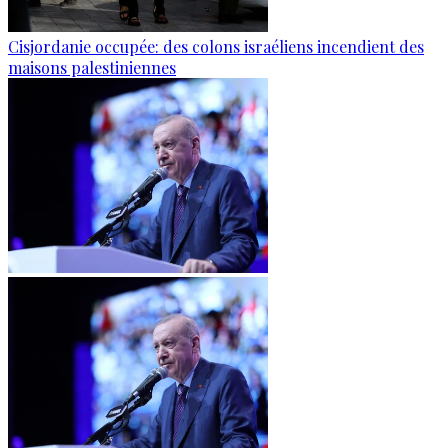
Cisjordanie occupée: des colons israéliens incendient des
maisons palestiniennes