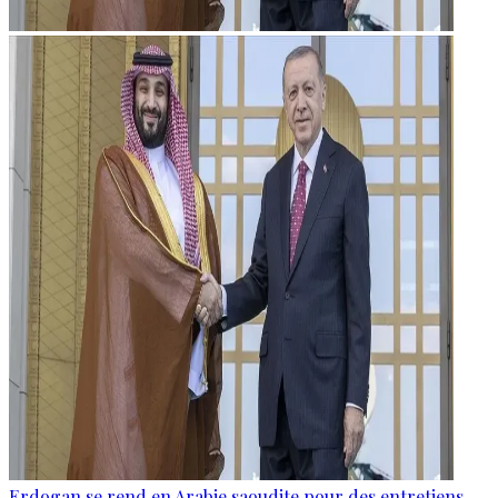
Erdogan se rend en Arabie saoudite pour des entretiens