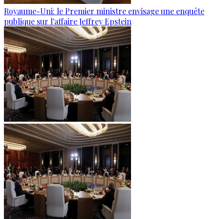
Royaume-Uni: le Premier ministre envisage une enquête
publique sur l'affaire Jeffrey Epstein