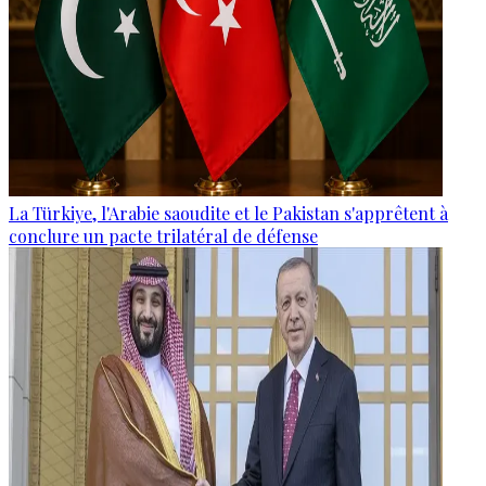
La Türkiye, l'Arabie saoudite et le Pakistan s'apprêtent à
conclure un pacte trilatéral de défense