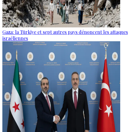
Gaza: la Türkiye et sept autres pays dénoncent les attaques
israéliennes