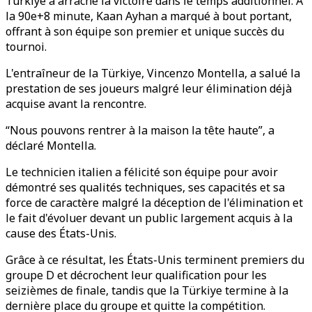
Türkiye a arraché la victoire dans le temps additionnel. À
la 90e+8 minute, Kaan Ayhan a marqué à bout portant,
offrant à son équipe son premier et unique succès du
tournoi.
L'entraîneur de la Türkiye, Vincenzo Montella, a salué la
prestation de ses joueurs malgré leur élimination déjà
acquise avant la rencontre.
“Nous pouvons rentrer à la maison la tête haute”, a
déclaré Montella.
Le technicien italien a félicité son équipe pour avoir
démontré ses qualités techniques, ses capacités et sa
force de caractère malgré la déception de l'élimination et
le fait d'évoluer devant un public largement acquis à la
cause des États-Unis.
Grâce à ce résultat, les États-Unis terminent premiers du
groupe D et décrochent leur qualification pour les
seizièmes de finale, tandis que la Türkiye termine à la
dernière place du groupe et quitte la compétition.