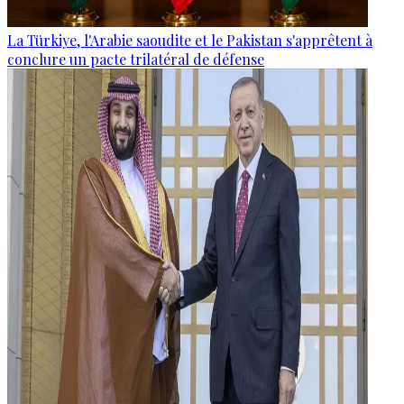
La Türkiye, l'Arabie saoudite et le Pakistan s'apprêtent à
conclure un pacte trilatéral de défense