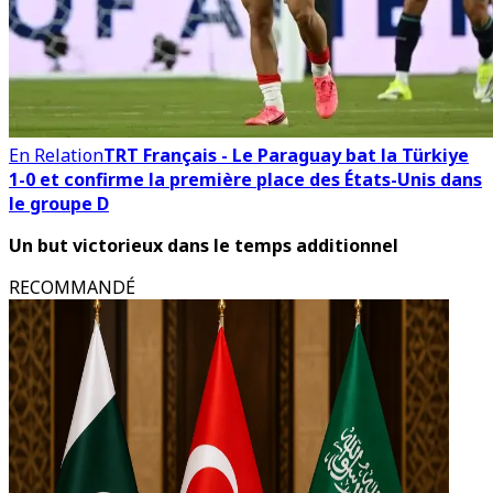
En Relation
TRT Français - Le Paraguay bat la Türkiye
1-0 et confirme la première place des États-Unis dans
le groupe D
Un but victorieux dans le temps additionnel
RECOMMANDÉ