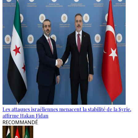
Les attaques israéliennes menacent la stabilité de la Syrie,
affirme Hakan Fidan
RECOMMANDÉ