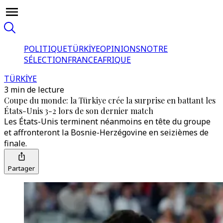
POLITIQUE
TÜRKİYE
OPINIONS
NOTRE
SÉLECTION
FRANCE
AFRIQUE
TÜRKİYE
3 min de lecture
Coupe du monde: la Türkiye crée la surprise en battant les
États-Unis 3-2 lors de son dernier match
Les États-Unis terminent néanmoins en tête du groupe
et affronteront la Bosnie-Herzégovine en seizièmes de
finale.
Partager