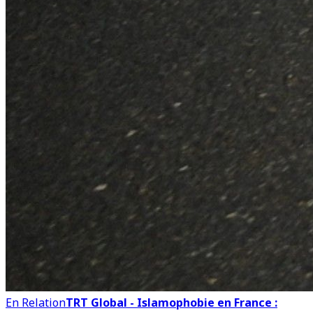
En Relation
TRT Global - Islamophobie en France :