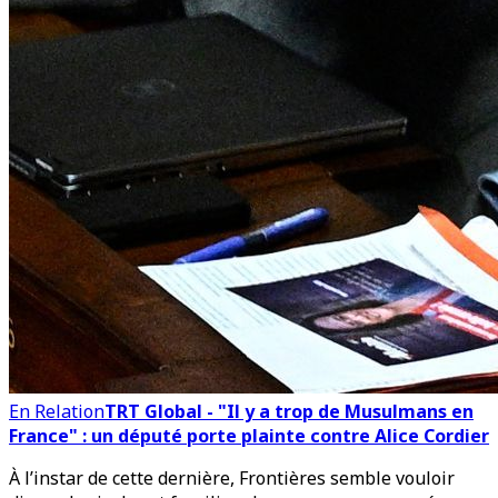
En Relation
TRT Global - "Il y a trop de Musulmans en
France" : un député porte plainte contre Alice Cordier
À l’instar de cette dernière, Frontières semble vouloir