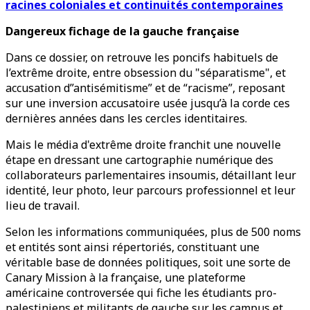
racines coloniales et continuités contemporaines
Dangereux fichage de la gauche française
Dans ce dossier, on retrouve les poncifs habituels de
l’extrême droite, entre obsession du "séparatisme", et
accusation d”antisémitisme” et de “racisme”, reposant
sur une inversion accusatoire usée jusqu’à la corde ces
dernières années dans les cercles identitaires.
Mais le média d'extrême droite franchit une nouvelle
étape en dressant une cartographie numérique des
collaborateurs parlementaires insoumis, détaillant leur
identité, leur photo, leur parcours professionnel et leur
lieu de travail.
Selon les informations communiquées, plus de 500 noms
et entités sont ainsi répertoriés, constituant une
véritable base de données politiques, soit une sorte de
Canary Mission à la française, une plateforme
américaine controversée qui fiche les étudiants pro-
palestiniens et militants de gauche sur les campus et