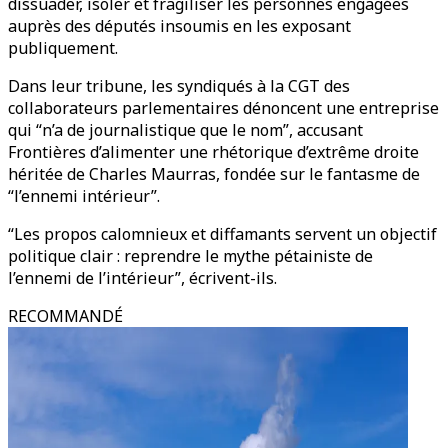
dissuader, isoler et fragiliser les personnes engagées
auprès des députés insoumis en les exposant
publiquement.
Dans leur tribune, les syndiqués à la CGT des
collaborateurs parlementaires dénoncent une entreprise
qui “n’a de journalistique que le nom”, accusant
Frontières d’alimenter une rhétorique d’extrême droite
héritée de Charles Maurras, fondée sur le fantasme de
“l’ennemi intérieur”.
“Les propos calomnieux et diffamants servent un objectif
politique clair : reprendre le mythe pétainiste de
l’ennemi de l’intérieur”, écrivent-ils.
RECOMMANDÉ