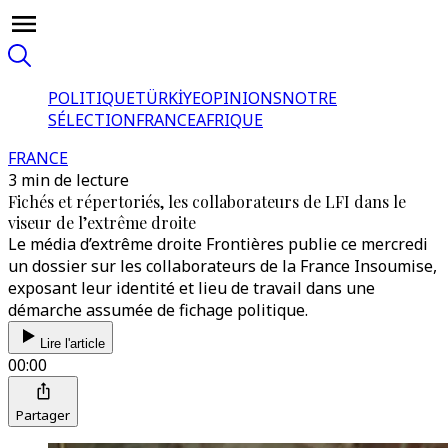
POLITIQUE
TÜRKİYE
OPINIONS
NOTRE
SÉLECTION
FRANCE
AFRIQUE
FRANCE
3 min de lecture
Fichés et répertoriés, les collaborateurs de LFI dans le
viseur de l’extrême droite
Le média d’extrême droite Frontières publie ce mercredi
un dossier sur les collaborateurs de la France Insoumise,
exposant leur identité et lieu de travail dans une
démarche assumée de fichage politique.
Lire l'article
00:00
Partager