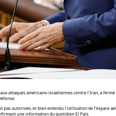
aux attaques américano-israéliennes contre l'Iran, a fermé
Défense.
st pas autorisée, et bien entendu l'utilisation de l'espace a
onfirmant une information du quotidien El País.