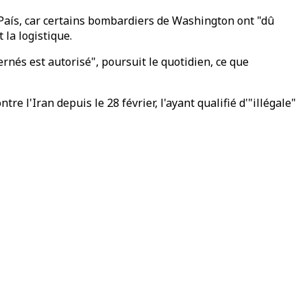
 País, car certains bombardiers de Washington ont "dû
 la logistique.
rnés est autorisé", poursuit le quotidien, ce que
 l'Iran depuis le 28 février, l'ayant qualifié d'"illégale"