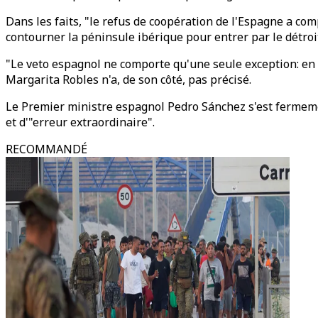
Dans les faits, "le refus de coopération de l'Espagne a co
contourner la péninsule ibérique pour entrer par le détroit 
"Le veto espagnol ne comporte qu'une seule exception: en ca
Margarita Robles n'a, de son côté, pas précisé.
Le Premier ministre espagnol Pedro Sánchez s'est fermement 
et d'"erreur extraordinaire".
RECOMMANDÉ