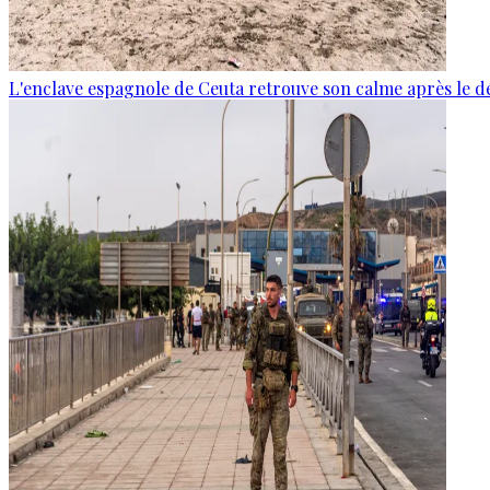
L'enclave espagnole de Ceuta retrouve son calme après le d