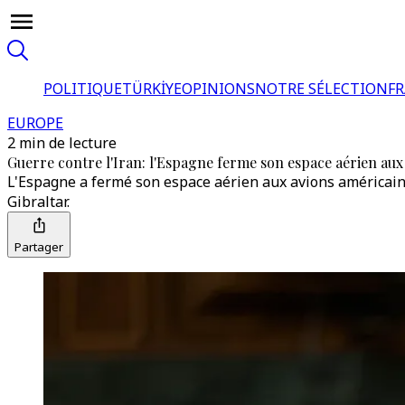
POLITIQUE
TÜRKİYE
OPINIONS
NOTRE SÉLECTION
F
EUROPE
2 min de lecture
Guerre contre l'Iran: l'Espagne ferme son espace aérien aux
L'Espagne a fermé son espace aérien aux avions américains 
Gibraltar.
Partager