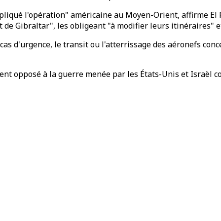
mpliqué l'opération" américaine au Moyen-Orient, affirme El
de Gibraltar", les obligeant "à modifier leurs itinéraires" et
s d'urgence, le transit ou l'atterrissage des aéronefs conce
opposé à la guerre menée par les États-Unis et Israël contre