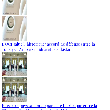
L'OCI salue l'"historique" accord de défense entre la
Türkiye, l'Arabie saoudite et le Pakistan
Plusieurs pays saluent le pacte de La Mecque entre la