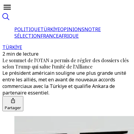
POLITIQUE
TÜRKİYE
OPINIONS
NOTRE
SÉLECTION
FRANCE
AFRIQUE
TÜRKİYE
2 min de lecture
Le sommet de l'OTAN a permis de régler des dossiers clés
selon Trump qui salue l'unité de l'Alliance
Le président américain souligne une plus grande unité
entre les alliés, met en avant de nouveaux accords
commerciaux avec la Türkiye et qualifie Ankara de
partenaire essentiel.
Partager