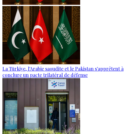
La Türkiye, l'Arabie saoudite et le Pakistan s'apprêtent à
conclure un pacte trilatéral de défense