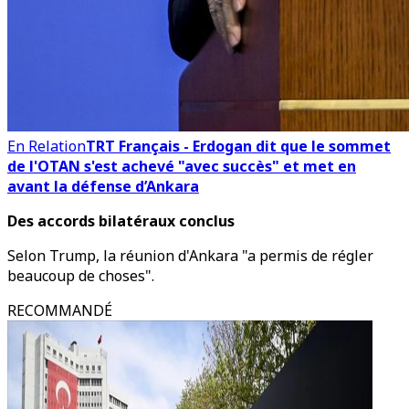
En Relation
TRT Français - Erdogan dit que le sommet
de l'OTAN s'est achevé "avec succès" et met en
avant la défense d’Ankara
Des accords bilatéraux conclus
Selon Trump, la réunion d'Ankara "a permis de régler
beaucoup de choses".
RECOMMANDÉ