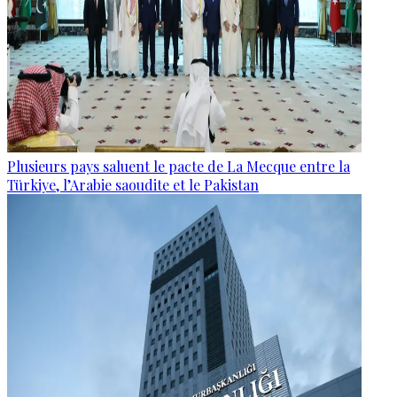
Plusieurs pays saluent le pacte de La Mecque entre la
Türkiye, l’Arabie saoudite et le Pakistan