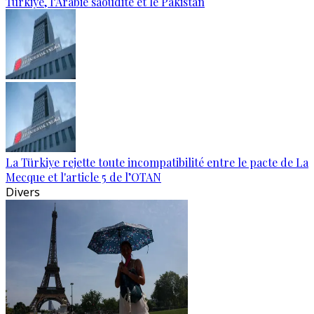
Türkiye, l’Arabie saoudite et le Pakistan
La Türkiye rejette toute incompatibilité entre le pacte de La
Mecque et l'article 5 de l’OTAN
Divers