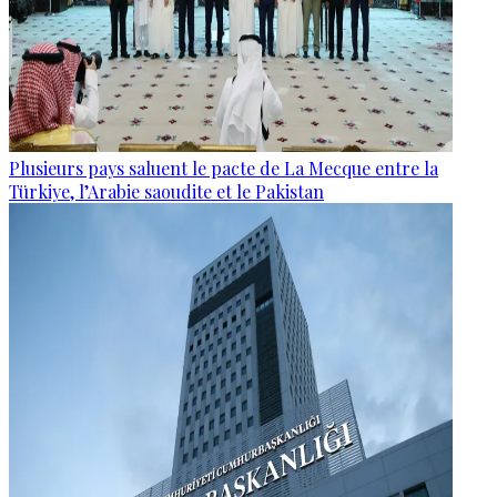
Plusieurs pays saluent le pacte de La Mecque entre la
Türkiye, l’Arabie saoudite et le Pakistan