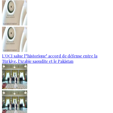
L'OCI salue l'"historique" accord de défense entre la
Türkiye, l'Arabie saoudite et le Pakistan