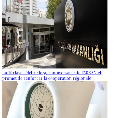
La Türkiye célèbre le 59e anniversaire de l'ASEAN et
promet de renforcer la coopération régionale