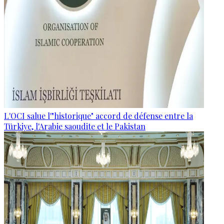
L'OCI salue l'"historique" accord de défense entre la
Türkiye, l'Arabie saoudite et le Pakistan