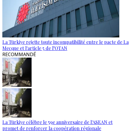
La Türkiye rejette toute incompatibilité entre le pacte de La
Mecque et l'article 5 de l’OTAN
RECOMMANDÉ
La Türkiye célèbre le 59e anniversaire de l'ASEAN et
promet de renforcer la coopération régionale