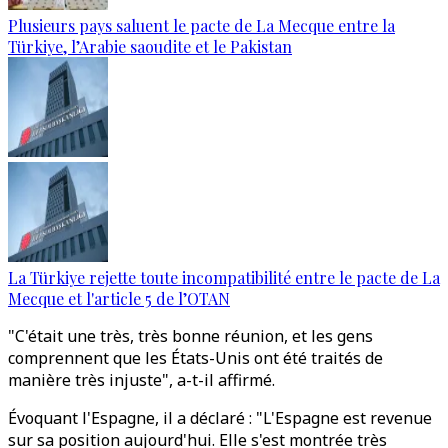
Plusieurs pays saluent le pacte de La Mecque entre la
Türkiye, l’Arabie saoudite et le Pakistan
La Türkiye rejette toute incompatibilité entre le pacte de La
Mecque et l'article 5 de l’OTAN
"C'était une très, très bonne réunion, et les gens
comprennent que les États-Unis ont été traités de
manière très injuste", a-t-il affirmé.
Évoquant l'Espagne, il a déclaré : "L'Espagne est revenue
sur sa position aujourd'hui. Elle s'est montrée très