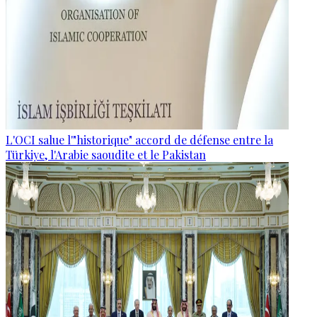
L'OCI salue l'"historique" accord de défense entre la
Türkiye, l'Arabie saoudite et le Pakistan