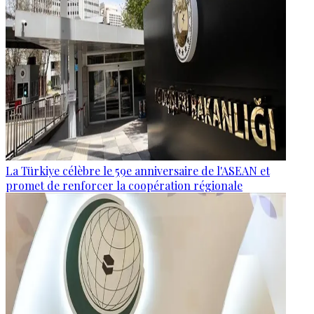
La Türkiye célèbre le 59e anniversaire de l'ASEAN et
promet de renforcer la coopération régionale