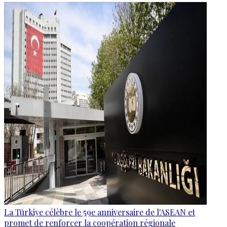
La Türkiye célèbre le 59e anniversaire de l'ASEAN et
promet de renforcer la coopération régionale