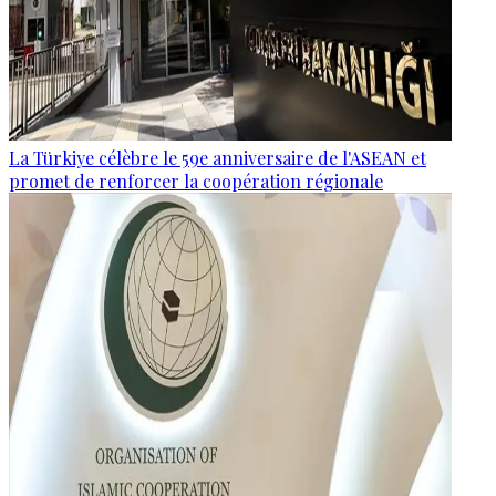
La Türkiye célèbre le 59e anniversaire de l'ASEAN et
promet de renforcer la coopération régionale