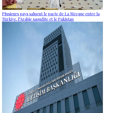
Plusieurs pays saluent le pacte de La Mecque entre la
Türkiye, l’Arabie saoudite et le Pakistan