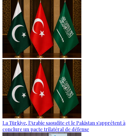
La Türkiye, l'Arabie saoudite et le Pakistan s'apprêtent à
conclure un pacte trilatéral de défense