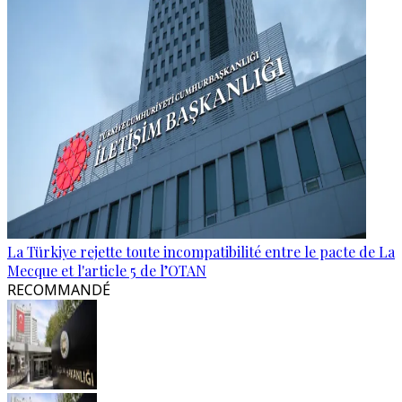
La Türkiye rejette toute incompatibilité entre le pacte de La
Mecque et l'article 5 de l’OTAN
RECOMMANDÉ