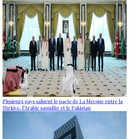
Plusieurs pays saluent le pacte de La Mecque entre la
Türkiye, l’Arabie saoudite et le Pakistan