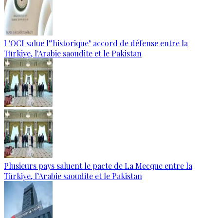
L'OCI salue l'"historique" accord de défense entre la
Türkiye, l'Arabie saoudite et le Pakistan
Plusieurs pays saluent le pacte de La Mecque entre la
Türkiye, l’Arabie saoudite et le Pakistan