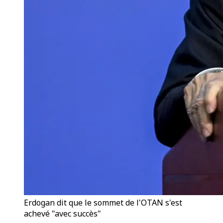
Erdogan dit que le sommet de l'OTAN s'est
achevé "avec succès"