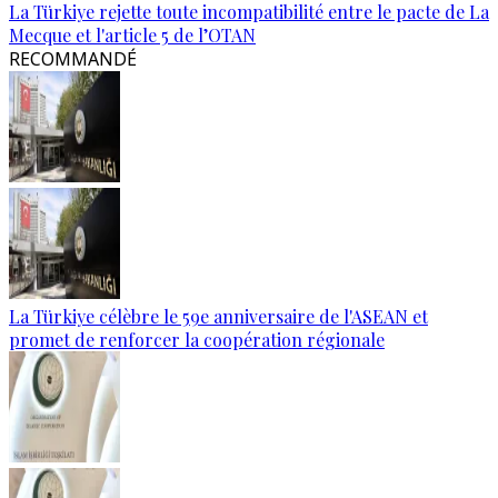
La Türkiye rejette toute incompatibilité entre le pacte de La
Mecque et l'article 5 de l’OTAN
RECOMMANDÉ
La Türkiye célèbre le 59e anniversaire de l'ASEAN et
promet de renforcer la coopération régionale