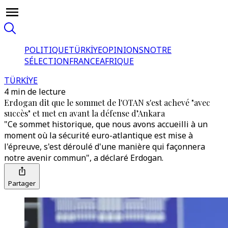
POLITIQUE
TÜRKİYE
OPINIONS
NOTRE
SÉLECTION
FRANCE
AFRIQUE
TÜRKİYE
4 min de lecture
Erdogan dit que le sommet de l'OTAN s'est achevé "avec
succès" et met en avant la défense d’Ankara
"Ce sommet historique, que nous avons accueilli à un
moment où la sécurité euro-atlantique est mise à
l'épreuve, s'est déroulé d'une manière qui façonnera
notre avenir commun", a déclaré Erdogan.
Partager