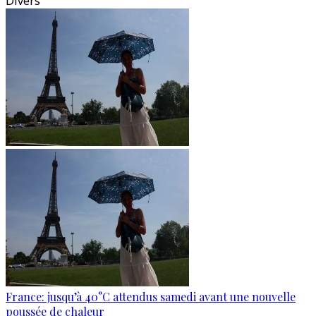
Divers
France: jusqu’à 40°C attendus samedi avant une nouvelle
poussée de chaleur