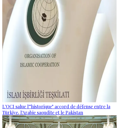
L'OCI salue l'"historique" accord de défense entre la
Türkiye, l'Arabie saoudite et le Pakistan