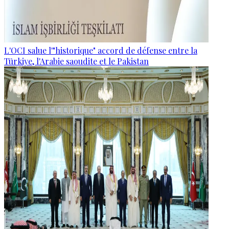
L'OCI salue l'"historique" accord de défense entre la
Türkiye, l'Arabie saoudite et le Pakistan