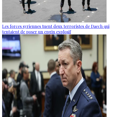
Les forces syriennes tuent deux terroristes de Daech qui
tentaient de poser un engin explosif