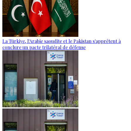
La Türkiye, l'Arabie saoudite et le Pakistan s'apprêtent à
conclure un pacte trilatéral de défense