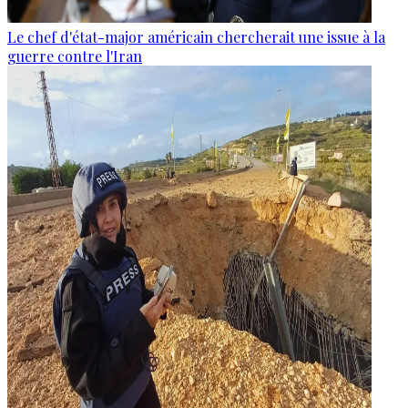
Le chef d'état-major américain chercherait une issue à la
guerre contre l'Iran