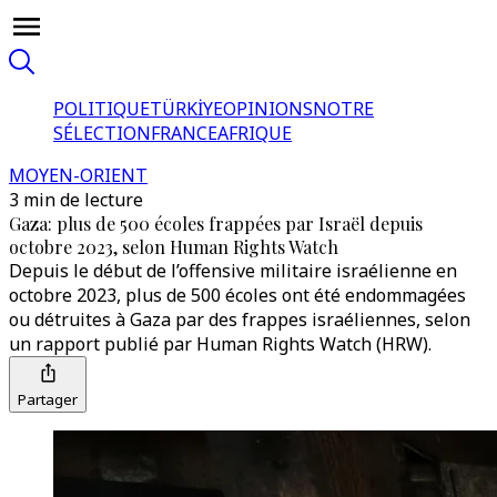
POLITIQUE
TÜRKİYE
OPINIONS
NOTRE
SÉLECTION
FRANCE
AFRIQUE
MOYEN-ORIENT
3 min de lecture
Gaza: plus de 500 écoles frappées par Israël depuis
octobre 2023, selon Human Rights Watch
Depuis le début de l’offensive militaire israélienne en
octobre 2023, plus de 500 écoles ont été endommagées
ou détruites à Gaza par des frappes israéliennes, selon
un rapport publié par Human Rights Watch (HRW).
Partager