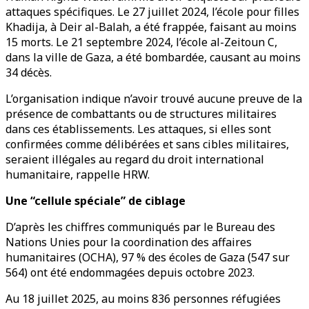
attaques spécifiques. Le 27 juillet 2024, l’école pour filles
Khadija, à Deir al-Balah, a été frappée, faisant au moins
15 morts. Le 21 septembre 2024, l’école al-Zeitoun C,
dans la ville de Gaza, a été bombardée, causant au moins
34 décès.
L’organisation indique n’avoir trouvé aucune preuve de la
présence de combattants ou de structures militaires
dans ces établissements. Les attaques, si elles sont
confirmées comme délibérées et sans cibles militaires,
seraient illégales au regard du droit international
humanitaire, rappelle HRW.
Une “cellule spéciale” de ciblage
D’après les chiffres communiqués par le Bureau des
Nations Unies pour la coordination des affaires
humanitaires (OCHA), 97 % des écoles de Gaza (547 sur
564) ont été endommagées depuis octobre 2023.
Au 18 juillet 2025, au moins 836 personnes réfugiées