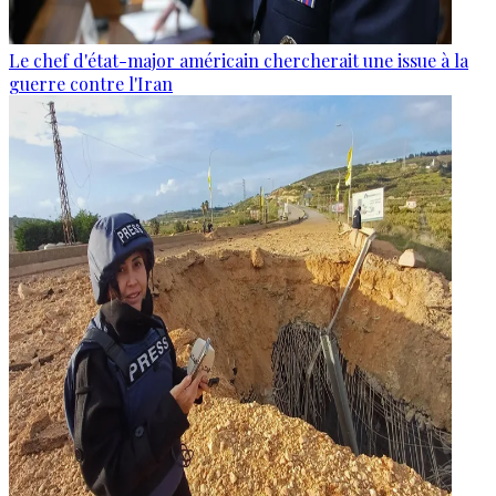
Le chef d'état-major américain chercherait une issue à la
guerre contre l'Iran