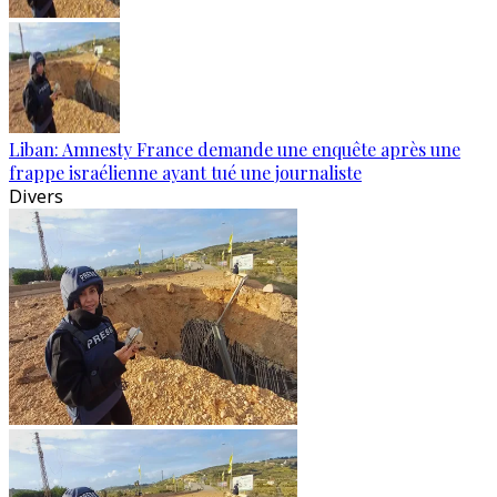
Liban: Amnesty France demande une enquête après une
frappe israélienne ayant tué une journaliste
Divers