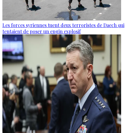
Les forces syriennes tuent deux terroristes de Daech qui
tentaient de poser un engin explosif