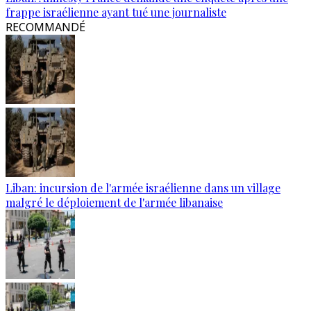
frappe israélienne ayant tué une journaliste
RECOMMANDÉ
Liban: incursion de l'armée israélienne dans un village
malgré le déploiement de l'armée libanaise