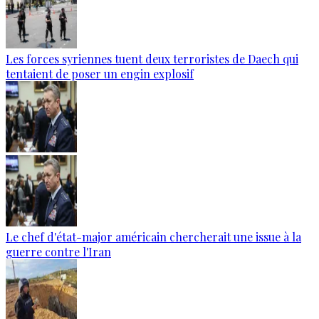
Les forces syriennes tuent deux terroristes de Daech qui
tentaient de poser un engin explosif
Le chef d'état-major américain chercherait une issue à la
guerre contre l'Iran