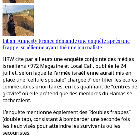
Liban: Amnesty France demande une enquête après une
frappe israélienne ayant tué une journaliste
HRW cite par ailleurs une enquête conjointe des médias
israéliens +972 Magazine et Local Call, publiée le 24
juillet, selon laquelle l’armée israélienne aurait mis en
place une “cellule spéciale” chargée d’identifier les écoles
comme cibles prioritaires, en les qualifiant de “centres de
gravité” où elle prétend que des membres du Hamas se
cacheraient.
L’enquête mentionne également des “doubles frappes”
(double tap), consistant à bombarder une seconde fois
les lieux visés pour atteindre les survivants ou les
secouristes.