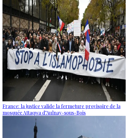
France: la justice valide la fermeture provisoire de la
mosquée Attaqwa d’Aulnay-sous-Bois