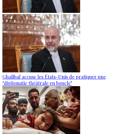
Ghalibaf accuse les États-Unis de pratiquer une
"diplomatie théâtrale en boucle"