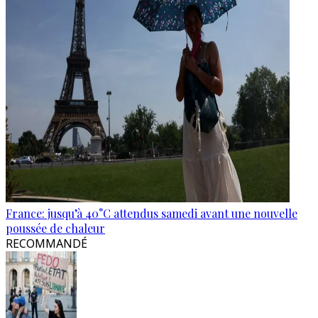
France: jusqu’à 40°C attendus samedi avant une nouvelle
poussée de chaleur
RECOMMANDÉ