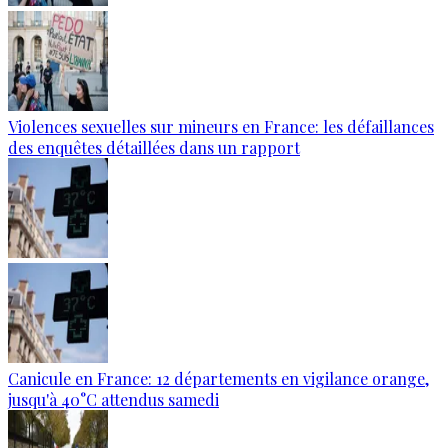
Violences sexuelles sur mineurs en France: les défaillances
des enquêtes détaillées dans un rapport
Canicule en France: 12 départements en vigilance orange,
jusqu'à 40°C attendus samedi