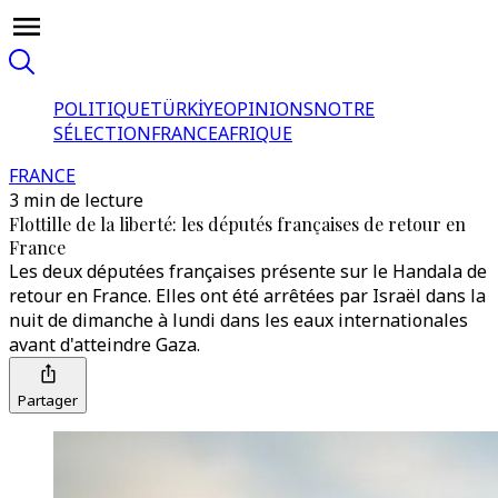
POLITIQUE
TÜRKİYE
OPINIONS
NOTRE
SÉLECTION
FRANCE
AFRIQUE
FRANCE
3 min de lecture
Flottille de la liberté: les députés françaises de retour en
France
Les deux députées françaises présente sur le Handala de
retour en France. Elles ont été arrêtées par Israël dans la
nuit de dimanche à lundi dans les eaux internationales
avant d'atteindre Gaza.
Partager