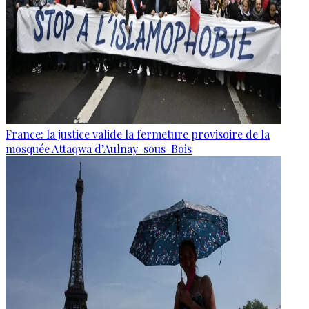
France: la justice valide la fermeture provisoire de la
mosquée Attaqwa d’Aulnay-sous-Bois