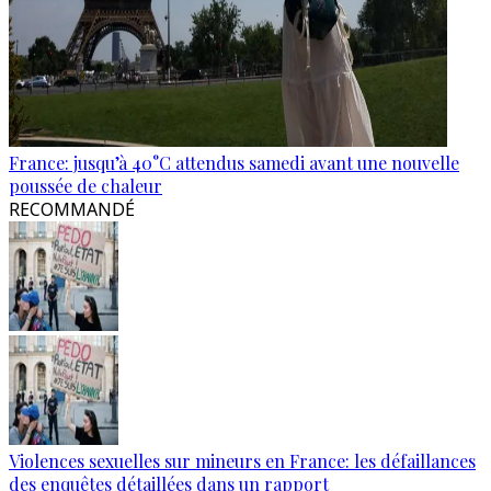
France: jusqu’à 40°C attendus samedi avant une nouvelle
poussée de chaleur
RECOMMANDÉ
Violences sexuelles sur mineurs en France: les défaillances
des enquêtes détaillées dans un rapport