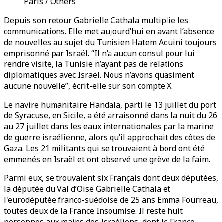
Paris / Others
Depuis son retour Gabrielle Cathala multiplie les
communications. Elle met aujourd’hui en avant l’absence
de nouvelles au sujet du Tunisien Hatem Aouini toujours
emprisonné par Israël. “Il n’a aucun consul pour lui
rendre visite, la Tunisie n’ayant pas de relations
diplomatiques avec Israël. Nous n’avons quasiment
aucune nouvelle”, écrit-elle sur son compte X.
Le navire humanitaire Handala, parti le 13 juillet du port
de Syracuse, en Sicile, a été arraisonné dans la nuit du 26
au 27 juillet dans les eaux internationales par la marine
de guerre israélienne, alors qu’il approchait des côtes de
Gaza. Les 21 militants qui se trouvaient à bord ont été
emmenés en Israël et ont observé une grève de la faim.
Parmi eux, se trouvaient six Français dont deux députées,
la députée du Val d’Oise Gabrielle Cathala et
l'eurodéputée franco-suédoise de 25 ans Emma Fourreau,
toutes deux de la France Insoumise. Il reste huit
personnes aux mains des Israéliens, dont le Franco-