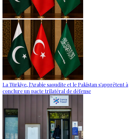
La Türkiye, l'Arabie saoudite et le Pakistan s'apprêtent à
conclure un pacte trilatéral de défense