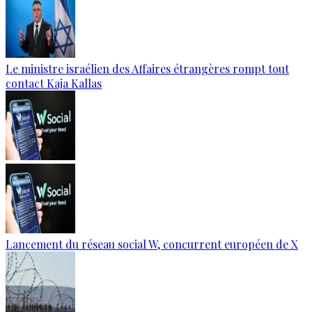
Le ministre israélien des Affaires étrangères rompt tout
contact Kaja Kallas
Lancement du réseau social W, concurrent européen de X