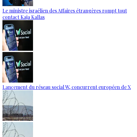
Le ministre israélien des Affaires étrangères rompt tout
contact Kaja Kallas
Lancement du réseau social W, concurrent européen de X