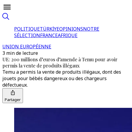
POLITIQUE
TÜRKİYE
OPINIONS
NOTRE
SÉLECTION
FRANCE
AFRIQUE
UNION EUROPÉENNE
3 min de lecture
UE: 200 millions d’euros d’amende à Temu pour avoir
permis la vente de produits illégaux
Temu a permis la vente de produits illégaux, dont des
jouets pour bébés dangereux ou des chargeurs
défectueux.
Partager