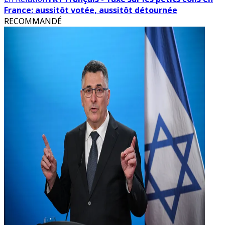
France: aussitôt votée, aussitôt détournée
RECOMMANDÉ