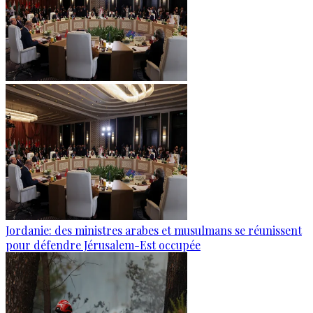
Jordanie: des ministres arabes et musulmans se réunissent
pour défendre Jérusalem-Est occupée