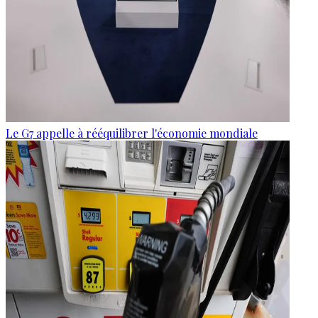
Le G7 appelle à rééquilibrer l'économie mondiale