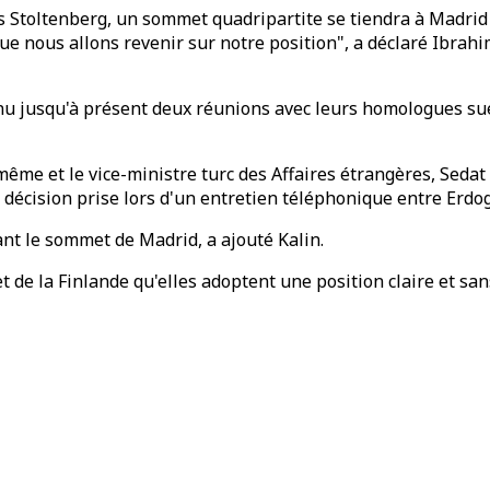
s Stoltenberg, un sommet quadripartite se tiendra à Madrid 
ue nous allons revenir sur notre position", a déclaré Ibrahi
enu jusqu'à présent deux réunions avec leurs homologues sué
me et le vice-ministre turc des Affaires étrangères, Sedat On
 décision prise lors d'un entretien téléphonique entre Erdo
nt le sommet de Madrid, a ajouté Kalin.
t de la Finlande qu'elles adoptent une position claire et sa