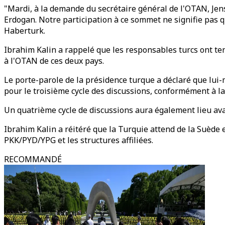
"Mardi, à la demande du secrétaire général de l'OTAN, Jen
Erdogan. Notre participation à ce sommet ne signifie pas q
Haberturk.
Ibrahim Kalin a rappelé que les responsables turcs ont t
à l'OTAN de ces deux pays.
Le porte-parole de la présidence turque a déclaré que lui-mê
pour le troisième cycle des discussions, conformément à la
Un quatrième cycle de discussions aura également lieu ava
Ibrahim Kalin a réitéré que la Turquie attend de la Suède e
PKK/PYD/YPG et les structures affiliées.
RECOMMANDÉ