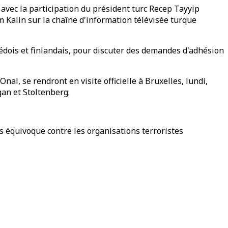
avec la participation du président turc Recep Tayyip
m Kalin sur la chaîne d'information télévisée turque
dois et finlandais, pour discuter des demandes d'adhésion
al, se rendront en visite officielle à Bruxelles, lundi,
gan et Stoltenberg.
ns équivoque contre les organisations terroristes