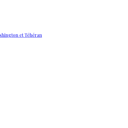
ashington et Téhéran