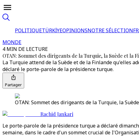
POLITIQUE
TÜRKİYE
OPINIONS
NOTRE SÉLECTION
F
MONDE
4 MIN DE LECTURE
OTAN: Sommet des dirigeants de la Turquie, la Suède et la 
La Turquie attend de la Suède et de la Finlande qu'elles ad
déclaré le porte-parole de la présidence turque.
Partager
OTAN: Sommet des dirigeants de la Turquie, la Suède 
Rachid Jankari
Le porte-parole de la présidence turque a déclaré dimanch
semaine, dans le cadre d'un sommet crucial de I'Organisatio