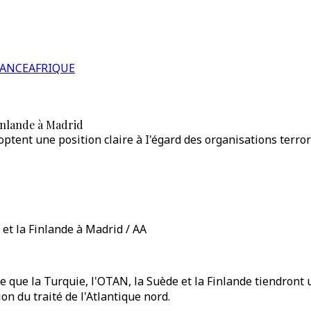
RANCE
AFRIQUE
Finlande à Madrid
optent une position claire à I'égard des organisations terror
et la Finlande à Madrid / AA
e que la Turquie, l'OTAN, la Suède et la Finlande tiendront
n du traité de l'Atlantique nord.