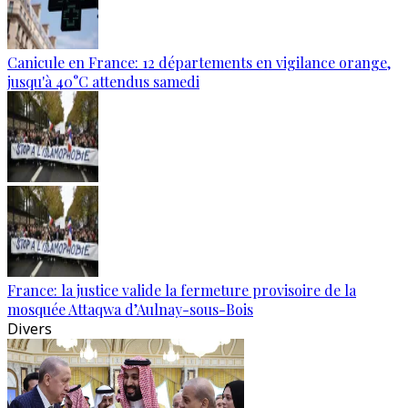
Canicule en France: 12 départements en vigilance orange,
jusqu'à 40°C attendus samedi
France: la justice valide la fermeture provisoire de la
mosquée Attaqwa d’Aulnay-sous-Bois
Divers