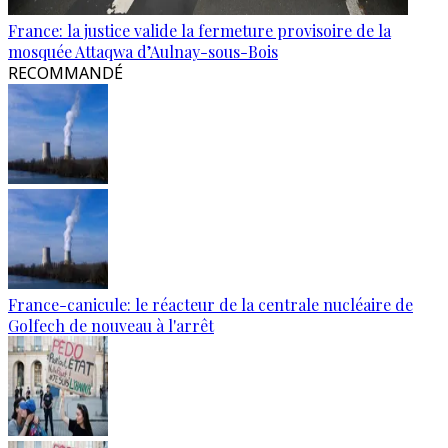
France: la justice valide la fermeture provisoire de la
mosquée Attaqwa d’Aulnay-sous-Bois
RECOMMANDÉ
France-canicule: le réacteur de la centrale nucléaire de
Golfech de nouveau à l'arrêt