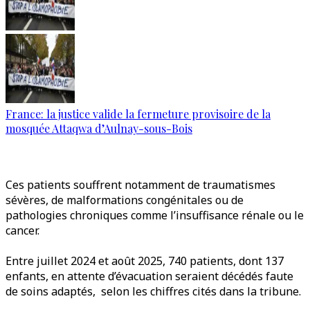
France: la justice valide la fermeture provisoire de la
mosquée Attaqwa d’Aulnay-sous-Bois
Ces patients souffrent notamment de traumatismes
sévères, de malformations congénitales ou de
pathologies chroniques comme l’insuffisance rénale ou le
cancer.
Entre juillet 2024 et août 2025, 740 patients, dont 137
enfants, en attente d’évacuation seraient décédés faute
de soins adaptés, selon les chiffres cités dans la tribune.