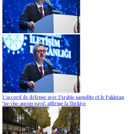
L'accord de défense avec l'Arabie saoudite et le Pakistan
"ne vise aucun pays", affirme la Türkiye