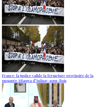
France: la justice valide la fermeture provisoire de la
mosquée Attaqwa d’Aulnay-sous-Bois