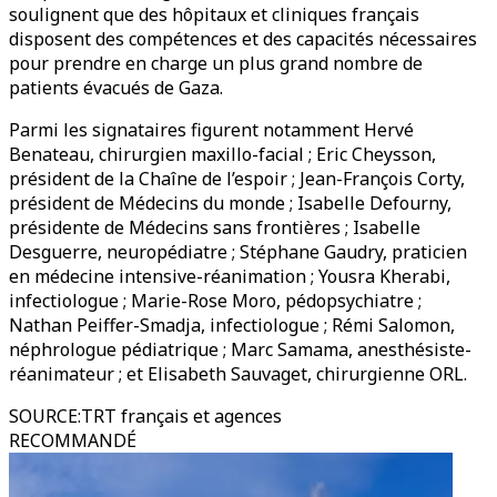
soulignent que des hôpitaux et cliniques français
disposent des compétences et des capacités nécessaires
pour prendre en charge un plus grand nombre de
patients évacués de Gaza.
Parmi les signataires figurent notamment Hervé
Benateau, chirurgien maxillo-facial ; Eric Cheysson,
président de la Chaîne de l’espoir ; Jean-François Corty,
président de Médecins du monde ; Isabelle Defourny,
présidente de Médecins sans frontières ; Isabelle
Desguerre, neuropédiatre ; Stéphane Gaudry, praticien
en médecine intensive-réanimation ; Yousra Kherabi,
infectiologue ; Marie-Rose Moro, pédopsychiatre ;
Nathan Peiffer-Smadja, infectiologue ; Rémi Salomon,
néphrologue pédiatrique ; Marc Samama, anesthésiste-
réanimateur ; et Elisabeth Sauvaget, chirurgienne ORL.
SOURCE
:
TRT français et agences
RECOMMANDÉ