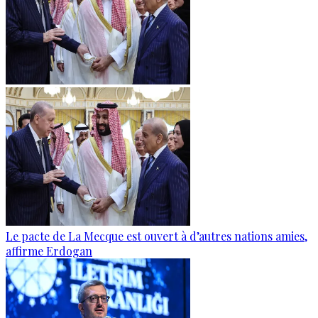
Le pacte de La Mecque est ouvert à d’autres nations amies,
affirme Erdogan