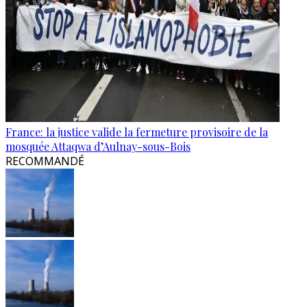
France: la justice valide la fermeture provisoire de la
mosquée Attaqwa d’Aulnay-sous-Bois
RECOMMANDÉ