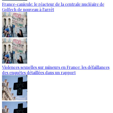
France-canicule: le réacteur de la centrale nucléaire de
Golfech de nouveau à l'arrêt
Violences sexuelles sur mineurs en France: les défaillances
des enquêtes détaillées dans un rapport