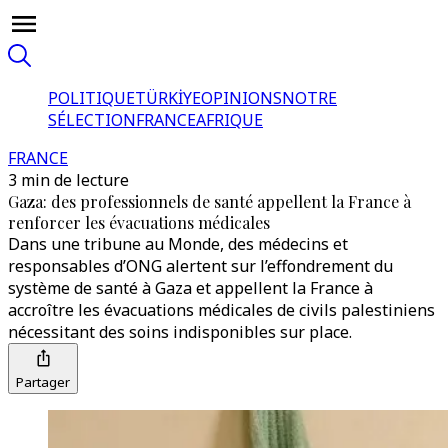
POLITIQUE
TÜRKİYE
OPINIONS
NOTRE
SÉLECTION
FRANCE
AFRIQUE
FRANCE
3 min de lecture
Gaza: des professionnels de santé appellent la France à
renforcer les évacuations médicales
Dans une tribune au Monde, des médecins et
responsables d’ONG alertent sur l’effondrement du
système de santé à Gaza et appellent la France à
accroître les évacuations médicales de civils palestiniens
nécessitant des soins indisponibles sur place.
Partager