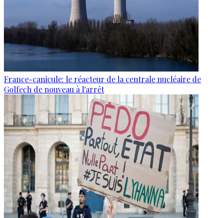
France-canicule: le réacteur de la centrale nucléaire de
Golfech de nouveau à l'arrêt