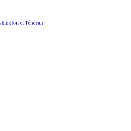
ashington et Téhéran