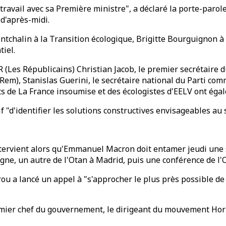
travail avec sa Première ministre", a déclaré la porte-parol
 d'après-midi.
ontchalin à la Transition écologique, Brigitte Bourguignon à
iel.
Les Républicains) Christian Jacob, le premier secrétaire du
em), Stanislas Guerini, le secrétaire national du Parti com
de La France insoumise et des écologistes d'EELV ont égale
f "d'identifier les solutions constructives envisageables au 
intervient alors qu'Emmanuel Macron doit entamer jeudi une 
ne, un autre de l'Otan à Madrid, puis une conférence de l'
 a lancé un appel à "s'approcher le plus près possible de l
premier chef du gouvernement, le dirigeant du mouvement Hor