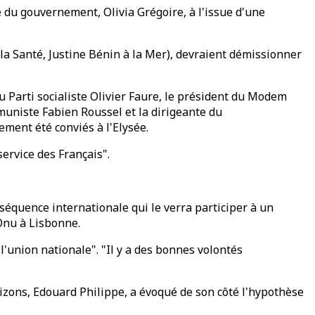
e du gouvernement, Olivia Grégoire, à l'issue d'une
 la Santé, Justine Bénin à la Mer), devraient démissionner
 Parti socialiste Olivier Faure, le président du Modem
muniste Fabien Roussel et la dirigeante du
ment été conviés à l'Elysée.
service des Français".
séquence internationale qui le verra participer à un
Onu à Lisbonne.
'union nationale". "Il y a des bonnes volontés
izons, Edouard Philippe, a évoqué de son côté l'hypothèse