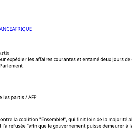
RANCE
AFRIQUE
artis
 expédier les affaires courantes et entamé deux jours de co
 Parlement.
 les partis / AFP
ontre la coalition "Ensemble!", qui finit loin de la majorité
 l'a refusée "afin que le gouvernement puisse demeurer à la 