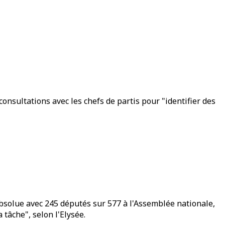
nsultations avec les chefs de partis pour "identifier des
 absolue avec 245 députés sur 577 à l'Assemblée nationale,
tâche", selon l'Elysée.