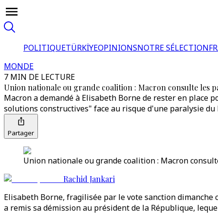
POLITIQUE
TÜRKİYE
OPINIONS
NOTRE SÉLECTION
F
MONDE
7 MIN DE LECTURE
Union nationale ou grande coalition : Macron consulte les p
Macron a demandé à Elisabeth Borne de rester en place pour
solutions constructives" face au risque d'une paralysie du
Partager
Union nationale ou grande coalition : Macron consulte
Rachid Jankari
Elisabeth Borne, fragilisée par le vote sanction dimanche c
a remis sa démission au président de la République, lequel