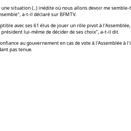
ne situation (...) inédite où nous allons devoir me semble-t
nsemble", a-t-il déclaré sur BFMTV.
ptible avec ses 61 élus de jouer un rôle pivot à l'Assemblée, 
 président lui-même de décider de ses choix", a-t-il dit.
 confiance au gouvernement en cas de vote à l'Assemblée à l'
dant pas tenue.