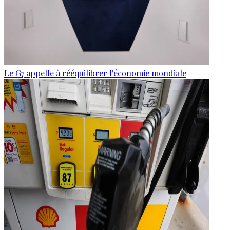
Le G7 appelle à rééquilibrer l'économie mondiale