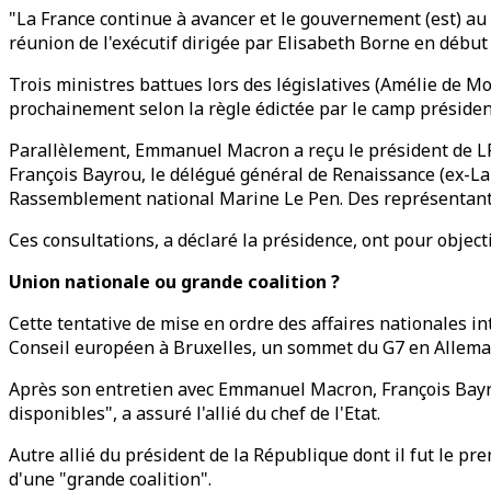
"La France continue à avancer et le gouvernement (est) au 
réunion de l'exécutif dirigée par Elisabeth Borne en début
Trois ministres battues lors des législatives (Amélie de M
prochainement selon la règle édictée par le camp président
Parallèlement, Emmanuel Macron a reçu le président de LR (
François Bayrou, le délégué général de Renaissance (ex-LaR
Rassemblement national Marine Le Pen. Des représentants 
Ces consultations, a déclaré la présidence, ont pour objecti
Union nationale ou grande coalition ?
Cette tentative de mise en ordre des affaires nationales 
Conseil européen à Bruxelles, un sommet du G7 en Allemag
Après son entretien avec Emmanuel Macron, François Bayrou
disponibles", a assuré l'allié du chef de l'Etat.
Autre allié du président de la République dont il fut le 
d'une "grande coalition".