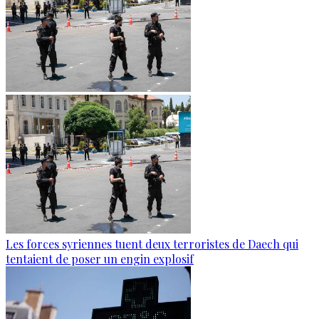
Les forces syriennes tuent deux terroristes de Daech qui
tentaient de poser un engin explosif