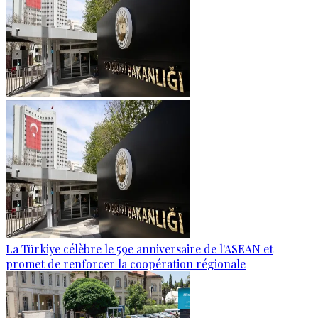
La Türkiye célèbre le 59e anniversaire de l'ASEAN et
promet de renforcer la coopération régionale