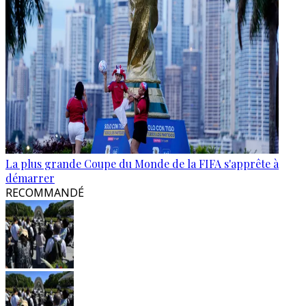
La plus grande Coupe du Monde de la FIFA s'apprête à
démarrer
RECOMMANDÉ