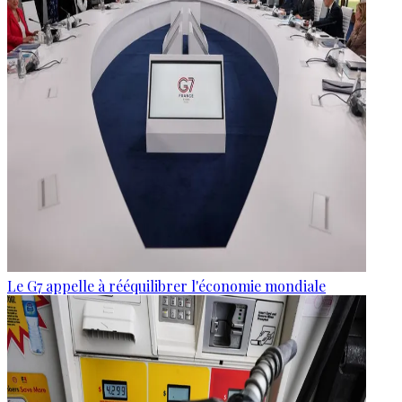
Le G7 appelle à rééquilibrer l'économie mondiale