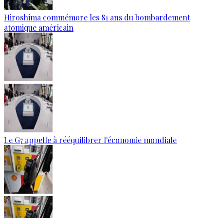
Hiroshima commémore les 81 ans du bombardement
atomique américain
Le G7 appelle à rééquilibrer l'économie mondiale