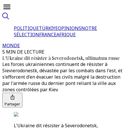
POLITIQUE
TÜRKİYE
OPINIONS
NOTRE
SÉLECTION
FRANCE
AFRIQUE
MONDE
5 MIN DE LECTURE
L'Ukraine dit résister à Severodonetsk, ultimatum russe
Les forces ukrainiennes continuent de résister à
Sievierodonestk, dévastée par les combats dans l'est, et
s'efforcent d'en évacuer les civils malgré la destruction
par l'armée russe du dernier pont reliant la ville aux
zones contrôlées par Kiev.
Partager
L'Ukraine dit résister à Severodonetsk,