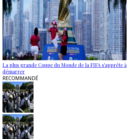
La plus grande Coupe du Monde de la FIFA s'apprête à
démarrer
RECOMMANDÉ