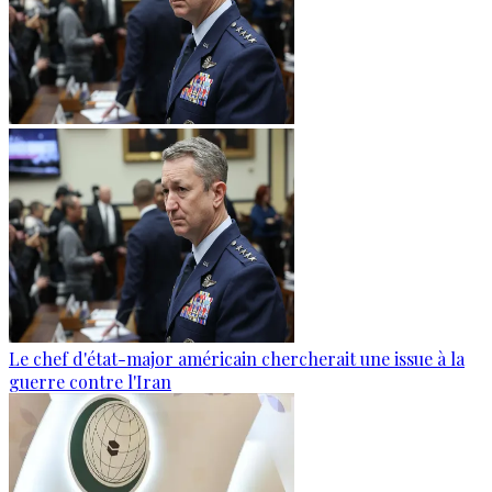
Le chef d'état-major américain chercherait une issue à la
guerre contre l'Iran