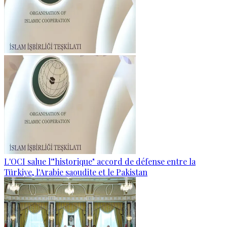
L'OCI salue l'"historique" accord de défense entre la
Türkiye, l'Arabie saoudite et le Pakistan