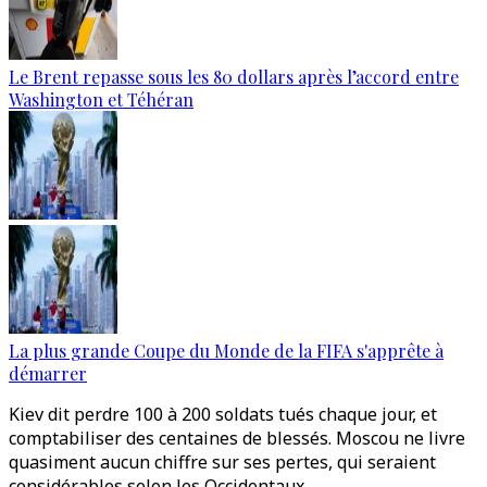
Le Brent repasse sous les 80 dollars après l’accord entre
Washington et Téhéran
La plus grande Coupe du Monde de la FIFA s'apprête à
démarrer
Kiev dit perdre 100 à 200 soldats tués chaque jour, et
comptabiliser des centaines de blessés. Moscou ne livre
quasiment aucun chiffre sur ses pertes, qui seraient
considérables selon les Occidentaux.