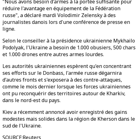
"Nous avons besoin d'armes à la portée suffisante pour
réduire l'avantage en équipement de la Fédération
russe", a déclaré mardi Volodimir Zelensky à des
journalistes danois lors d'une conférence de presse en
ligne.
Selon le conseiller à la présidence ukrainienne Mykhailo
Podolyak, l'Ukraine a besoin de 1.000 obusiers, 500 chars
et 1.000 drones entre autres armes lourdes.
Les autorités ukrainiennes espèrent qu'en concentrant
ses efforts sur le Donbass, l'armée russe dégarnira
d'autres fronts et s'exposera à des contre-attaques,
comme le mois dernier lorsque les forces ukrainiennes
ont pu reconquérir des territoires autour de Kharkiv,
dans le nord-est du pays.
Kiev a récemment annoncé avoir enregistré des gains
modestes mais solides dans la région de Kherson dans le
sud de l'Ukraine.
SOURCE
:
Reuters