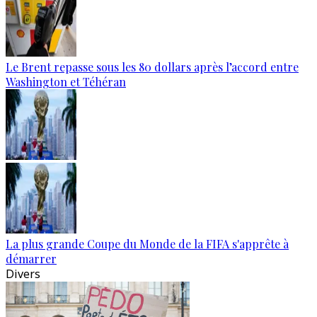
Le Brent repasse sous les 80 dollars après l’accord entre
Washington et Téhéran
La plus grande Coupe du Monde de la FIFA s'apprête à
démarrer
Divers