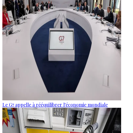
Le G7 appelle à rééquilibrer l'économie mondiale