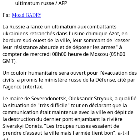
ultimatum russe / AFP
Par
Moad BADRY
La Russie a lancé un ultimatum aux combattants
ukrainiens retranchés dans l'usine chimique Azot, en
bordure sud-ouest de la ville, leur sommant de "cesser
leur résistance absurde et de déposer les armes" à
compter de mercredi 08h00 heure de Moscou (05h00
GMT).
Un couloir humanitaire sera ouvert pour l'évacuation des
civils, a promis le ministère russe de la Défense, cité par
l'agence Interfax.
Le maire de Severodonetsk, Oleksandr Stryouk, a qualifié
la situation de "très difficile" tout en déclarant que la
communication était maintenue avec la ville en dépit de
la destruction du dernier pont enjambant la rivière
Siverskyi Donets. "Les troupes russes essaient de
prendre d'assaut la ville mais l'armée tient bon", a-t-il
dit.