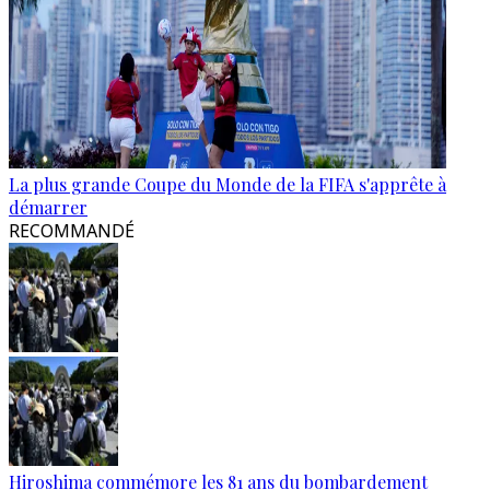
La plus grande Coupe du Monde de la FIFA s'apprête à
démarrer
RECOMMANDÉ
Hiroshima commémore les 81 ans du bombardement