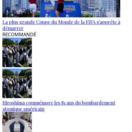
La plus grande Coupe du Monde de la FIFA s'apprête à
démarrer
RECOMMANDÉ
Hiroshima commémore les 81 ans du bombardement
atomique américain