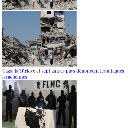
Gaza: la Türkiye et sept autres pays dénoncent les attaques
israéliennes