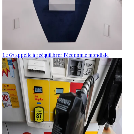
Le G7 appelle à rééquilibrer l'économie mondiale