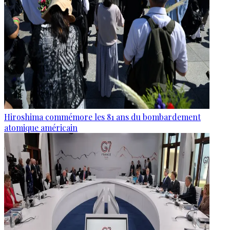
Hiroshima commémore les 81 ans du bombardement
atomique américain