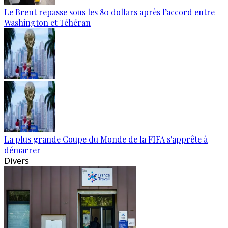
Le Brent repasse sous les 80 dollars après l’accord entre
Washington et Téhéran
La plus grande Coupe du Monde de la FIFA s'apprête à
démarrer
Divers