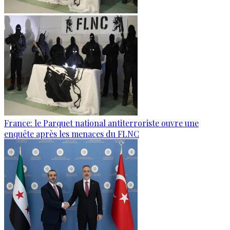
France: le Parquet national antiterroriste ouvre une
enquête après les menaces du FLNC