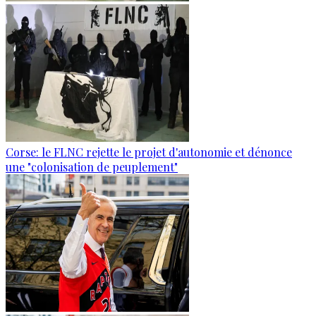
Corse: le FLNC rejette le projet d'autonomie et dénonce
une "colonisation de peuplement"