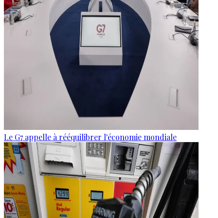
Le G7 appelle à rééquilibrer l'économie mondiale