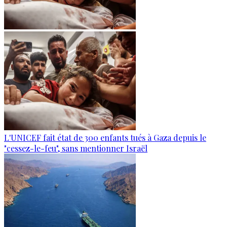
L'UNICEF fait état de 300 enfants tués à Gaza depuis le
"cessez-le-feu", sans mentionner Israël