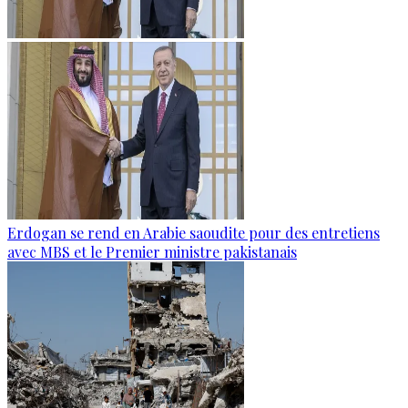
Erdogan se rend en Arabie saoudite pour des entretiens
avec MBS et le Premier ministre pakistanais