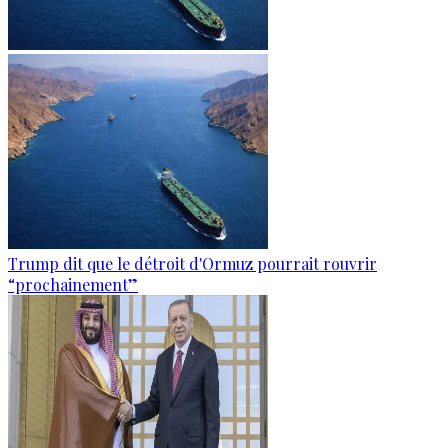
Trump dit que le détroit d'Ormuz pourrait rouvrir
“prochainement”