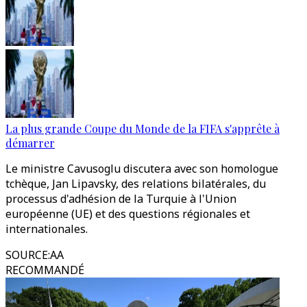
La plus grande Coupe du Monde de la FIFA s'apprête à
démarrer
Le ministre Cavusoglu discutera avec son homologue
tchèque, Jan Lipavsky, des relations bilatérales, du
processus d'adhésion de la Turquie à l'Union
européenne (UE) et des questions régionales et
internationales.
SOURCE
:
AA
RECOMMANDÉ