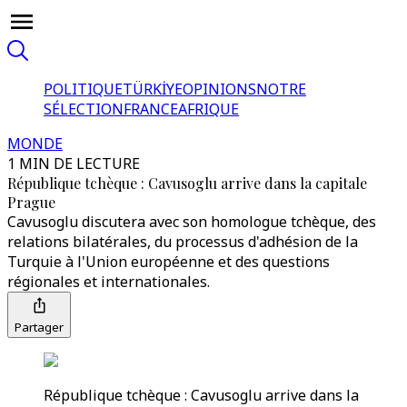
POLITIQUE
TÜRKİYE
OPINIONS
NOTRE
SÉLECTION
FRANCE
AFRIQUE
MONDE
1 MIN DE LECTURE
République tchèque : Cavusoglu arrive dans la capitale
Prague
Cavusoglu discutera avec son homologue tchèque, des
relations bilatérales, du processus d'adhésion de la
Turquie à l'Union européenne et des questions
régionales et internationales.
Partager
République tchèque : Cavusoglu arrive dans la