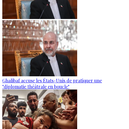
Ghalibaf accuse les États-Unis de pratiquer une
"diplomatie théâtrale en boucle"