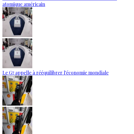
atomique américain
Le G7 appelle à rééquilibrer l'économie mondiale