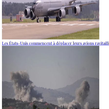
Les États-Unis commencent à déplacer leurs avions ravitaille