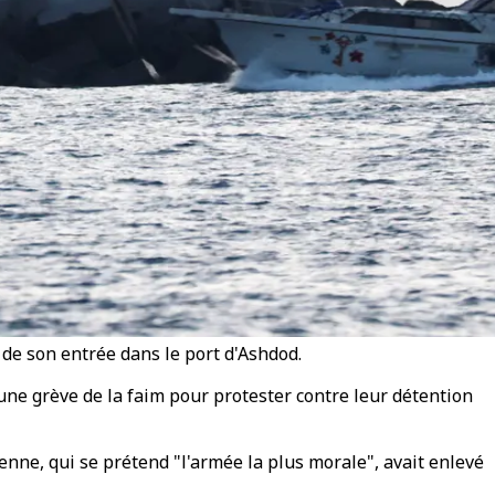
 de son entrée dans le port d'Ashdod.
 une grève de la faim pour protester contre leur détention
ienne, qui se prétend "l'armée la plus morale", avait enlevé