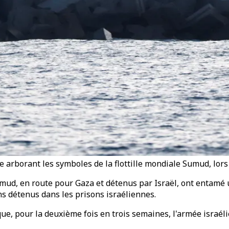
e arborant les symboles de la flottille mondiale Sumud, lors
 Sumud, en route pour Gaza et détenus par Israël, ont entamé
ns détenus dans les prisons israéliennes.
que, pour la deuxième fois en trois semaines, l'armée israél