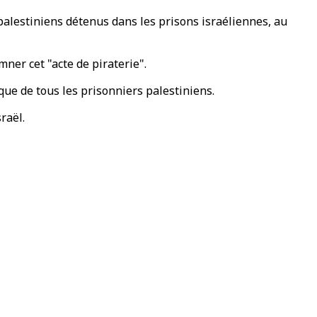
 palestiniens détenus dans les prisons israéliennes, au
mner cet "acte de piraterie".
que de tous les prisonniers palestiniens.
raël.