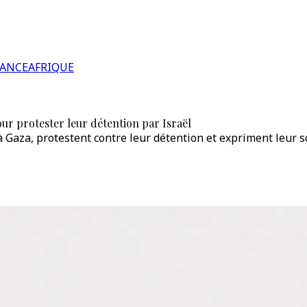
RANCE
AFRIQUE
our protester leur détention par Israël
t à Gaza, protestent contre leur détention et expriment leur 