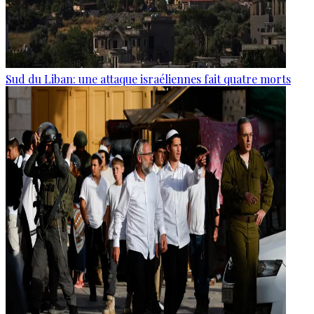
Sud du Liban: une attaque israéliennes fait quatre morts