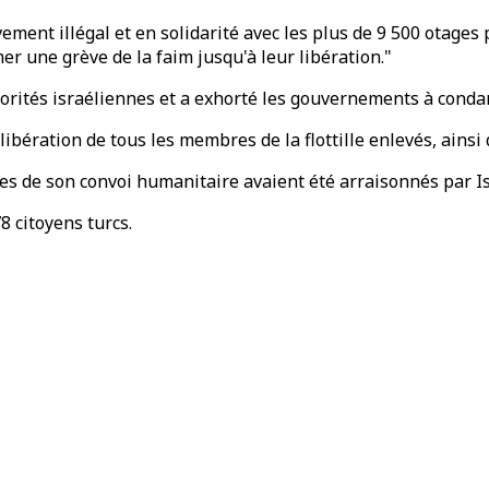
vement illégal et en solidarité avec les plus de 9 500 otages
er une grève de la faim jusqu'à leur libération."
autorités israéliennes et a exhorté les gouvernements à conda
ibération de tous les membres de la flottille enlevés, ainsi 
res de son convoi humanitaire avaient été arraisonnés par Is
8 citoyens turcs.