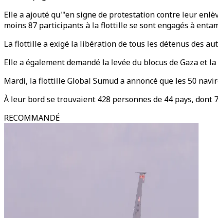
Elle a ajouté qu'"en signe de protestation contre leur enlè
moins 87 participants à la flottille se sont engagés à entam
La flottille a exigé la libération de tous les détenus des 
Elle a également demandé la levée du blocus de Gaza et la l
Mardi, la flottille Global Sumud a annoncé que les 50 navi
À leur bord se trouvaient 428 personnes de 44 pays, dont 7
RECOMMANDÉ