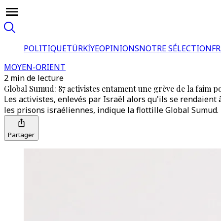
POLITIQUE
TÜRKİYE
OPINIONS
NOTRE SÉLECTION
F
MOYEN-ORIENT
2 min de lecture
Global Sumud: 87 activistes entament une grève de la faim p
Les activistes, enlevés par Israël alors qu'ils se rendaien
les prisons israéliennes, indique la flottille Global Sumud.
Partager