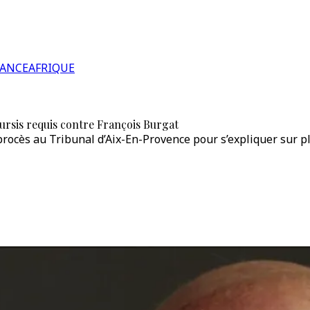
RANCE
AFRIQUE
ursis requis contre François Burgat
 procès au Tribunal d’Aix-En-Provence pour s’expliquer sur 