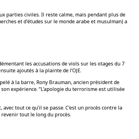
x parties civiles. Il reste calme, mais pendant plus de
echerches et d'études sur le monde arabe et musulman) a
émentant les accusations de viols sur les otages du 7
nsuite ajoutés à la plainte de l’OJE.
ppelé à la barre, Rony Brauman, ancien président de
 son expérience. “L’apologie du terrorisme est utilisée
 avec tout ce qu’il se passe. C’est un procès contre la
revenir tout le long du procès.