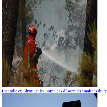
Incendie en Gironde: les pompiers désormais “maîtres du f