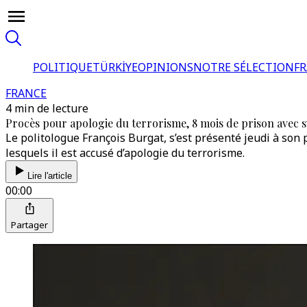
POLITIQUE
TÜRKİYE
OPINIONS
NOTRE SÉLECTION
F
FRANCE
4 min de lecture
Procès pour apologie du terrorisme, 8 mois de prison avec s
Le politologue François Burgat, s’est présenté jeudi à son
lesquels il est accusé d’apologie du terrorisme.
Lire l'article
00:00
Partager