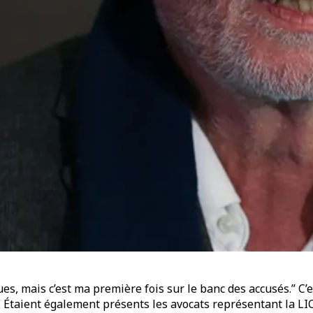
ues, mais c’est ma première fois sur le banc des accusés.” C’
e. Étaient également présents les avocats représentant la LI