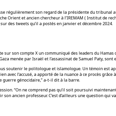
sse régulièrement son regard de la présidente du tribunal au
 Proche Orient et ancien chercheur à l’IREMAM ( Institut de r
sur des tweets qu’il a postés en janvier et décembre 2024.
poste sur son compte X un communiqué des leaders du Hamas d
 Gaza menée par Israël et l’assassinat de Samuel Paty, sont e
nus soutenir le politologue et islamologue. Un témoin est a
en avec l’accusé, a apporté de la nuance à ce procès grâce à
guerre génocidaire,” a-t-il dit à la barre.
ression. “On ne comprend pas qu’il soit poursuivi maintenant,
son ancien professeur. C’est d’ailleurs une question qui va 