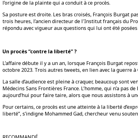
l’origine de la plainte qui a conduit à ce procès.
Sa posture est droite. Les bras croisés, François Burgat pa
trois heures, l’ancien directeur de l'Institut français du
répondu avec vigueur aux questions qui lui ont été posées 
Un procès “contre la liberté” ?
L’affaire débute il y a un an, lorsque François Burgat re
octobre 2023. Trois autres tweets, en lien avec la guerre à
La salle d’audience est pleine à craquer, beaucoup sont ve
Médecins Sans Frontières France. L’homme, qui n’a pas de li
aujourd’hui pour faire taire, alors que nous assistons à une 
Pour certains, ce procès est une atteinte à la liberté d’exp
liberté”, s’indigne Mohammed Gad, chercheur venu soutenir 
RECOMMANDÉ