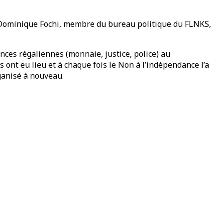
di Dominique Fochi, membre du bureau politique du FLNKS,
ences régaliennes (monnaie, justice, police) au
nt eu lieu et à chaque fois le Non à l’indépendance l’a
ganisé à nouveau.