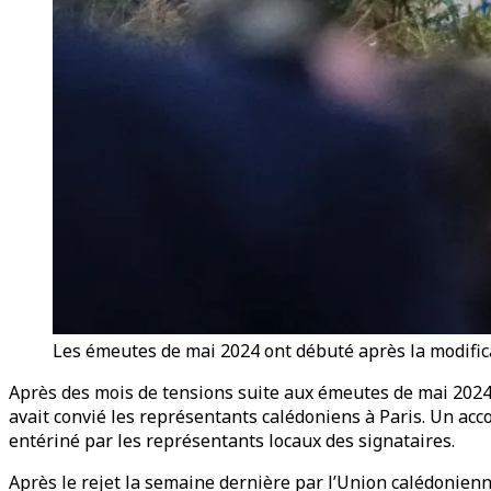
Les émeutes de mai 2024 ont débuté après la modific
Après des mois de tensions suite aux émeutes de mai 2024 e
avait convié les représentants calédoniens à Paris. Un acco
entériné par les représentants locaux des signataires.
Après le rejet la semaine dernière par l’Union calédonienn