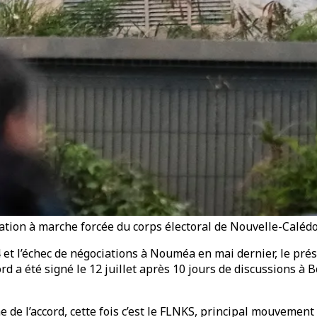
ation à marche forcée du corps électoral de Nouvelle-Calédo
t l’échec de négociations à Nouméa en mai dernier, le présid
rd a été signé le 12 juillet après 10 jours de discussions à 
e de l’accord, cette fois c’est le FLNKS, principal mouvemen