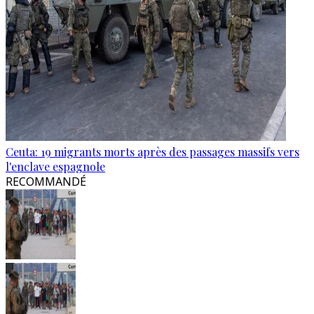
Ceuta: 19 migrants morts après des passages massifs vers
l'enclave espagnole
RECOMMANDÉ