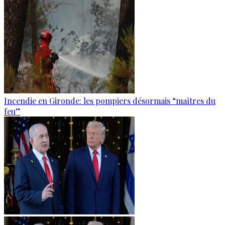
Incendie en Gironde: les pompiers désormais “maîtres du
feu”