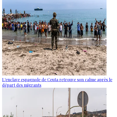
L'enclave espagnole de Ceuta retrouve son calme après le
départ des migrants