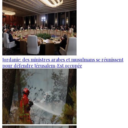
Jordanie: des ministres arabes et musulmans se réunissent
pour défendre Jérusalem-Est occupée