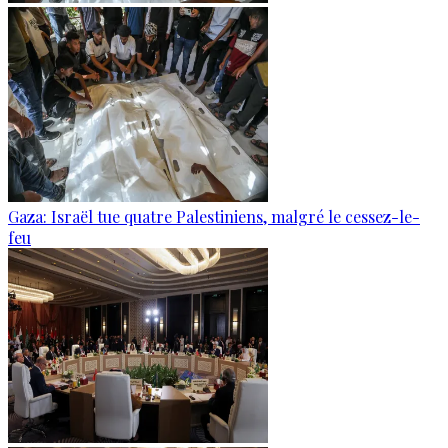
Gaza: Israël tue quatre Palestiniens, malgré le cessez-le-
feu