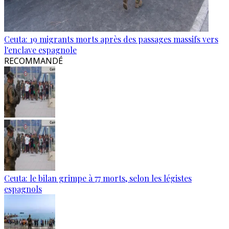
Ceuta: 19 migrants morts après des passages massifs vers
l'enclave espagnole
RECOMMANDÉ
Ceuta: le bilan grimpe à 77 morts, selon les légistes
espagnols