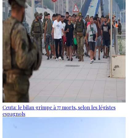
Ceuta: le bilan grimpe à 77 morts, selon les légistes
espagnols