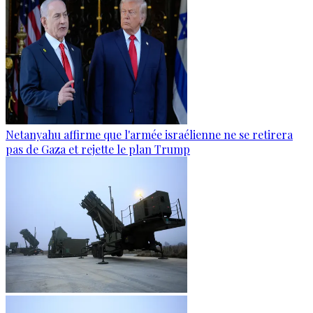
Netanyahu affirme que l'armée israélienne ne se retirera
pas de Gaza et rejette le plan Trump