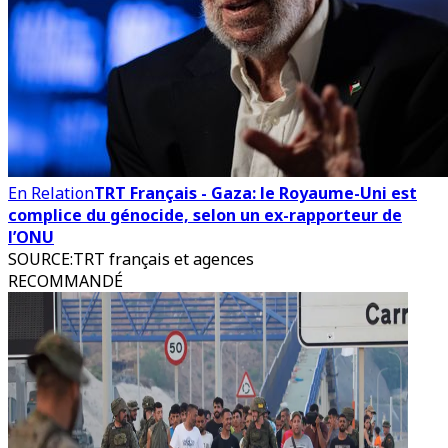
En Relation
TRT Français - Gaza: le Royaume-Uni est
complice du génocide, selon un ex-rapporteur de
l’ONU
SOURCE
:
TRT français et agences
RECOMMANDÉ