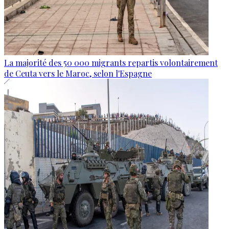
La majorité des 50 000 migrants repartis volontairement
de Ceuta vers le Maroc, selon l'Espagne