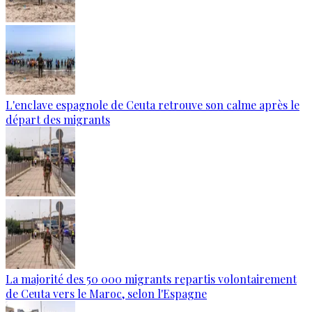
L'enclave espagnole de Ceuta retrouve son calme après le
départ des migrants
La majorité des 50 000 migrants repartis volontairement
de Ceuta vers le Maroc, selon l'Espagne