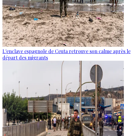
L'enclave espagnole de Ceuta retrouve son calme après le
départ des migrants