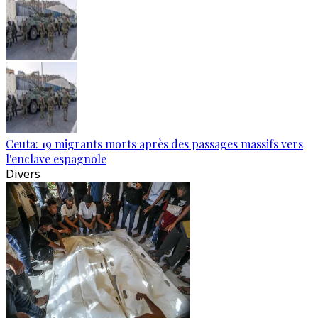
Ceuta: 19 migrants morts après des passages massifs vers
l'enclave espagnole
Divers