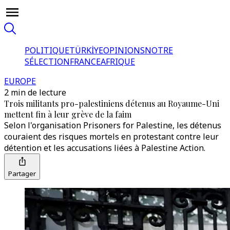
POLITIQUE
TÜRKİYE
OPINIONS
NOTRE
SÉLECTION
FRANCE
AFRIQUE
EUROPE
2 min de lecture
Trois militants pro-palestiniens détenus au Royaume-Uni
mettent fin à leur grève de la faim
Selon l'organisation Prisoners for Palestine, les détenus
couraient des risques mortels en protestant contre leur
détention et les accusations liées à Palestine Action.
Partager