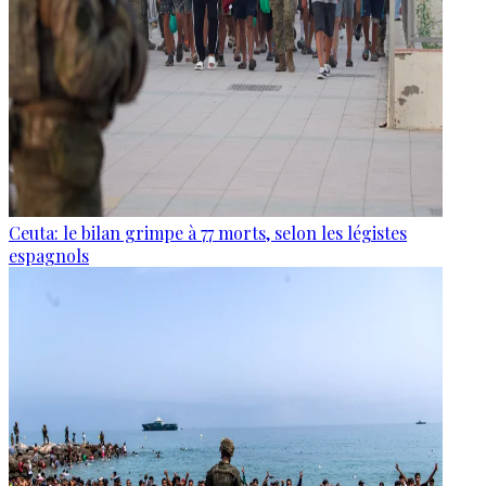
Ceuta: le bilan grimpe à 77 morts, selon les légistes
espagnols